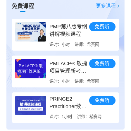
更多课程
免费课程
PMP第八版考纲
免费听
讲解视频课程
课时：小时
讲师：希赛网
PMI-ACP® 敏捷
免费听
PMI-ACP® 敏
项目管理新考纲
捷项目管理新考
纲新趋势
新趋势
课时：小时
讲师：希赛网
PRINCE2
免费听
Practitioner续证
指导
课时：1小时
讲师：希赛网