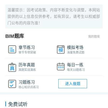
温馨提示：因考试政策、内容不断变化与调整，本网站
提供的以上信息仅供参考，如有异议，请考生以权威部
门公布的内容为准！
BIM题库
我的题库
章节练习
模拟考场
章节专项突破
海量免费试题
历年真题
每日一练
真题实战演练
每天10题练习
习题练习
进入做题
核心知识点练习
免费试听