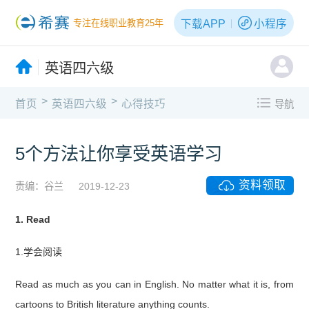
下载APP
小程序
专注在线职业教育25年
英语四六级
>
>
首页
英语四六级
心得技巧
导航
5个方法让你享受英语学习
资料领取
责编：谷兰
2019-12-23
1. Read
1.学会阅读
Read as much as you can in English. No matter what it is, from
cartoons to British literature anything counts.