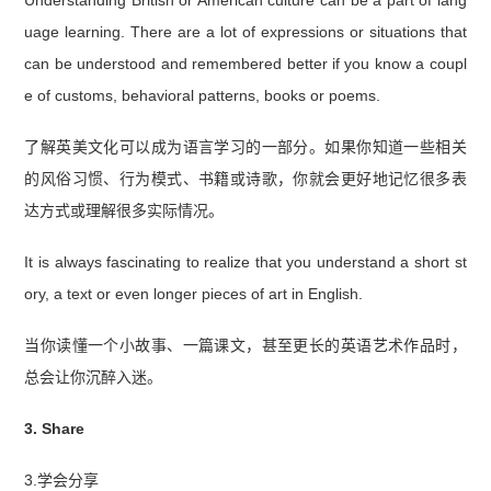
Understanding British or American culture can be a part of lang
uage learning. There are a lot of expressions or situations that
can be understood and remembered better if you know a coupl
e of customs, behavioral patterns, books or poems.
了解英美文化可以成为语言学习的一部分。如果你知道一些相关
的风俗习惯、行为模式、书籍或诗歌，你就会更好地记忆很多表
达方式或理解很多实际情况。
It is always fascinating to realize that you understand a short st
ory, a text or even longer pieces of art in English.
当你读懂一个小故事、一篇课文，甚至更长的英语艺术作品时，
总会让你沉醉入迷。
3. Share
3.学会分享