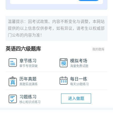
温馨提示：因考试政策、内容不断变化与调整，本网站
提供的以上信息仅供参考，如有异议，请考生以权威部
门公布的内容为准！
英语四六级题库
我的题库
章节练习
模拟考场
章节专项突破
海量免费试题
历年真题
每日一练
真题实战演练
每天10题练习
习题练习
进入做题
核心知识点练习