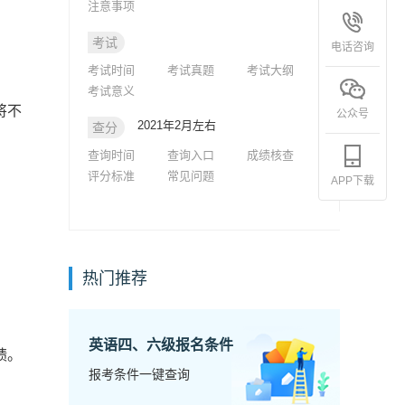
注意事项
考试
电话咨询
考试时间
考试真题
考试大纲
考试意义
将不
公众号
2021年2月左右
查分
查询时间
查询入口
成绩核查
评分标准
常见问题
APP下载
热门推荐
英语四、六级报名条件
绩。
报考条件一键查询