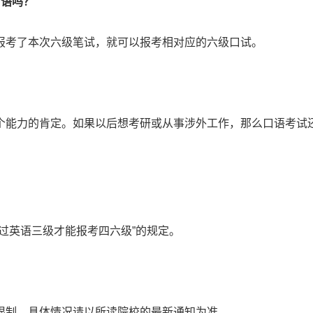
口语吗？
报考了本次六级笔试，就可以报考相对应的六级口试。
个能力的肯定。如果以后想考研或从事涉外工作，那么口语考试
过英语三级才能报考四六级”的规定。
限制。具体情况请以所读院校的最新通知为准。