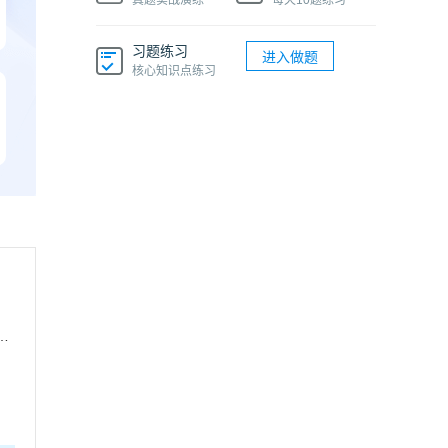
真题实战演练
每天10题练习
习题练习
进入做题
核心知识点练习