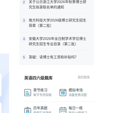
关于公示浙江大学2026年秋季博士研
2
究生拟录取名单的通知
南方科技大学2026级博士研究生招生
3
简章（第二批）
安徽大学2026年全日制学术学位博士
4
研究生招生专业目录（第二批）
答疑：读博士有工资和补贴吗？
5
我的题库
英语四六级题库
章节练习
模拟考场
章节专项突破
海量免费试题
历年真题
每日一练