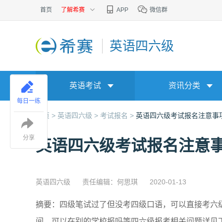
首页
了解希赛
APP
微信群
英语四六级
英语考试
资讯分类
每日一练
首页 >
英语四六级 >
考试报名 >
英语四六级考试报名注意事
分享
英语四六级考试报名注意
英语四六级
责任编辑：何思琪
2020-01-13
摘要：四级笔试过了但没考四级口语，可以直接考六
间，可以在别的学校报吗等四六级报考相关问题详见