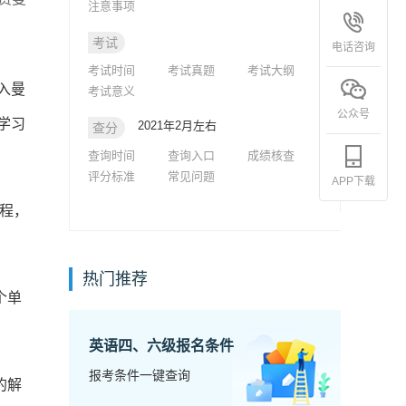
注意事项
考试
电话咨询
考试时间
考试真题
考试大纲
入曼
考试意义
公众号
学习
2021年2月左右
查分
查询时间
查询入口
成绩核查
评分标准
常见问题
APP下载
课程，
热门推荐
个单
英语四、六级报名条件
报考条件一键查询
的解