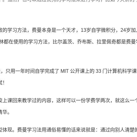
的学习方法，费曼本身是一个天才，13岁自学微积分，24岁加
盖布林都在使用的学习方法，比尔盖茨、乔布斯、拉里佩奇都是费曼
种方法，只用一年时间自学完成了 MIT 公开课上的 33 门计算机科学
试！
校上课回来教学过的内容，这样可以一份学费学两次，就这么一
清华。
型体现。费曼学习法用通俗易懂的话来说就是：通过向别人清楚