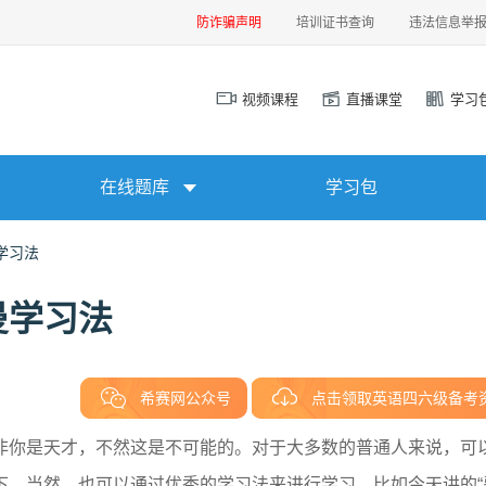
防诈骗声明
培训证书查询
违法信息举
视频课程
直播课堂
学习
在线题库
学习包
学习法
曼学习法
希赛网公众号
点击领取英语四六级备考
非你是天才，不然这是不可能的。对于大多数的普通人来说，可
下。当然，也可以通过优秀的学习法来进行学习，比如今天讲的“