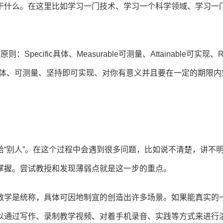
干什么。在这里比如学习一门技术、学习一个科学领域、学习一
cific具体、Measurable可测量、Attainable可实现、Re
划要具体、可测量、坚持即可实现、对你有意义并且要在一定的期限内
“别人”。在这个过程中会遇到很多问题，比如说不清楚，讲不
掌握。尝试教授和发现薄弱点就是这一步的重点。
教学是统称，具体可因地制宜的创造出许多场景。如果能真实的
以通过写作、录制教学视频、对着手机录音、实践等方式来进行