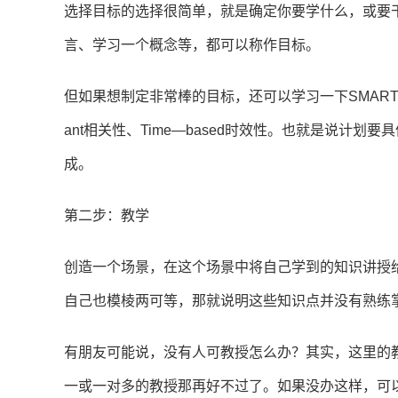
选择目标的选择很简单，就是确定你要学什么，或要
言、学习一个概念等，都可以称作目标。
但如果想制定非常棒的目标，还可以学习一下SMART原则：Spe
ant相关性、Time—based时效性。也就是说计
成。
第二步：教学
创造一个场景，在这个场景中将自己学到的知识讲授给
自己也模棱两可等，那就说明这些知识点并没有熟练
有朋友可能说，没有人可教授怎么办？其实，这里的
一或一对多的教授那再好不过了。如果没办这样，可