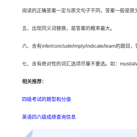
阅读的正确答案一定与原文句子不同，答案一般是原
五、出现同义词替换，是答案的概率最大。
六、含有infer/conclude/imply/indicate/lear
七、含有绝对性的词汇选项尽量不要选。如：must/always/no/a
相关推荐：
四级考试的题型和分值
英语四六级成绩查询信息