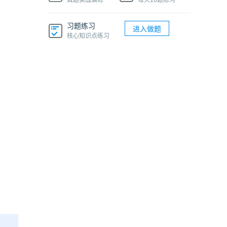
真题实战演练
每天10题练习
习题练习
进入做题
核心知识点练习