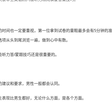
的时间也一定要重视，第一位拿到试卷的童鞋最多会有5分钟的
选项从头到尾浏览一遍，做到心中有数。
些听力答/蒙题技巧还是很重要的。
的建议和要求，男性一般都会认同。
生表现比男生都好，无论什么方面，是各个方面。