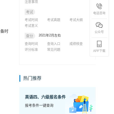
注意事项
考试
电话咨询
考试时间
考试真题
考试大纲
考试意义
准备时
公众号
2021年2月左右
查分
查询时间
查询入口
成绩核查
评分标准
常见问题
APP下载
热门推荐
英语四、六级报名条件
报考条件一键查询