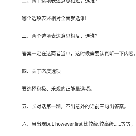
二、两个选项表达意思相近，选谁?
哪个选项表述相对全面就选谁!
三、两个选项表达意思相反，选谁?
答案一定在这两者当中，这时候需要认真听一下内容，
四、关于态度选项
要选择积极、乐观的正能量选项。
五、长对话第一题，不出意外的话前三句出答案。
六、当出现but, however,first,比较级,较高级....