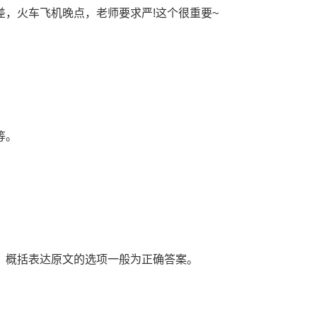
，火车飞机晚点，老师要求严!这个很重要~
等。
，概括表达原文的选项一般为正确答案。