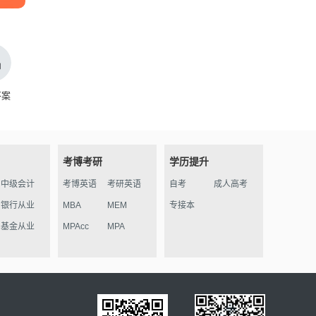
答案
考博考研
学历提升
中级会计
考博英语
考研英语
自考
成人高考
银行从业
MBA
MEM
专接本
基金从业
MPAcc
MPA