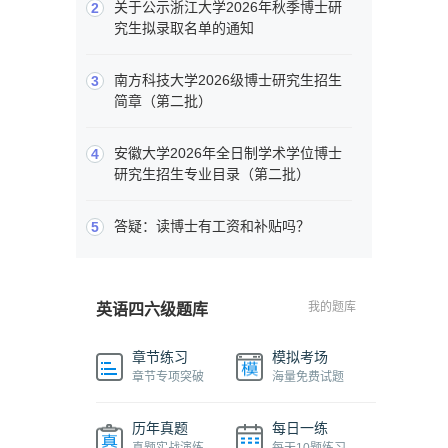
关于公示浙江大学2026年秋季博士研
2
究生拟录取名单的通知
南方科技大学2026级博士研究生招生
3
简章（第二批）
安徽大学2026年全日制学术学位博士
4
研究生招生专业目录（第二批）
答疑：读博士有工资和补贴吗？
5
我的题库
英语四六级题库
章节练习
模拟考场
章节专项突破
海量免费试题
历年真题
每日一练