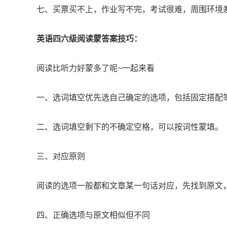
七、买票买不上，作业写不完，考试很难，周围环境差
英语四六级阅读蒙答案技巧：
阅读比听力好蒙多了呢~一起来看
一、选词填空优先选自己确定的选项，包括固定搭配
二、选词填空剩下的不确定空格，可以按词性蒙填。
三、对应原则
阅读的选项一般都和文章某一句话对应，先找到原文
四、正确选项与原文相似但不同