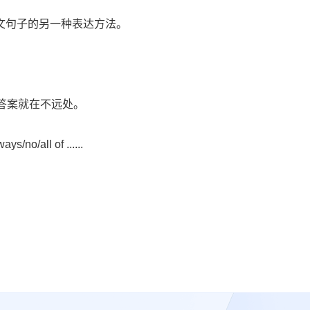
文句子的另一种表达方法。
n的题目，答案就在不远处。
ll of ......