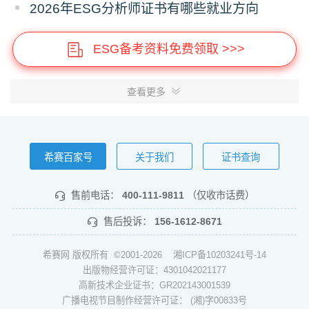
2026年ESG分析师证书有哪些就业方向
ESG备考资料免费领取 >>>
查看更多
希赛百家号
关于我们
证书查询
售前电话：
400-111-9811
（仅收市话费）
售后投诉：
156-1612-8671
希赛网 版权所有 ©2001-2026
湘ICP备10203241号-14
出版物经营许可证：4301042021177
高新技术企业证书：GR202143001539
广播电视节目制作经营许可证： (湘)字00833号