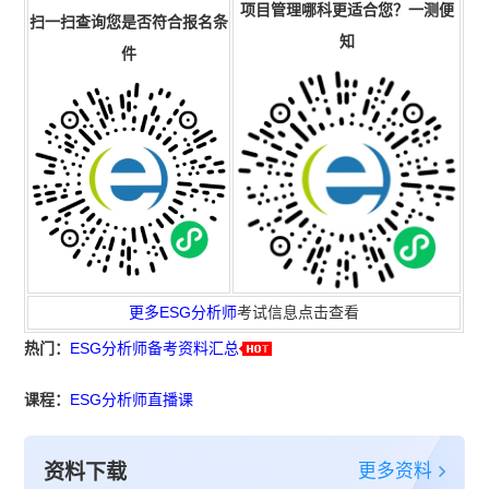
项目管理
哪科更
适合
您
？一测便
扫一扫查询您是否符合报名条
知
件
更多
ESG分析师
考试信息点击查看
热门：
ESG分析师备考资料汇总
课程：
ESG分析师直播课
更多资料
资料下载