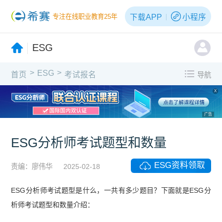
下载APP
小程序
专注在线职业教育25年
ESG
>
>
ESG
首页
考试报名
导航
X
广告
ESG分析师考试题型和数量
ESG资料领取
责编：廖伟华
2025-02-18
ESG分析师考试题型是什么，一共有多少题目？下面就是ESG分
析师考试题型和数量介绍：