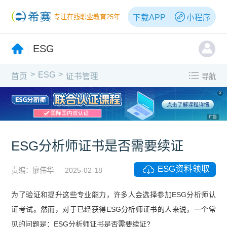
下载APP
小程序
专注在线职业教育25年
ESG
>
>
ESG
首页
证书管理
导航
X
广告
ESG分析师证书是否需要续证
ESG资料领取
责编：廖伟华
2025-02-18
为了验证和提升这些专业能力，许多人会选择参加ESG分析师认
证考试。然而，对于已经获得ESG分析师证书的人来说，一个常
见的问题是：ESG分析师证书是否需要续证?