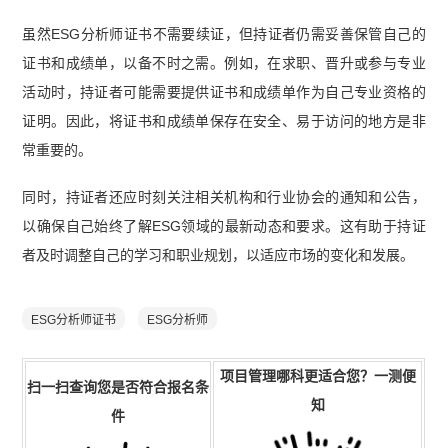
虽然ESG分析师证书不需要续证，但持证者仍需妥善保管自己的
证书和成绩单，以备不时之需。例如，在求职、晋升或参与专业
活动时，持证者可能需要提供证书和成绩单作为自己专业资格的
证明。因此，将证书和成绩单保存在安全、易于访问的地方是非
常重要的。
同时，持证者还应时刻关注相关机构和行业协会的通知和公告，
以确保自己始终了解ESG领域的最新动态和要求。这有助于持证
者及时调整自己的学习和职业规划，以适应市场的变化和发展。
ESG分析师证书
ESG分析师
项目管理
哪科更
适合
您
？一测便
扫一扫查询您是否符合报名条
知
件