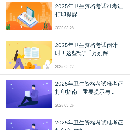
2025年卫生资格考试准考证
打印提醒
2025-03-28
2025年卫生资格考试倒计
时！这些“坑”千万别踩...
2025-03-27
2025年卫生资格考试准考证
打印指南：重要提示与...
2025-03-26
2025年卫生资格考试准考证