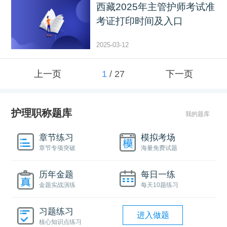
西藏2025年主管护师考试准
考证打印时间及入口
2025-03-12
上一页
1
/
27
下一页
护理职称题库
我的题库
章节练习
模拟考场
章节专项突破
海量免费试题
历年金题
每日一练
金题实战演练
每天10题练习
习题练习
进入做题
核心知识点练习