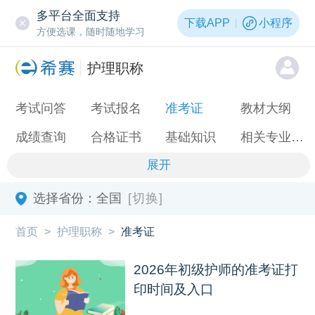
多平台全面支持
下载APP
小程序
方便选课，随时随地学习
护理职称
考试问答
考试报名
准考证
教材大纲
成绩查询
合格证书
基础知识
相关专业知识
展开
选择省份：
全国
[切换]
首页
>
护理职称
>
准考证
2026年初级护师的准考证打
印时间及入口