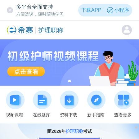
多平台全面支持
下载APP
小程序
方便选课，随时随地学习
护理职称
视频课程
在线题库
资料下载
新手指南
查看更多
距2026年
护理职称
考试