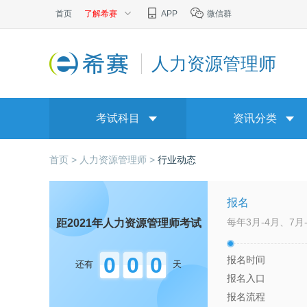
首页
了解希赛
APP
微信群
人力资源管理师
考试科目
资讯分类
首页 >
人力资源管理师 >
行业动态
报名
每年3月-4月、7月-
距2021年
人力资源管理师
考试
0
0
0
报名时间
还有
天
报名入口
报名流程