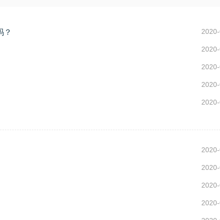
2020-
吗？
2020-
2020-
2020-
2020-
2020-
2020-
2020-
2020-