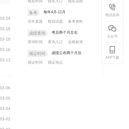
报名时间
报名入口
报名流程
每年4月-11月
备考
电话咨询
03-24
历年真题
模拟试题
备考资料
03-18
考后两个月左右
成绩查询
公众号
03-18
查询时间
查询入口
合格标准
03-16
成绩公布两个月后
领证时间
APP下载
03-12
领证时间
领证地点
03-06
03-05
03-04
03-02