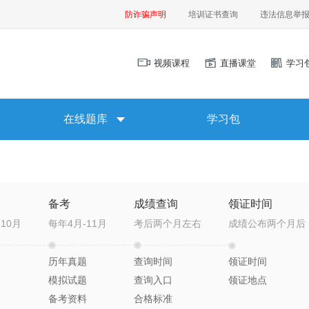
防诈骗声明
培训证书查询
违法信息举
视频课程
直播课堂
学习
在线题库
学习包
备考
成绩查询
领证时间
10月
每年4月-11月
考后两个月左右
成绩公布两个月后
历年真题
查询时间
领证时间
模拟试题
查询入口
领证地点
备考资料
合格标准