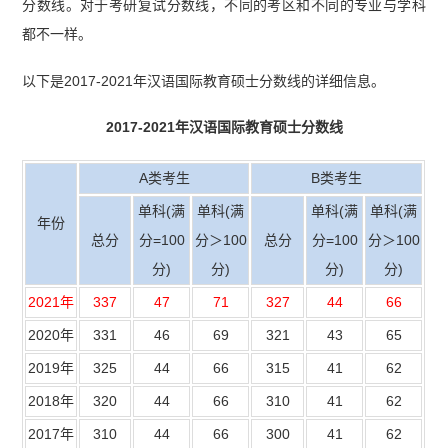
分数线。对于考研复试分数线，不同的考区和不同的专业与学科
都不一样。
以下是2017-2021年汉语国际教育硕士分数线的详细信息。
2017-2021年汉语国际教育硕士分数线
A类考生
B类考生
单科(满
单科(满
单科(满
单科(满
年份
总分
分=100
分＞100
总分
分=100
分＞100
分)
分)
分)
分)
2021年
337
47
71
327
44
66
2020年
331
46
69
321
43
65
2019年
325
44
66
315
41
62
2018年
320
44
66
310
41
62
2017年
310
44
66
300
41
62