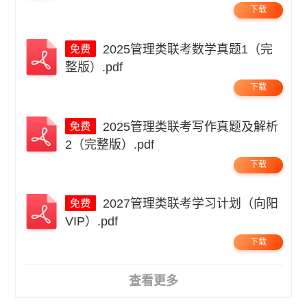
下载
2025管理类联考数学真题1（完
整版）.pdf
下载
2025管理类联考写作真题及解析
2（完整版）.pdf
下载
2027管理类联考学习计划（向阳
VIP）.pdf
下载
查看更多