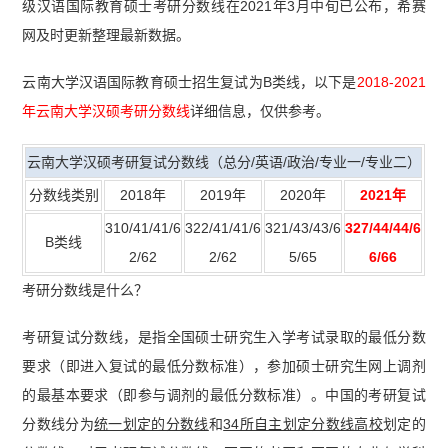
级汉语国际教育硕士考研分数线在2021年3月中旬已公布，希赛
网及时更新整理最新数据。
云南大学汉语国际教育硕士招生复试为B类线，以下是
2018-2021
年云南大学汉硕考研分数线
详细信息，仅供参考。
云南大学汉硕考研复试分数线（总分/英语/政治/专业一/专业二）
分数线类别
2018年
2019年
2020年
2021年
310/41/41/6
322/41/41/6
321/43/43/6
327/44/44/6
B类线
2/62
2/62
5/65
6/66
考研分数线是什么？
考研复试分数线，是指全国硕士研究生入学考试录取的最低分数
要求（即进入复试的最低分数标准），参加硕士研究生网上调剂
的最基本要求（即参与调剂的最低分数标准）。中国的考研复试
分数线分为
统一划定的分数线
和
34所自主划定分数线高校
划定的