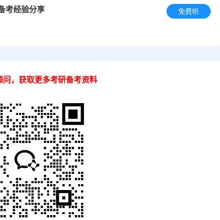
员备考经验分享
免费听
顾问，获取更多考研备考资料