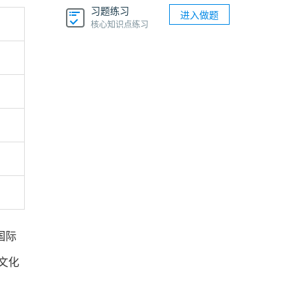
习题练习
进入做题
核心知识点练习
国际
文化