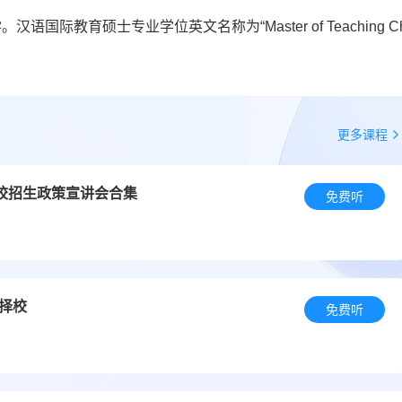
教育硕士专业学位英文名称为“Master of Teaching Chi
。
更多课程
EM院校招生政策宣讲会合集
免费听
择校
免费听