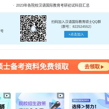
2023年各院校汉语国际教育考研初试科目汇总
扫码加入汉语国际教育硕士QQ群
（群号：822524552）
众号
+
点击加入
硕士备考资料免费领取
去领取