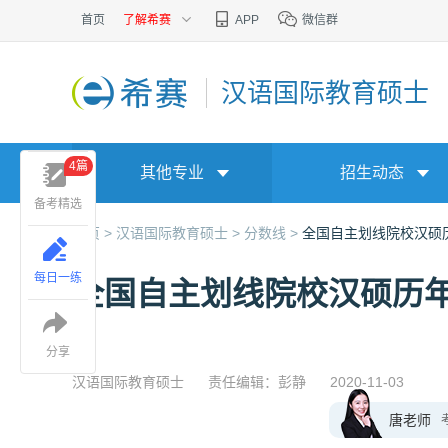
首页
了解希赛
APP
微信群
汉语国际教育硕士
4篇
其他专业
招生动态
备考精选
首页 >
汉语国际教育硕士 >
分数线 >
全国自主划线院校汉硕历年
每日一练
全国自主划线院校汉硕历年复
分享
汉语国际教育硕士
责任编辑：彭静
2020-11-03
唐老师