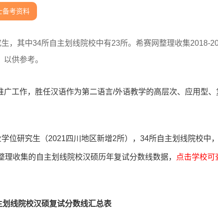
士备考资料
，其中34所自主划线院校中有23所。希赛网整理收集2018-20
，以供参考。
推广工作，胜任汉语作为第二语言/外语教学的高层次、应用型、
学位研究生（2021四川地区新增2所），34所自主划线院校中
网整理收集的自主划线院校汉硕历年复试分数线数据，
点击学校可
0年自主划线院校汉硕复试分数线汇总表