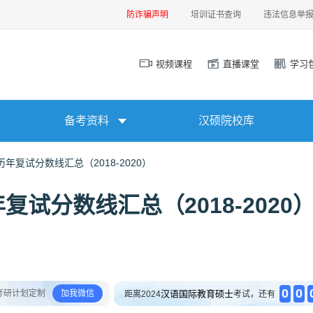
防诈骗声明
培训证书查询
违法信息举
视频课程
直播课堂
学习
备考资料
汉硕院校库
复试分数线汇总（2018-2020）
试分数线汇总（2018-2020
0
0
考研计划定制
加我微信
汉语国际教育硕士
距离2024
考试，还有