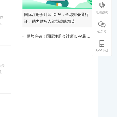
电话咨询
国际注册会计师 ICPA：全球财会通行
师
证，助力财务人转型战略精英
20
。
公众号
借势突破！国际注册会计师ICPA带你打破职业瓶颈
APP下载
考是
注册
看以
》、