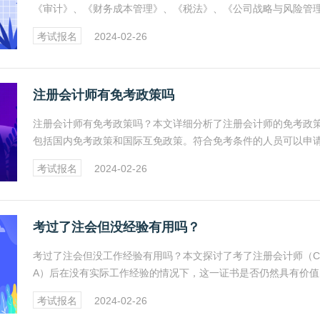
《审计》、《财务成本管理》、《税法》、《公司战略与风险管
和《经济法》。文章分析了每门科目的考试内容、重点难点以及
考试报名
2024-02-26
方法，为考生提供了全面的指导和建议。
注册会计师有免考政策吗
注册会计师有免考政策吗？本文详细分析了注册会计师的免考政
包括国内免考政策和国际互免政策。符合免考条件的人员可以申
予部分科目考试。文章还介绍了免考政策的申请材料和流程，为
考试报名
2024-02-26
提供了全面的指导和建议。
考过了注会但没经验有用吗？
考过了注会但没工作经验有用吗？本文探讨了考了注册会计师（C
A）后在没有实际工作经验的情况下，这一证书是否仍然具有价值
文章分析了注册会计师证书的优势、好处及重要性，具体请看以
考试报名
2024-02-26
文。