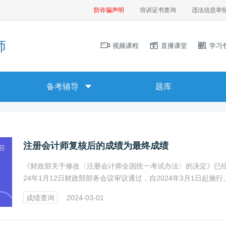
防诈骗声明
培训证书查询
违法信息举
师
视频课程
直播课堂
学习
备考辅导
题库
注册会计师复核后的成绩为最终成绩
《财政部关于修改〈注册会计师全国统一考试办法〉的决定》已经
24年1月12日财政部部务会议审议通过，自2024年3月1日起施行
生对考试成绩有异议的，可向报名地的地方考办提出成绩复核申
成绩查询
2024-03-01
复核后的成绩为最终成绩。