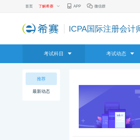
首页
了解希赛
APP
微信群
ICPA国际注册会计
考试科目
考试动态
推荐
最新动态