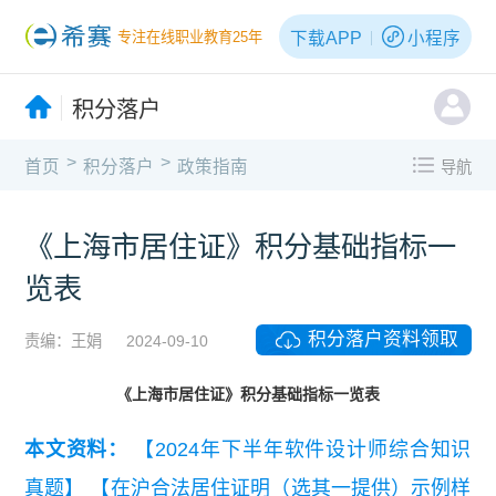
下载APP
小程序
专注在线职业教育25年
积分落户
>
>
首页
积分落户
政策指南
导航
《上海市居住证》积分基础指标一
览表
积分落户资料领取
责编：王娟
2024-09-10
《上海市居住证》积分基础指标一览表
本文资料：
【2024年下半年软件设计师综合知识
真题】
【在沪合法居住证明（选其一提供）示例样