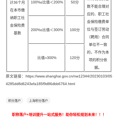
100%≤比值＜200%
50分
计36个月
数不能合理对
在本市缴
应的、职工社
纳职工社
会保险缴费单
会保险费
位与签订劳动
200%≤比值＜300%
100分
基数
（聘用）合同
单位不一致
的，不作为本
比值=300%
120分
项的积分依
据。
原文链接：https://www.shanghai.gov.cn/nw12344/20230103/05
4285dd8d6243efa185f9d86dbb6764.html
积分落户
上海积分落户
职称落户+培训提升一站式服务！助你轻松规划未来！
！！