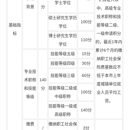
学士学位
背景
分
中、高级专业
技术职称和技
硕士研究生学历
100分
基础指
能等级二级、
学位
标
一级申请积分
博士研究生学历
110分
的，最近1年内
学位
累计6个月的缴
技能等级五级
15分
纳职工社会保
技能等级四级
30分
险费基数应不
专业技
技能等级三级
60分
低于本市上年
术职称
140
度城镇单位就
技能等级二级或
和技能
分
100分
业人员平均工
中级职称
等级
资。
技能等级一级或
140分
高级职称
缴费
缴纳职工社会保
/
3分