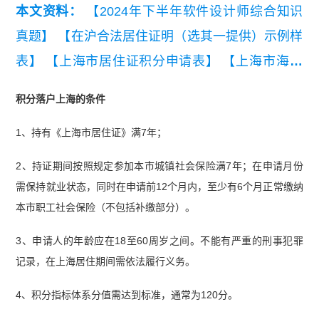
本文资料：
【2024年下半年软件设计师综合知识
真题】
【在沪合法居住证明（选其一提供）示例样
表】
【上海市居住证积分申请表】
【上海市海外
人才居住证申请表】
积分落户上海的条件
1、持有《上海市居住证》满7年；
2、持证期间按照规定参加本市城镇社会保险满7年；
在申请月份
需保持就业状态，同时在申请前12个月内，至少有6个月正常缴纳
本市职工社会保险（不包括补缴部分）。
3、申请人的年龄应在18至60周岁之间。不能有严重的刑事犯罪
记录，在上海居住期间需依法履行义务。
4、积分指标体系分值需达到标准，通常为120分。