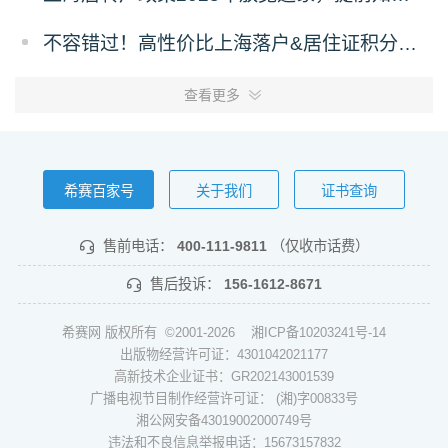
不容错过！高性价比上海落户&居住证积分策略
查看更多
希赛百家号
关于我们
证书查询
售前电话：
400-111-9811
（仅收市话费）
售后投诉：
156-1612-8671
希赛网 版权所有 ©2001-2026
湘ICP备10203241号-14
出版物经营许可证：4301042021177
高新技术企业证书：GR202143001539
广播电视节目制作经营许可证： (湘)字00833号
湘公网安备43019002000749号
违法和不良信息举报电话：15673157832