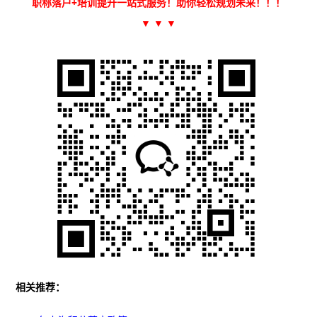
职称落户+培训提升一站式服务！助你轻松规划未来！
！！
▼ ▼ ▼
相关推荐：