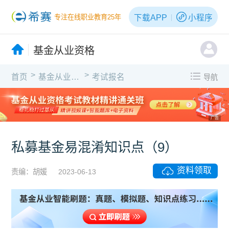
下载APP
小程序
专注在线职业教育25年
基金从业资格
>
>
首页
基金从业资格
考试报名
导航
广告
私募基金易混淆知识点（9）
资料领取
责编：胡媛
2023-06-13