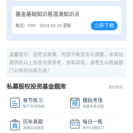
基金基础知识易混淆知识点
立即下载
格式：PDF
2024-03-20 更新
温馨提示：因考试政策、内容不断变化与调整，本网站
提供的以上信息仅供参考，如有异议，请考生以权威部
门公布的内容为准！
私募股权投资基金题库
我的题库
章节练习
模拟考场
章节专项突破
海量免费试题
历年真题
每日一练
真题实战演练
每天10题练习