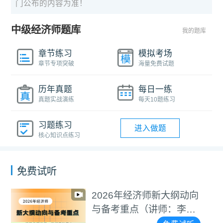
门公布的内容为准！
中级经济师题库
我的题库
章节练习
模拟考场
章节专项突破
海量免费试题
历年真题
每日一练
真题实战演练
每天10题练习
习题练习
进入做题
核心知识点练习
免费试听
2026年经济师新大纲动向
与备考重点（讲师：李碧