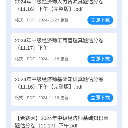
2024年中级经济师人力资源真题估分卷
（11.16）下午【完整版】.pdf
立即下载
格式：PDF
2024-11-29 更新
2024年中级经济师工商管理真题估分卷
（11.17）下午
立即下载
格式：PDF
2024-11-18 更新
2024年中级经济师基础知识真题估分卷
（11.16）下午【完整版】.pdf
立即下载
格式：PDF
2024-11-18 更新
【希赛网】2024年中级经济师基础知识真
题估分卷（11.17）下午.pdf