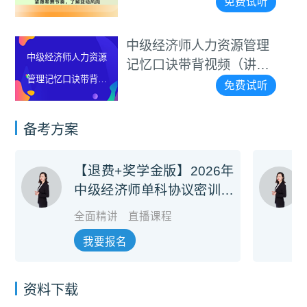
茹）
免费试听
中级经济师人力资源管理
中级经济师人力资源
记忆口诀带背视频（讲
管理记忆口诀带背视
师：罗思敏）
免费试听
频（讲师：罗思敏）
备考方案
【退费+奖学金版】2026年
中级经济师单科协议密训旗
舰班
全面精讲
直播课程
我要报名
资料下载