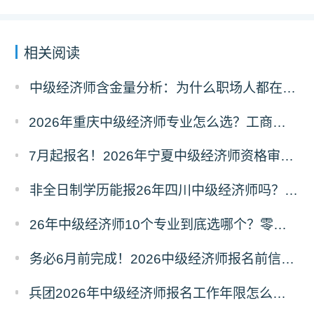
相关阅读
中级经济师含金量分析：为什么职场人都在考？这5个原因太现实!
2026年重庆中级经济师专业怎么选？工商人力金融财税等10大方向对比解析
7月起报名！2026年宁夏中级经济师资格审核严格吗？告知承诺制怎么选？
非全日制学历能报26年四川中级经济师吗？工作年限怎么算？
26年中级经济师10个专业到底选哪个？零基础也能直接抄作业！
务必6月前完成！2026中级经济师报名前信息完善详细操作指南
兵团2026年中级经济师报名工作年限怎么算？非全日制学历如何累计?