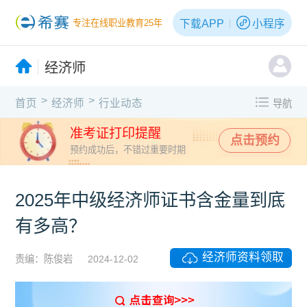
下载APP
小程序
专注在线职业教育25年
经济师
>
>
首页
经济师
行业动态
导航
准考证打印提醒
点击预约
预约成功后，不错过重要时期
2025年中级经济师证书含金量到底
有多高？
经济师资料领取
责编：陈俊岩
2024-12-02