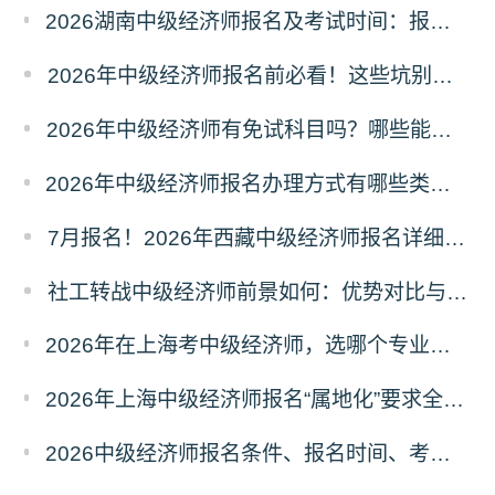
2026湖南中级经济师报名及考试时间：报名费每人每科91元，11月7-8日机考
2026年中级经济师报名前必看！这些坑别踩！
2026年中级经济师有免试科目吗？哪些能免试？成绩如何滚动？
2026年中级经济师报名办理方式有哪些类型？如何选择才不踩坑？
7月报名！2026年西藏中级经济师报名详细流程
社工转战中级经济师前景如何：优势对比与选择建议
2026年在上海考中级经济师，选哪个专业最吃香？（附产业匹配度指南）
2026年上海中级经济师报名“属地化”要求全解析：社保、户籍与工作地如何认定?
2026中级经济师报名条件、报名时间、考试时间已公布！速查你是否符合?