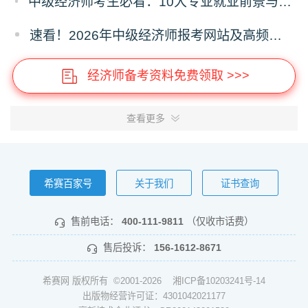
中级经济师考生必看：10大专业就业前景与难度测评（附选专业口诀）
速看！2026年中级经济师报考网站及高频问题汇总
经济师备考资料免费领取 >>>
查看更多
希赛百家号
关于我们
证书查询
售前电话：
400-111-9811
（仅收市话费）
售后投诉：
156-1612-8671
希赛网 版权所有 ©2001-2026
湘ICP备10203241号-14
出版物经营许可证：4301042021177