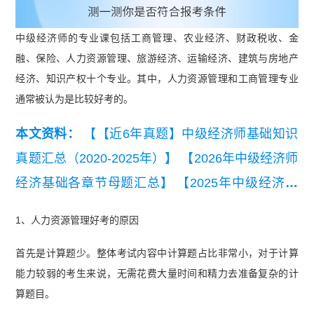
中级经济师的专业课包括工商管理、农业经济、财政税收、金
融、保险、人力资源管理、旅游经济、运输经济、建筑与房地产
经济、知识产权十个专业。其中，人力资源管理和工商管理专业
通常被认为是比较好考的。
本文资料：
【【近6年真题】中级经济师基础知识
真题汇总（2020-2025年）】
【2026年中级经济师
经济基础各章节母题汇总】
【2025年中级经济师
人力资源真题及答案（11月2日下午）】
【2025年
1、人力资源管理好考的原因
中级经济师经济基础真题及答案（11月2日上
首先是计算题少。整体考试内容中计算题占比非常小，对于计算
午）】
【【希赛网】2025年中级经济师经济基础
能力较弱的考生来说，无需花费大量时间和精力去准备复杂的计
真题估分卷（11月1日上午）.pdf】
【中级经济师
算题目。
经济基础知识记忆口诀配题】