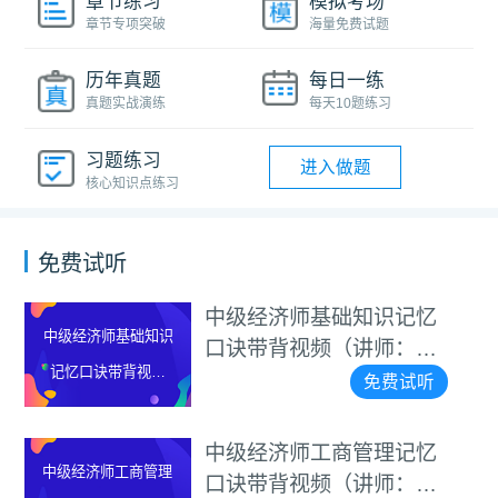
章节练习
模拟考场
章节专项突破
海量免费试题
历年真题
每日一练
真题实战演练
每天10题练习
习题练习
进入做题
核心知识点练习
免费试听
中级经济师基础知识记忆
中级经济师基础知识
口诀带背视频（讲师：李
记忆口诀带背视频
碧茹）
免费试听
（讲师：李碧茹）
中级经济师工商管理记忆
中级经济师工商管理
口诀带背视频（讲师：李