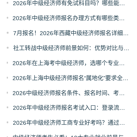
2026年中级经济师有免试科目吗？哪些能免试？成绩如何滚动？
2026年中级经济师报名办理方式有哪些类型？如何选择才不踩坑？
7月报名！2026年西藏中级经济师报名详细流程
社工转战中级经济师前景如何：优势对比与选择建议
2026年在上海考中级经济师，选哪个专业最吃香？（附产业匹配度指南）
2026年上海中级经济师报名“属地化”要求全解析：社保、户籍与工作地如何认定?
2026中级经济师报名条件、报名时间、考试时间已公布！速查你是否符合?
2026年中级经济师报名考试入口：登录流程与常见问题处理指南
2026年中级经济师工商专业好考吗？通过率与备考攻略分析