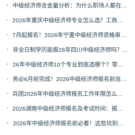
中级经济师含金量分析：为什么职场人都在考？这5个原因太现实!
2026年重庆中级经济师专业怎么选？工商人力金融财税等10大方向对比解析
7月起报名！2026年宁夏中级经济师资格审核严格吗？告知承诺制怎么选？
非全日制学历能报26年四川中级经济师吗？工作年限怎么算？
26年中级经济师10个专业到底选哪个？零基础也能直接抄作业！
务必6月前完成！2026中级经济师报名前信息完善详细操作指南
兵团2026年中级经济师报名工作年限怎么算？非全日制学历如何累计?
2026湖南中级经济师报名及考试时间：报名费每人每科91元，11月7-8日机考
2026年中级经济师报名前必看！这些坑别踩！