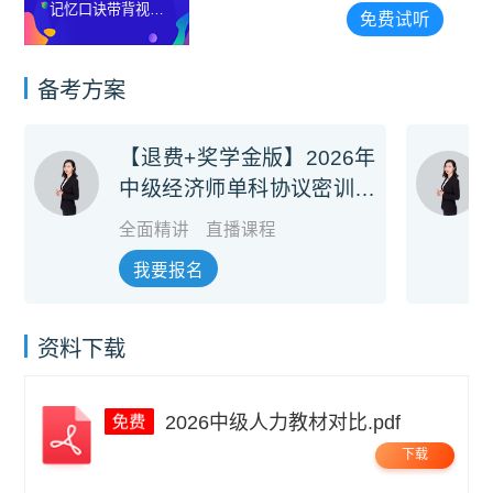
记忆口诀带背视频
碧茹）
免费试听
（讲师：李碧茹）
备考方案
【退费+奖学金版】2026年
中级经济师单科协议密训旗
舰班
全面精讲
直播课程
我要报名
资料下载
2026中级人力教材对比.pdf
下载