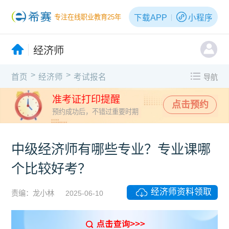
下载APP
小程序
专注在线职业教育25年
经济师
>
>
首页
经济师
考试报名
导航
准考证打印提醒
点击预约
预约成功后，不错过重要时期
中级经济师有哪些专业？专业课哪
个比较好考？
经济师资料领取
责编：龙小林
2025-06-10