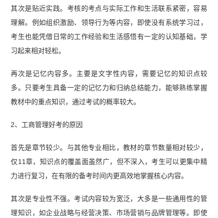
其次是贴近实践。考核的考点与实际工作和生活联系紧密，容易
理解。例如组织激励、领导行为等内容，即使没有系统学习过，
考生也能凭借日常的工作经验和生活感悟有一定的认知基础，学
习起来相对轻松。
再次是记忆内容多。主要是文字性内容，需要记忆的知识点较
多。只要考生具备一定的记忆力和归纳总结能力，能够熟练掌握
教材中的重点知识，通过考试的概率较大。
2、工商管理好考的原因
首先是章节较少。与其他专业相比，教材的章节数量相对较少，
仅11章，知识点的覆盖面虽然广，但不深入，考生可以更集中精
力进行复习，在有限的备考时间内更高效地掌握核心内容。
其次是专业性不强。考试内容较为宽泛，大多是一些通用性的管
理知识，如企业战略与经营决策、市场营销与品牌管理等。即使