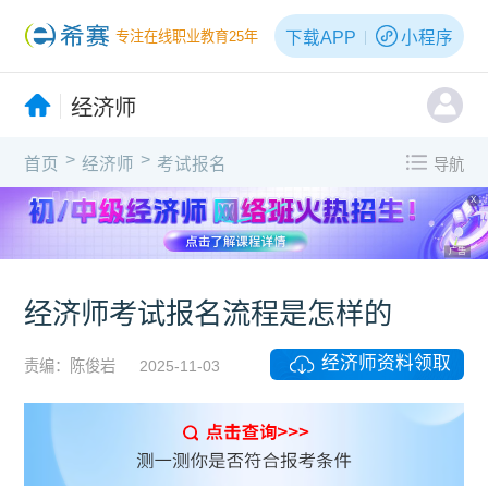
下载APP
小程序
专注在线职业教育25年
经济师
>
>
首页
经济师
考试报名
导航
X
广告
经济师考试报名流程是怎样的
经济师资料领取
责编：陈俊岩
2025-11-03