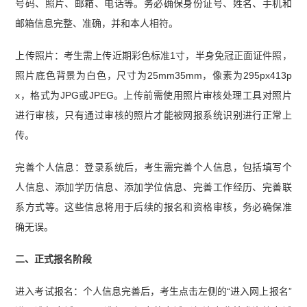
号码、照片、邮箱、电话等。务必确保身份证号、姓名、手机和
邮箱信息完整、准确，并和本人相符。
上传照片：考生需上传近期彩色标准1寸，半身免冠正面证件照，
照片底色背景为白色，尺寸为25mm35mm，像素为295px413p
x，格式为JPG或JPEG。上传前需使用照片审核处理工具对照片
进行审核，只有通过审核的照片才能被网报系统识别进行正常上
传。
完善个人信息：登录系统后，考生需完善个人信息，包括填写个
人信息、添加学历信息、添加学位信息、完善工作经历、完善联
系方式等。这些信息将用于后续的报名和资格审核，务必确保准
确无误。
二、正式报名阶段
进入考试报名：个人信息完善后，考生点击左侧的“进入网上报名”