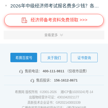
2026年中级经济师考试报名费多少钱？各省收费标准
经济师备考资料免费领取 >>>
查看更多
希赛百家号
关于我们
证书查询
售前电话：
400-111-9811
（仅收市话费）
售后投诉：
156-1612-8671
希赛网 版权所有 ©2001-2026
湘ICP备10203241号-14
出版物经营许可证：4301042021177
高新技术企业证书：GR202143001539
广播电视节目制作经营许可证： (湘)字00833号