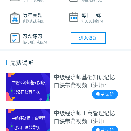
章节专项突破
海量免费试题
历年真题
每日一练
真题实战演练
每天10题练习
习题练习
进入做题
核心知识点练习
免费试听
中级经济师基础知识记忆
中级经济师基础知识
口诀带背视频（讲师：李
记忆口诀带背视频
碧茹）
免费试听
（讲师：李碧茹）
中级经济师工商管理记忆
中级经济师工商管理
口诀带背视频（讲师：李
记忆口诀带背视频
碧茹）
免费试听