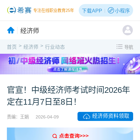
下载APP
小程序
专注在线职业教育25年
经济师
>
>
首页
经济师
行业动态
导航
广告
官宣！中级经济师考试时间2026年
定在11月7日至8日！
经济师资料领取
责编：王娟
2026-04-09