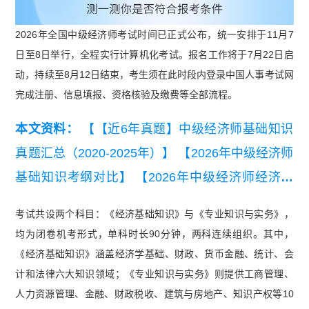
2026年全国中级经济师考试时间已正式公布，统一安排于11月7
日至8日举行，全程实行计算机化考试。报名工作将于7月22日启
动，持续至8月12日结束，考生须在此时段内登录中国人事考试网
完成注册、信息填报、资格核验及缴费等全部流程。
本文资料：
【【近6年真题】中级经济师基础知识
真题汇总（2020-2025年）】
【2026年中级经济师
基础知识考纲对比】
【2026年中级经济师经济基
础各章节母题汇总】
【2026年中级经济师人力资
考试共设两个科目：《经济基础知识》与《专业知识与实务》，
源各章节母题汇总】
【2026年中级经济师《工商
均为闭卷机考形式，单科时长90分钟，两科连续组织。其中，
管理》学习进度规划打卡表】
《经济基础知识》涵盖经济学基础、财政、货币金融、统计、会
计和法律六大知识领域；《专业知识与实务》则提供工商管理、
人力资源管理、金融、财政税收、建筑与房地产、知识产权等10