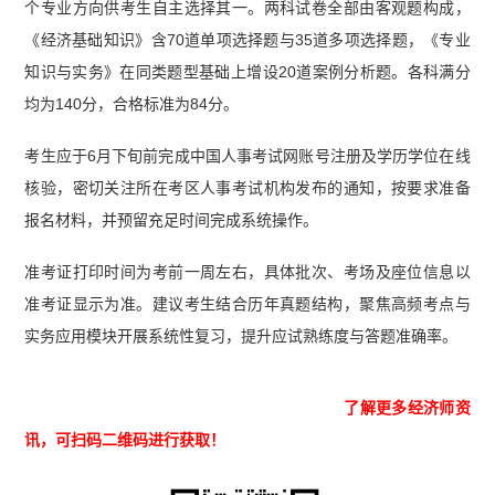
个专业方向供考生自主选择其一。两科试卷全部由客观题构成，
《经济基础知识》含70道单项选择题与35道多项选择题，《专业
知识与实务》在同类题型基础上增设20道案例分析题。各科满分
均为140分，合格标准为84分。
考生应于6月下旬前完成中国人事考试网账号注册及学历学位在线
核验，密切关注所在考区人事考试机构发布的通知，按要求准备
报名材料，并预留充足时间完成系统操作。
准考证打印时间为考前一周左右，具体批次、考场及座位信息以
准考证显示为准。建议考生结合历年真题结构，聚焦高频考点与
实务应用模块开展系统性复习，提升应试熟练度与答题准确率。
了解更多经济师资
讯，可扫码二维码进行获取！