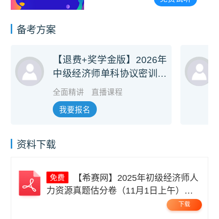
（讲师：李碧茹）
备考方案
【退费+奖学金版】2026年
中级经济师单科协议密训旗
舰班
全面精讲
直播课程
我要报名
资料下载
【希赛网】2025年初级经济师人
力资源真题估分卷（11月1日上午）无
码.pdf
下载