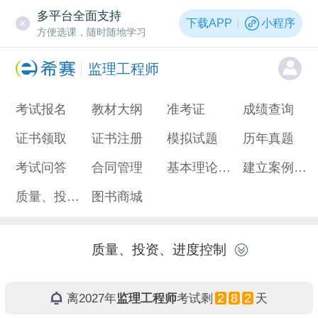
多平台全面支持
下载APP
小程序
方便选课，随时随地学习
监理工程师
考试报名
教材大纲
准考证
成绩查询
证书领取
证书注册
模拟试题
历年真题
考试问答
合同管理
基本理论和法规
建立案例分析
质量、投资、进度控制
图书商城
质量、投资、进度控制
2
8
2
离2027年
监理工程师
考试剩
天