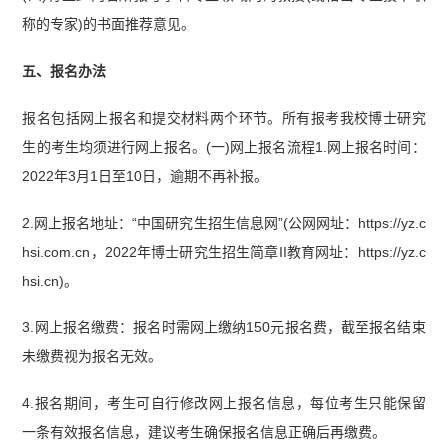
称的专家)的书面推荐意见。
五、报名办法
报名包括网上报名和提交材料两个环节。所有报考我校博士研究
生的考生均须进行网上报名。(一)网上报名流程1.网上报名时间：
2022年3月1日至10日，逾期不再补报。
2.网上报名地址：“中国研究生招生信息网”(公网网址：https://yz.c
hsi.com.cn，2022年博士研究生招生简章II教育网址：https://yz.c
hsi.cn)。
3.网上报名缴费：报名时需网上缴纳150元报名费，截至报名结束
未缴费视为报名无效。
4.报名期间，考生可自行修改网上报名信息，每位考生只能保留
一条有效报名信息，建议考生确保报名信息正确后再缴费。