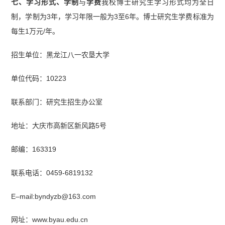
七、学习形式、学制
与
学费
我校博士研究生学习形式均为全日
制，学制为3年，学习年限一般为3至6年。博士研究生学费标准为
每生1万元/年。
招生单位：黑龙江八一农垦大学
单位代码：10223
联系部门：研究生招生办公室
地址：大庆市高新区新风路5号
邮编：163319
联系电话：0459-6819132
E–mail:byndyzb@163.com
网址：www.byau.edu.cn