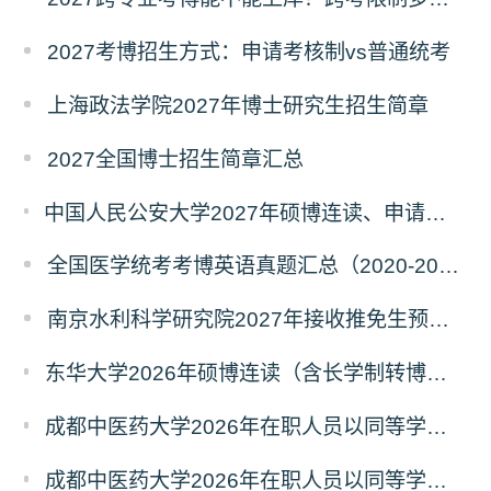
2027考博招生方式：申请考核制vs普通统考
上海政法学院2027年博士研究生招生简章
2027全国博士招生简章汇总
中国人民公安大学2027年硕博连读、申请考核、本科直博博士研究生招生报名事宜的通知
全国医学统考考博英语真题汇总（2020-2026年）
南京水利科学研究院2027年接收推免生预报名公告
东华大学2026年硕博连读（含长学制转博）博士研究生拟录取名单公示
成都中医药大学2026年在职人员以同等学力申请中西医结合博士学术学位招生章程
成都中医药大学2026年在职人员以同等学力申请中医博士专业学位招生章程