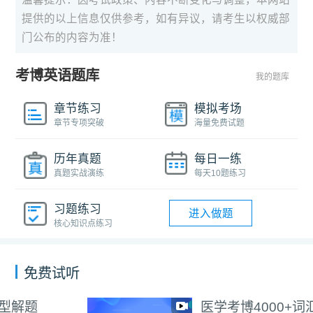
提供的以上信息仅供参考，如有异议，请考生以权威部
门公布的内容为准！
考博英语题库
我的题库
章节练习
模拟考场
章节专项突破
海量免费试题
历年真题
每日一练
真题实战演练
每天10题练习
习题练习
进入做题
核心知识点练习
免费试听
医学考博4000+词汇朗读