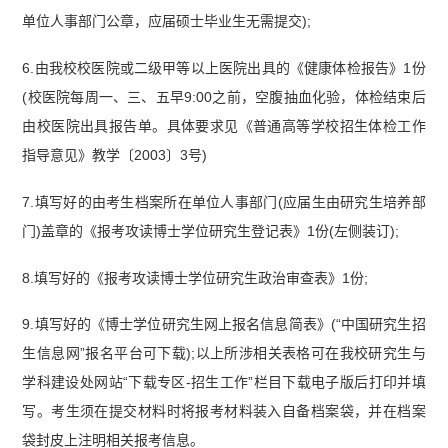
单位人事部门公章，应届硕士毕业生无需提交);
6.由我校校医院或二级甲等以上医院出具的《健康体检报告》1份
(校医院每周一、三、五早9:00之前，空腹抽血化验，体检结束后
由校医院出具报告单。具体要求见《普通高等学校招生体检工作
指导意见》教学〔2003〕3号)
7.填写好的由考生档案所在单位人事部门(应届生由研究生培养部
门)盖章的《报考攻读博士学位研究生登记表》1份(左侧装订);
8.填写好的《报考攻读博士学位研究生政治审查表》1份;
9.填写好的《博士学位研究生网上报名信息简表》(“中国研究生招
生信息网”报名平台可下载);以上所涉相关表格可在我校研究生与
学科建设处网站“下载专区-招生工作”栏目下载电子版后打印并填
写。考生须在提交材料时将报考材料装入自备档案袋，并在档案
袋封皮上注明相关报考信息。