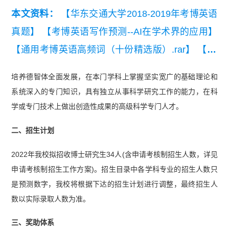
本文资料：
【华东交通大学2018-2019年考博英语
真题】
【考博英语写作预测--AI在学术界的应用】
【通用考博英语高频词（十份精选版）.rar】
【20
26考博英语英汉互译练习题】
培养德智体全面发展，在本门学科上掌握坚实宽广的基础理论和
系统深入的专门知识，具有独立从事科学研究工作的能力，在科
学或专门技术上做出创造性成果的高级科学专门人才。
二、招生计划
2022年我校拟招收博士研究生34人(含申请考核制招生人数，详见
申请考核制招生工作方案)。招生目录中各学科专业的招生人数只
是预测数字，我校将根据下达的招生计划进行调整，最终招生人
数以实际录取人数为准。
三、奖助体系