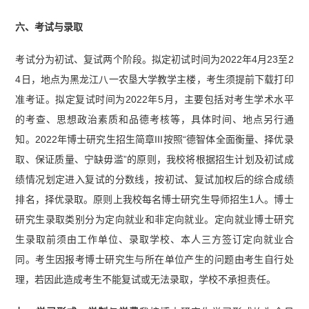
六、考试与录取
考试分为初试、复试两个阶段。拟定初试时间为2022年4月23至2
4日，地点为黑龙江八一农垦大学教学主楼，考生须提前下载打印
准考证。拟定复试时间为2022年5月，主要包括对考生学术水平
的考查、思想政治素质和品德考核等，具体时间、地点另行通
知。2022年博士研究生招生简章III按照“德智体全面衡量、择优录
取、保证质量、宁缺毋滥”的原则，我校将根据招生计划及初试成
绩情况划定进入复试的分数线，按初试、复试加权后的综合成绩
排名，择优录取。原则上我校每名博士研究生导师招生1人。博士
研究生录取类别分为定向就业和非定向就业。定向就业博士研究
生录取前须由工作单位、录取学校、本人三方签订定向就业合
同。考生因报考博士研究生与所在单位产生的问题由考生自行处
理，若因此造成考生不能复试或无法录取，学校不承担责任。