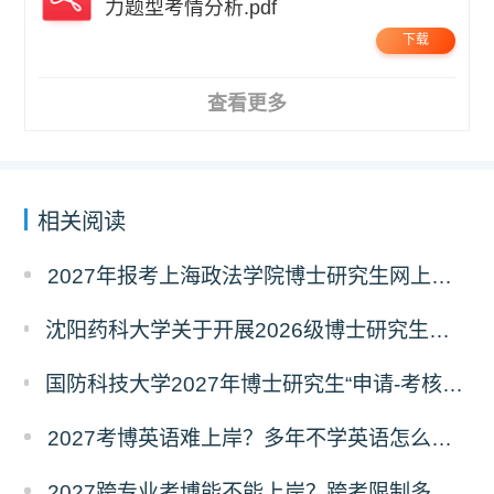
力题型考情分析.pdf
下载
查看更多
相关阅读
2027年报考上海政法学院博士研究生网上报名公告
沈阳药科大学关于开展2026级博士研究生录取后信息采集及档案调取等相关工作的通知
国防科技大学2027年博士研究生“申请-考核”制招生专业基础笔试考试大纲
2027考博英语难上岸？多年不学英语怎么备考？
2027跨专业考博能不能上岸？跨考限制多不多？