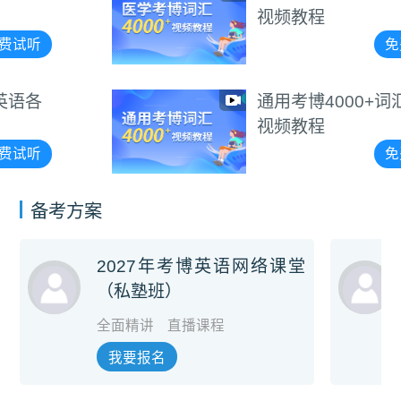
视频教程
免费试听
通用考博4000+词汇朗读
视频教程
免费试听
备考方案
2027年考博英语网络课堂
（私塾班）
全面精讲
直播课程
我要报名