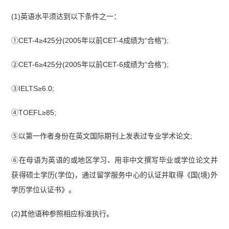
(1)英语水平须达到以下条件之一：
①CET-4≥425分(2005年以前CET-4成绩为“合格”);
②CET-6≥425分(2005年以前CET-6成绩为“合格”);
③IELTS≥6.0;
④TOEFL≥85;
⑤以第一作者身份在英文国际期刊上发表过专业学术论文;
⑥在母语为英语的或地区学习、用非中文撰写毕业或学位论文并
获得硕士学历(学位)，通过留学服务中心的认证并取得《国(境)外
学历学位认证书》。
(2)其他语种参照相应标准执行。