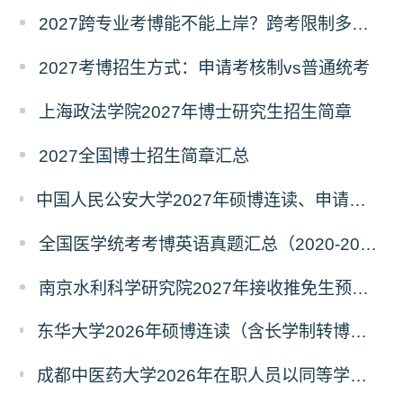
2027跨专业考博能不能上岸？跨考限制多不多？
2027考博招生方式：申请考核制vs普通统考
上海政法学院2027年博士研究生招生简章
2027全国博士招生简章汇总
中国人民公安大学2027年硕博连读、申请考核、本科直博博士研究生招生报名事宜的通知
全国医学统考考博英语真题汇总（2020-2026年）
南京水利科学研究院2027年接收推免生预报名公告
东华大学2026年硕博连读（含长学制转博）博士研究生拟录取名单公示
成都中医药大学2026年在职人员以同等学力申请中西医结合博士学术学位招生章程