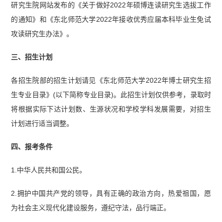
研究生院网站发布的《关于做好2022年硕博连读研究生选拔工作
的通知》和《东北师范大学2022年接收优秀应届本科毕业生免试
攻读研究生办法》。
三、招生计划
各招生院部的招生计划请见《东北师范大学2022年博士研究生招
生专业目录》(以下简称专业目录)。此招生计划仅供参考，录取时
将根据实际下达计划数、生源状况和学校学科发展需要，对招生
计划进行适当调整。
四、报考条件
1.中华人民共和国公民。
2.拥护中国
共产党
的领导，具有正确的政治方向，热爱祖国，愿
为社会主义现代化建设服务，遵纪守法，品行端正。