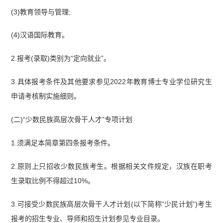
(3)教育领导与管理;
(4)汉语国际教育。
2.报考(录取)类别为“定向就业”。
3.具体报考条件及其他要求参见2022年教育博士专业学位研究生
申请考核制实施细则。
(二)“少数民族高层次骨干人才”专项计划
1.须满足本简章第四条报考条件。
2.原则上只招收少数民族考生。根据相关文件规定，汉族在职考
生录取比例不得超过10%。
3.可接受少数民族高层次骨干人才计划(以下简称“少民计划”)考生
报考的招生专业、导师和招生计划参见专业目录。