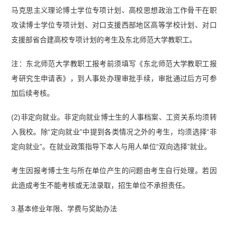
马克思主义理论博士学位专项计划、高校思想政治工作骨干在职
攻读博士学位专项计划、对口支援西部地区高等学校计划、对口
支援部省合建高校专项计划的考生及东北师范大学教职工。
注：东北师范大学教职工报考前须填写《东北师范大学教职工报
考研究生申请表》，到人事处办理审批手续，审批通过后方可参
加后续考核。
(2)非定向就业。非定向就业博士生的人事档案、工资关系均须转
入我校。除“定向就业”中提到各类情况之外的考生，均须选择“非
定向就业”。在就业政策指导下本人与用人单位“双向选择”就业。
考生因报考博士生与所在单位产生的问题由考生自行处理。若因
此造成考生不能考核或无法录取，招生单位不承担责任。
3.基本修业年限、学费与奖助办法