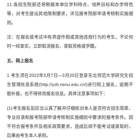
11.各招生院部还将根据本单位学科特点、培养目标和办学特色
等，对考生提出其他限制要求，详见报考院部申请考核制实施细
则。
注：在报名或考试中有弄虚作假或其他违规行为的考生，不论何
时一经查实，立即取消报名、录取资格或学籍。
五、网上报名
1.考生须在2022年3月7日—3月20日登录东北师范大学研究生招
生管理信息系统(http://yzb.nenu.edu.cn/)进行网上报名，逾期不
能补报，也不得修改报名信息。具体注意事项如下：
(1)考生报名前应当认真了解并仔细核对本人是否符合招生简章、
专业目录和报考院部申请考核制实施细则中要求的报考条件。因
不符合报考条件及相关政策要求，造成后续不能考试或录取的，
后果由考生本人承担。