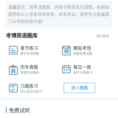
温馨提示：因考试政策、内容不断变化与调整，本网站
提供的以上信息仅供参考，如有异议，请考生以权威部
门公布的内容为准！
考博英语题库
我的题库
章节练习
模拟考场
章节专项突破
海量免费试题
历年真题
每日一练
真题实战演练
每天10题练习
习题练习
进入做题
核心知识点练习
免费试听