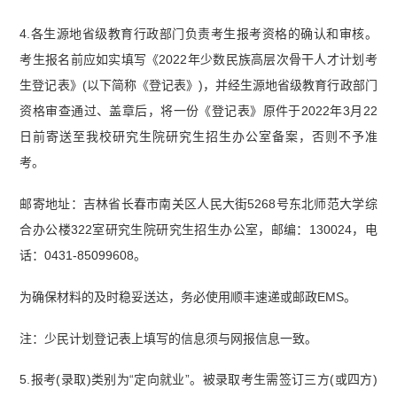
4.各生源地省级教育行政部门负责考生报考资格的确认和审核。
考生报名前应如实填写《2022年少数民族高层次骨干人才计划考
生登记表》(以下简称《登记表》)，并经生源地省级教育行政部门
资格审查通过、盖章后，将一份《登记表》原件于2022年3月22
日前寄送至我校研究生院研究生招生办公室备案，否则不予准
考。
邮寄地址：吉林省长春市南关区人民大街5268号东北师范大学综
合办公楼322室研究生院研究生招生办公室，邮编：130024，电
话：0431-85099608。
为确保材料的及时稳妥送达，务必使用顺丰速递或邮政EMS。
注：少民计划登记表上填写的信息须与网报信息一致。
5.报考(录取)类别为“定向就业”。被录取考生需签订三方(或四方)