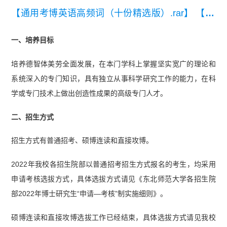
【通用考博英语高频词（十份精选版）.rar】
【20
26考博英语英汉互译练习题】
一、培养目标
培养德智体美劳全面发展，在本门学科上掌握坚实宽广的理论和
系统深入的专门知识，具有独立从事科学研究工作的能力，在科
学或专门技术上做出创造性成果的高级专门人才。
二、招生方式
招生方式有普通招考、硕博连读和直接攻博。
2022年我校各招生院部以普通招考招生方式报名的考生，均采用
申请考核选拔方式，具体选拔方式请见《东北师范大学各招生院
部2022年博士研究生“申请—考核”制实施细则》。
硕博连读和直接攻博选拔工作已经结束，具体选拔方式请见我校