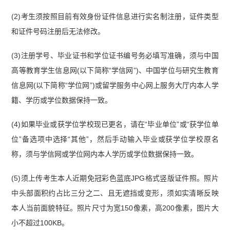
(2)考生须按照目前有效身份证件信息进行实名制注册，证件类型
和证件号码注册后无法修改。
(3)注册学号、毕业证书和学位证书编号务必填写准确，须与中国
高等教育学生信息网(以下简称“学信网”)、中国学位与研究生教育
信息网(以下简称“学位网”)或留学服务中心网上服务大厅内本人学
籍、学历或学位数据保持一致。
(4)如果毕业或获学位学校现已更名，请在“毕业单位”或“获学位单
位”备选项中选择“其他”，然后手动输入毕业或获学位学校原名
称，须与学信网或学位网内本人学历或学位数据保持一致。
(5)须上传考生本人近期免冠彩色蓝底JPG格式竖版证件照。照片
中头部面积约占比三分之二、且无遮挡或变形，须如实清晰反映
本人当前面貌特征。照片尺寸为宽150像素，高200像素，图片大
小不超过100KB。