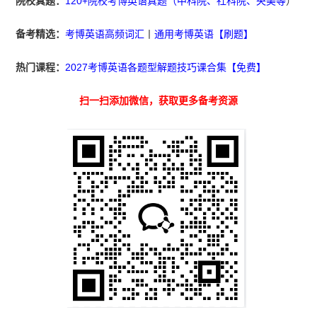
院校真题：
120+院校考博英语真题（中科院、社科院、央美等
）
备考精选：
考博英语高频词汇
丨
通用考博英语【刷题】
热门课程：
2027考博英语各题型解题技巧课合集【免费】
扫一扫添加微信，获取更多备考资源