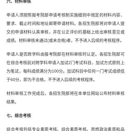
六、材料审核
申请人须按照报考院部申请考核制实施细则中规定的材料内容、
要求、截止时间和地址邮寄申请材料。各招生院部将对申请人提
交的申请材料认真审核，并在公正评价的基础上给出审核意见或
成绩。材料审核未通过(或未合格)者，不予进入后续的考核程序。
申请人是否跨学科由报考院部在材料审核时认定。各招生院部可
在综合考核前对跨学科申请人加试2门考试科目，加试方式原则上
为笔试，每科成绩满分为100分。加试科目中任何一门考试成绩低
于60分，即为不合格，不予进入后续的考核程序。
材料审核工作完成后，各招生院部将在本单位网站公布材料审核
结果。
七、综合考核
综合考核包括专业素质考核、综合素质考核、思想政治素质和品