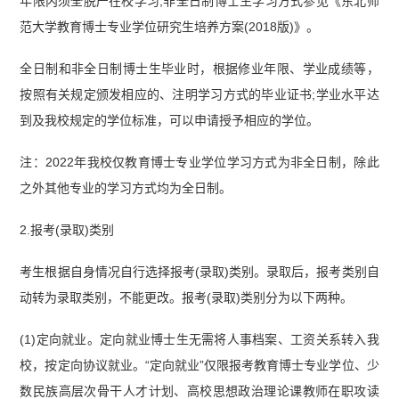
年限内须全脱产在校学习;非全日制博士生学习方式参见《东北师
范大学教育博士专业学位研究生培养方案(2018版)》。
全日制和非全日制博士生毕业时，根据修业年限、学业成绩等，
按照有关规定颁发相应的、注明学习方式的毕业证书;学业水平达
到及我校规定的学位标准，可以申请授予相应的学位。
注：2022年我校仅教育博士专业学位学习方式为非全日制，除此
之外其他专业的学习方式均为全日制。
2.报考(录取)类别
考生根据自身情况自行选择报考(录取)类别。录取后，报考类别自
动转为录取类别，不能更改。报考(录取)类别分为以下两种。
(1)定向就业。定向就业博士生无需将人事档案、工资关系转入我
校，按定向协议就业。“定向就业”仅限报考教育博士专业学位、少
数民族高层次骨干人才计划、高校思想政治理论课教师在职攻读