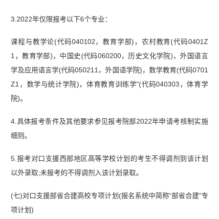
3.2022年仅限报考以下6个专业：
课程与教学论(代码040102，教育学部)，农村教育(代码0401Z
1，教育学部)，中国史(代码060200，历史文化学院)，外国语言
学及应用语言学(代码050211，外国语学院)，数学教育(代码0701
Z1，数学与统计学院)，体育教育训练学"(代码040303，体育学
院)。
4.具体报考条件及其他要求参见报考院部2022年申请考核制实施
细则。
5.报考对口支援西部地区高等学校计划的考生不得调剂到该计划
以外录取;未报考的不得调剂入该计划录取。
(七)对口支援部省合建高校专项计划(报名系统中简称“部省合建”专
项计划)