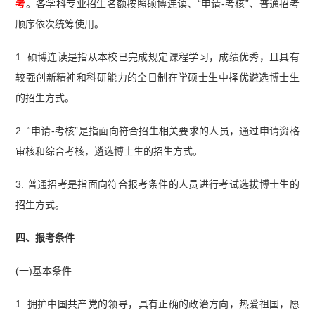
考
。各学科专业招生名额按照硕博连读、“申请-考核”、普通招考
顺序依次统筹使用。
1. 硕博连读是指从本校已完成规定课程学习，成绩优秀，且具有
较强创新精神和科研能力的全日制在学硕士生中择优遴选博士生
的招生方式。
2. “申请-考核”是指面向符合招生相关要求的人员，通过申请资格
审核和综合考核，遴选博士生的招生方式。
3. 普通招考是指面向符合报考条件的人员进行考试选拔博士生的
招生方式。
四、报考条件
(一)基本条件
1. 拥护中国
共产党
的领导，具有正确的政治方向，热爱祖国，愿