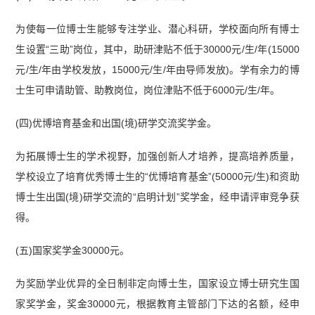
为使每一位博士生能够专注学业、潜心科研，学校面向所有博士
生设置“三助”岗位，其中，助研津贴不低于30000元/生/年(15000
元/生/年由学校发放，15000元/生/年由导师发放)。学有余力的博
士生可申请助管、助教岗位，岗位津贴不低于6000元/生/年。
(四)优博培育基金和出国(境)研学交流奖学金。
为拓展博士生的学术视野，加强创新人才培养，提高培养质量，
学校设立了培育优秀博士生的“优博培育基金”(50000元/生)和资助
博士生出国(境)研学交流的“启明计划”奖学金，经申请评审竞争获
得。
(五)国家奖学金30000元。
为奖励学业优异的全日制非定向博士生，国家设立博士研究生国
家奖学金，奖金30000元，根据教育主管部门下达的名额，经申