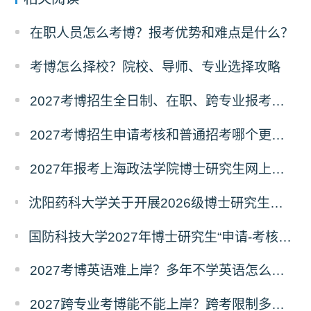
在职人员怎么考博？报考优势和难点是什么？
考博怎么择校？院校、导师、专业选择攻略
2027考博招生全日制、在职、跨专业报考要求
2027考博招生申请考核和普通招考哪个更好考？
2027年报考上海政法学院博士研究生网上报名公告
沈阳药科大学关于开展2026级博士研究生录取后信息采集及档案调取等相关工作的通知
国防科技大学2027年博士研究生“申请-考核”制招生专业基础笔试考试大纲
2027考博英语难上岸？多年不学英语怎么备考？
2027跨专业考博能不能上岸？跨考限制多不多？