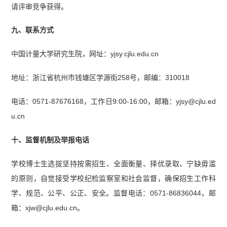
请评审竞争获得。
九、联系方式
中国计量大学研究生院，网址：yjsy.cjlu.edu.cn
地址：浙江省杭州市钱塘区学源街258号，邮编：310018
电话：0571-87676168，工作日9:00-16:00，邮箱：yjsy@cjlu.ed
u.cn
十、监督机制及举报电话
学校博士生选拔坚持按需招生、全面衡量、择优录取、宁缺毋滥
的原则，自觉接受学校纪检监察室和社会监督，确保招生工作科
学、规范、公平、公正、安全。监督电话：0571-86836044，邮
箱：xjw@cjlu.edu.cn。