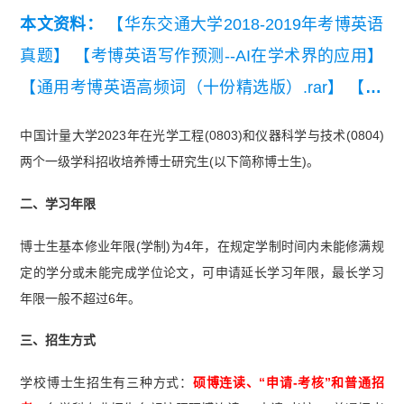
本文资料：
【华东交通大学2018-2019年考博英语
真题】
【考博英语写作预测--AI在学术界的应用】
【通用考博英语高频词（十份精选版）.rar】
【20
26考博英语英汉互译练习题】
中国计量大学2023年在光学工程(0803)和仪器科学与技术(0804)
两个一级学科招收培养博士研究生(以下简称博士生)。
二、学习年限
博士生基本修业年限(学制)为4年，在规定学制时间内未能修满规
定的学分或未能完成学位论文，可申请延长学习年限，最长学习
年限一般不超过6年。
三、招生方式
学校博士生招生有三种方式：
硕博连读、“申请-考核”和普通招