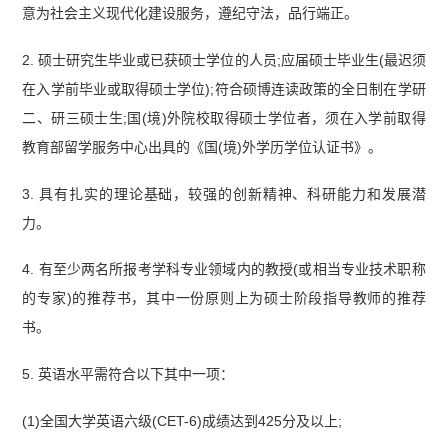
意为社会主义现代化建设服务，遵纪守法，品行端正。
2. 硕士研究生毕业或已获硕士学位的人员;应届硕士毕业生(最迟须
在入学前毕业或取得硕士学位);符合硕博连读政策的全日制在学研
二、研三硕士生;国(境)外院校取得硕士学位者，须在入学前取得
教育部留学服务中心出具的《国(境)外学历学位认证书》。
3. 具有扎实的理论基础，较强的创新精神、科研能力和发展潜
力。
4. 有至少两名所报考学科专业领域内的教授(或相当专业技术职称
的专家)的推荐书，其中一份原则上为硕士阶段指导教师的推荐
书。
5. 英语水平需符合以下其中一项：
(1)全国大学英语六级(CET-6)成绩达到425分及以上;