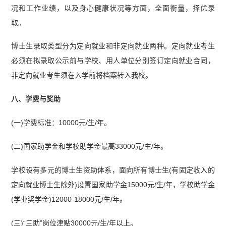
况和工作业绩，以及身心健康状况等方面，全面衡量，择优录
取。
博士生录取类型分为定向就业和非定向就业两种。定向就业考生
必须在拟录取公示前与学校、用人单位分别签订定向就业合同，
非定向就业考生须在入学前将档案转入我校。
八、学费与奖助
(一)学费标准：10000元/生/年。
(二)国家助学金和学校助学金最高33000元/生/年。
学校设有多元的博士生资助体系，面向所有博士生(有固定收入的
定向就业博士生除外)设置国家助学金15000元/生/年，学校助学金
(学业奖学金)12000-18000元/生/年。
(三)“三助”岗位津贴30000元/生/年以上。