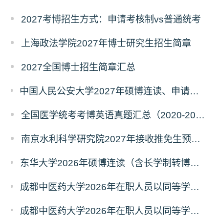
2027考博招生方式：申请考核制vs普通统考
上海政法学院2027年博士研究生招生简章
2027全国博士招生简章汇总
中国人民公安大学2027年硕博连读、申请考核、本科直博博士研究生招生报名事宜的通知
全国医学统考考博英语真题汇总（2020-2026年）
南京水利科学研究院2027年接收推免生预报名公告
东华大学2026年硕博连读（含长学制转博）博士研究生拟录取名单公示
成都中医药大学2026年在职人员以同等学力申请中西医结合博士学术学位招生章程
成都中医药大学2026年在职人员以同等学力申请中医博士专业学位招生章程