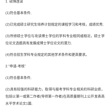
1. 硕博连读
(1)符合基本条件;
(2)已完成硕士研究生培养计划规定的课程学习和考核，成绩优秀;
(3)所修硕士学位与攻读博士学位的学科专业相同或相近，硕士学
位论文选题具有发展成博士学位论文的潜力;
(4)符合招生学科专业规定的其他学术条件和更高要求。
2.“申请-考核”
(1)符合基本条件;
(2)具有较强的科研能力，取得与报考学科专业相关的科研业绩，
包括以第一或第二作者(导师第一作者)在高质量期刊上公开发表高
水平学术论文1篇;