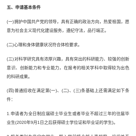
五、申请基本条件
(一)拥护中国共产党的领导，具有正确的政治方向，热爱祖国，愿
意为社会主义现代化建设服务，遵纪守法，品行端正。
(二)心理和身体健康状况符合体检要求。
(三)对科学研究具有浓厚兴趣，具有突出的科研能力、较强的创新
意识、创新能力和专业能力，在报考的相关学科中取得较为出色
的科研成果。
(四)普通招收在满足第(一)、(二)、(三)条基础上还需满足如下条
件：
1.申请者为全日制应届硕士毕业生或者毕业不超过三年的往届毕
业生(2020年9月1日之后获得硕士学位证和毕业证的学生)。