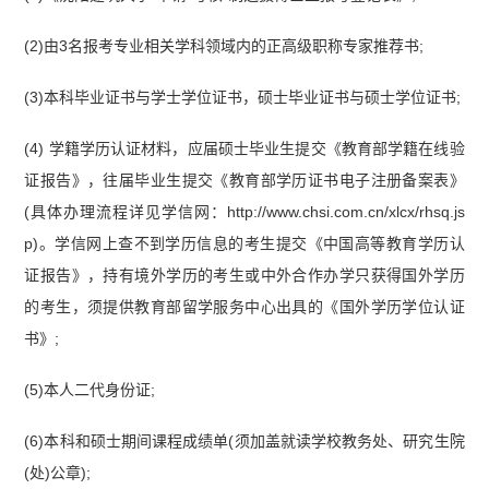
(2)由3名报考专业相关学科领域内的正高级职称专家推荐书;
(3)本科毕业证书与学士学位证书，硕士毕业证书与硕士学位证书;
(4) 学籍学历认证材料，应届硕士毕业生提交《教育部学籍在线验
证报告》，往届毕业生提交《教育部学历证书电子注册备案表》
(具体办理流程详见学信网：http://www.chsi.com.cn/xlcx/rhsq.js
p)。学信网上查不到学历信息的考生提交《中国高等教育学历认
证报告》，持有境外学历的考生或中外合作办学只获得国外学历
的考生，须提供教育部留学服务中心出具的《国外学历学位认证
书》;
(5)本人二代身份证;
(6)本科和硕士期间课程成绩单(须加盖就读学校教务处、研究生院
(处)公章);