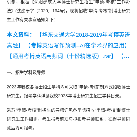
机制，根据《沈阳建筑大学博士研究生招生“申请-考核”工作办
法》(沈建研字〔2020〕164号)，现将招收“申请-考核”制博士研究
生工作有关事宜通知如下：
本文资料：
【华东交通大学2018-2019年考博英语
真题】
【考博英语写作预测--AI在学术界的应用】
【通用考博英语高频词（十份精选版）.rar】
【20
26考博英语英汉互译练习题】
一、招生学科及导师
2023年我校各博士招生学科均可采取“申请-考核”制方式招收博士
研究生，报考学科详见我校2023年博士研究生招生学科目录。
采取“申请-考核”制招生的导师详见各学院招收“申请-考核”制博士
研究生工作细则。考生报考前须与拟报考导师联系，征得导师同
意后方可报考。