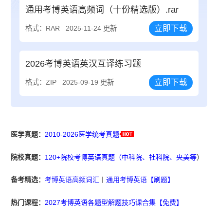
通用考博英语高频词（十份精选版）.rar
立即下载
格式：RAR
2025-11-24 更新
2026考博英语英汉互译练习题
立即下载
格式：ZIP
2025-09-19 更新
医学真题：
2010-2026医学统考真题
院校真题：
120+院校考博英语真题（中科院、社科院、央美等
）
备考精选：
考博英语高频词汇
丨
通用考博英语【刷题】
热门课程：
2027考博英语各题型解题技巧课合集【免费】