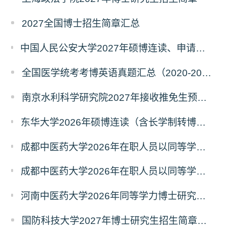
2027全国博士招生简章汇总
中国人民公安大学2027年硕博连读、申请考核、本科直博博士研究生招生报名事宜的通知
全国医学统考考博英语真题汇总（2020-2026年）
南京水利科学研究院2027年接收推免生预报名公告
东华大学2026年硕博连读（含长学制转博）博士研究生拟录取名单公示
成都中医药大学2026年在职人员以同等学力申请中西医结合博士学术学位招生章程
成都中医药大学2026年在职人员以同等学力申请中医博士专业学位招生章程
河南中医药大学2026年同等学力博士研究生招生拟进入复试人员名单公示
国防科技大学2027年博士研究生招生简章（预发版）