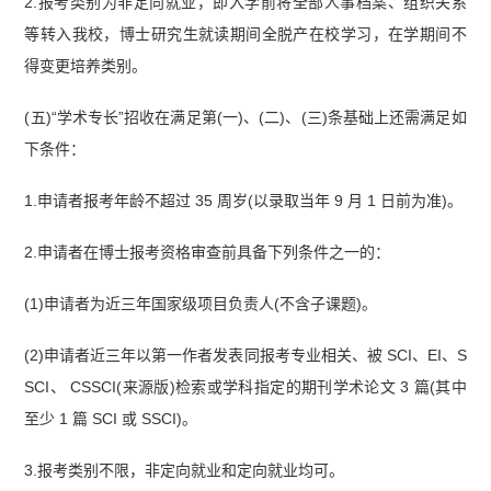
2.报考类别为非定向就业，即入学前将全部人事档案、组织关系
等转入我校，博士研究生就读期间全脱产在校学习，在学期间不
得变更培养类别。
(五)“学术专长”招收在满足第(一)、(二)、(三)条基础上还需满足如
下条件：
1.申请者报考年龄不超过 35 周岁(以录取当年 9 月 1 日前为准)。
2.申请者在博士报考资格审查前具备下列条件之一的：
(1)申请者为近三年国家级项目负责人(不含子课题)。
(2)申请者近三年以第一作者发表同报考专业相关、被 SCI、EI、S
SCI、 CSSCI(来源版)检索或学科指定的期刊学术论文 3 篇(其中
至少 1 篇 SCI 或 SSCI)。
3.报考类别不限，非定向就业和定向就业均可。