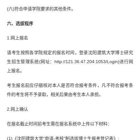
(六)符合申请学院要求的其他条件。
六、选拔程序
1.网上报名
请考生按照各学院规定的报名时间，登录沈阳建筑大学博士研究
生招生管理系统(网址：http://121.36.47.204:1053/Login)进行网
上报名。
考生报名前应仔细核对本人是否符合报考条件，凡不符合报考条
件的考生将不予录取，相关后果由考生本人承担。
2.网上确认
在报名截止时间前考生需在报名系统中上传以下材料：
(1)《沈阳建筑大学“申请-考核”制选拔博士生报考登记表》;