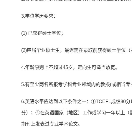
3.学位学历要求：
(1) 已获得硕士学位；
(2)应届毕业硕士生，最迟需在录取前获得硕士学位
4.年龄原则上不超过45岁，定向生可适当放宽。
5.有至少两名所报考学科专业领域内的教授(或相当专
6.英语水平应达到以下条件之一：①TOEFL成绩80分以上
分）；④在英语国家（地区）工作或学习一年以上（
期刊上发表过专业学术论文。