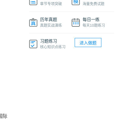
章节专项突破
海量免费试题
历年真题
每日一练
真题实战演练
每天10题练习
习题练习
进入做题
核心知识点练习
国际