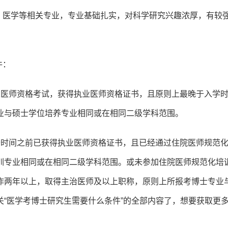
、医学等相关专业，专业基础扎实，对科学研究兴趣浓厚，有较
件：
业医师资格考试，获得执业医师资格证书，且原则上最晚于入学
业与硕士学位培养专业相同或在相同二级学科范围。
始时间之前已获得执业医师资格证书，且已经通过住院医师规范
训专业相同或在相同二级学科范围。或未参加住院医师规范化培
作两年以上，取得主治医师及以上职称，原则上所报考博士专业
“医学考博士研究生需要什么条件”的全部内容了，想要获取更