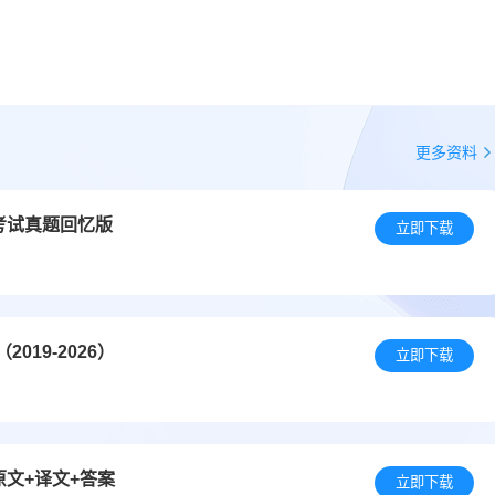
更多资料
考试真题回忆版
立即下载
19-2026）
立即下载
原文+译文+答案
立即下载