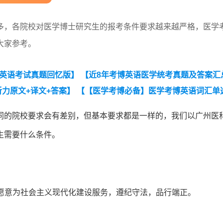
多，各院校对医学博士研究生的报考条件要求越来越严格，医学
大家参考。
博英语考试真题回忆版】
【近8年考博英语医学统考真题及答案汇
听力原文+译文+答案】
【【医学考博必备】医学考博英语词汇单
025年全国医学统考考博英语考试真题回忆版】
同的院校要求会有差别，但基本要求都是一样的，我们以广州医
生需要什么条件。
，愿意为社会主义现代化建设服务，遵纪守法，品行端正。
。