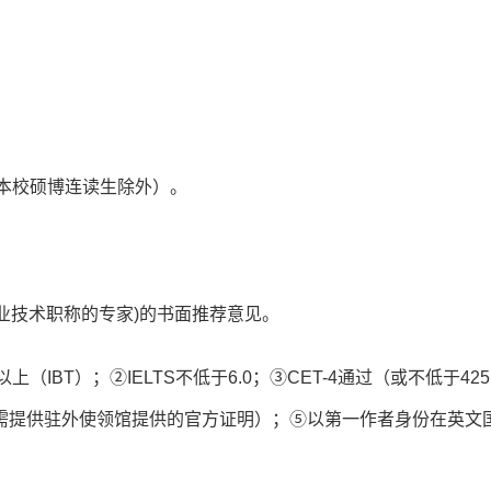
（本校硕博连读生除外）。
业技术职称的专家)的书面推荐意见。
（IBT）；②IELTS不低于6.0；③CET-4通过（或不低于425
需提供驻外使领馆提供的官方证明）；⑤以第一作者身份在英文