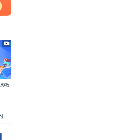
视频教
习