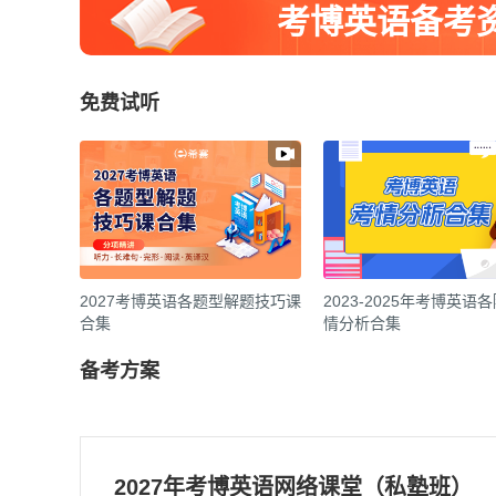
考博英语备考
免费试听
2027考博英语各题型解题技巧课
2023-2025年考博英语
合集
情分析合集
备考方案
2027年考博英语网络课堂（私塾班）