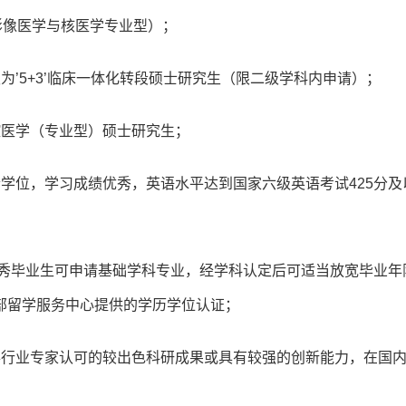
影像医学与核医学专业型）；
’5+3’临床一体化转段硕士研究生（限二级学科内申请）；
腔医学（专业型）硕士研究生；
学位，学习成绩优秀，英语水平达到国家六级英语考试425分及
优秀毕业生可申请基础学科专业，经学科认定后可适当放宽毕业年
部留学服务中心提供的学历学位认证；
得行业专家认可的较出色科研成果或具有较强的创新能力，在国