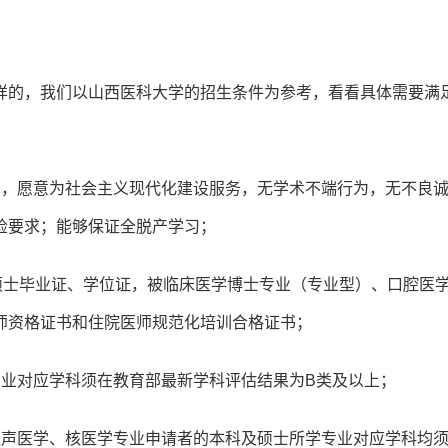
样的，我们以山西医科大学的招生条件为参考，看看具体需要满
国，愿意为社会主义现代化建设服务，无学术不端行为，无不良
检要求；能够保证全脱产学习；
硕士毕业证、学位证，被临床医学博士专业（专业型）、口腔医
师资格证书和住院医师规范化培训合格证书；
专业对应学科须在教育部最新学科评估结果为B类及以上；
超声医学、核医学专业申请者的本科及硕士所学专业对应学科均