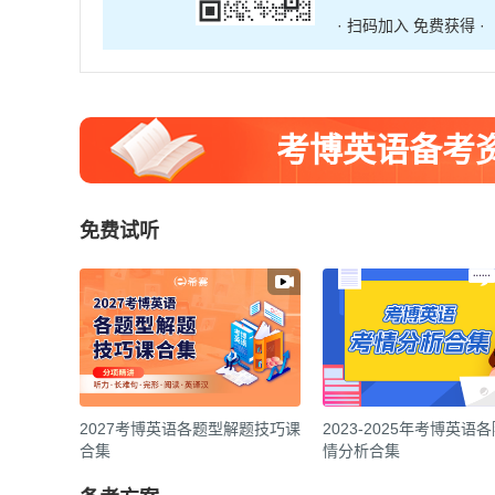
· 扫码加入 免费获得 ·
考博英语备考
免费试听
2027考博英语各题型解题技巧课
2023-2025年考博英语
合集
情分析合集