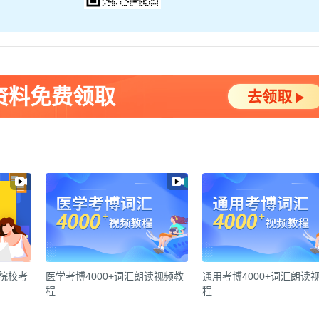
资料免费领取
去领取
各院校考
医学考博4000+词汇朗读视频教
通用考博4000+词汇朗读
程
程