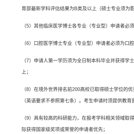
育部最新学科评估结果为B类及以上（硕士专业须为
（5）其他临床医学博士各专业（专业型）申请者必须为
（6）口腔医学博士专业（专业型）申请者必须为口
（7）申请人第一学历须为全日制本科毕业并获得学士
上；
（8）在境外世界排名前200高校已取得硕士学位的
（英语要求不参照第七条）。考生申请时须提供教育
（9）具有较高的科研能力，在报考学科相关领域取
际获得国家级奖项或荣誉的申请者优先；