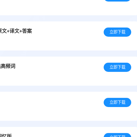
原文+译文+答案
立即下载
选高频词
立即下载
立即下载
回忆版