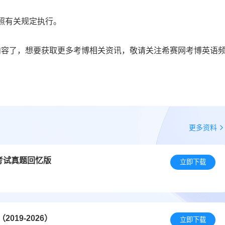
照有关规定执行。
内容了，想要获取更多考博相关资讯，敬请关注希赛网考博英语
更多资料
考试真题回忆版
立即下载
19-2026）
立即下载