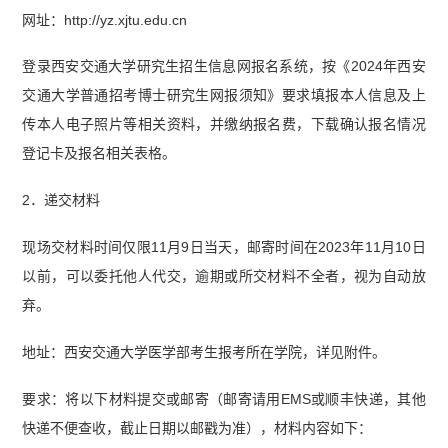
网址：http://yz.xjtu.edu.cn
登录西安交通大学研究生招生信息网报名系统，按《2024年西安
交通大学普通招考博士研究生网报须知》要求填报本人信息及上
传本人电子照片等相关资料，并缴纳报名费，下载确认报名情况
登记卡及报名相关表格。
2．递交材料
现场交材料时间仅限11月9日当天，邮寄时间在2023年11月10日
以前，可以委托他人代交，逾期或所交材料不全者，视为自动放
弃。
地址：西安交通大学医学部考生报考所在学院，详见附件。
要求：将以下材料提交或邮寄（邮寄请用EMS或顺丰快递，其他
快递不便查收，截止日期以邮戳为准），材料内容如下：