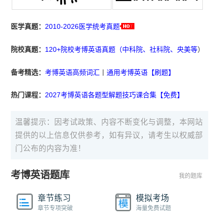
医学真题：
2010-2026医学统考真题
院校真题：
120+院校考博英语真题（中科院、社科院、央美等
）
备考精选：
考博英语高频词汇
丨
通用考博英语【刷题】
热门课程：
2027考博英语各题型解题技巧课合集【免费】
温馨提示：因考试政策、内容不断变化与调整，本网站
提供的以上信息仅供参考，如有异议，请考生以权威部
门公布的内容为准！
考博英语题库
我的题库
章节练习
模拟考场
章节专项突破
海量免费试题