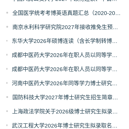
全国医学统考考博英语真题汇总（2020-2026年）
南京水利科学研究院2027年接收推免生预报名公告
东华大学2026年硕博连读（含长学制转博）博士研究生拟录取名单公示
成都中医药大学2026年在职人员以同等学力申请中西医结合博士学术学位招生章程
成都中医药大学2026年在职人员以同等学力申请中医博士专业学位招生章程
河南中医药大学2026年同等学力博士研究生招生拟进入复试人员名单公示
国防科技大学2027年博士研究生招生简章（预发版）
上海政法学院关于2026级博士研究生拟录取后续相关事宜的通知
武汉工程大学2026年博士研究生拟录取名单公示（普通招考）（第四批）