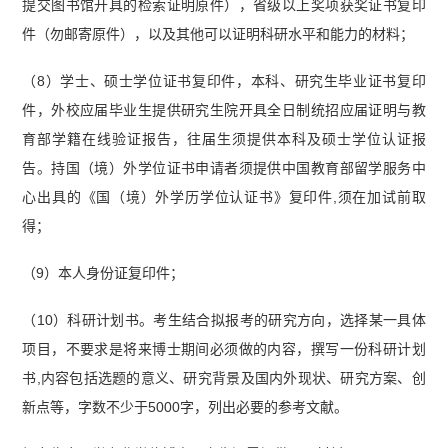
提交图书馆开具的检索证明原件），省级以上奖项获奖证书复印
件（勿邮寄原件），以及其他可以证明科研水平和能力的材料；
（8）学士、硕士学位证书复印件，本科、研究生毕业证书复印
件，外校应届毕业生提供研究生院开具全日制统招应届证明与教
育部学籍在线验证报告，往届生须提供本科及硕士学位认证报
告。持国（境）外学位证书申请者须提供中国教育部留学服务中
心出具的《国（境）外学历学位认证书》复印件,须在加试前取
得；
（9）本人身份证复印件；
（10）科研计划书。考生结合拟报考的研究方向，选择某一具体
项目，不要求是将来博士期间必须做的内容，撰写一份科研计划
书,内容包括选题的意义、研究背景及国内外现状、研究方案、创
新点等，字数不少于5000字，列出必要的参考文献。