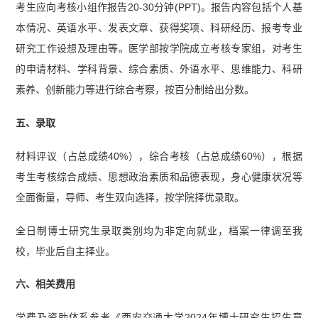
考生应向考核小组作报告20-30分钟(PPT)。报告内容包括个人基
本情况、英语水平、发表文章、获得奖项、科研经历、报考专业
研究工作设想及理由等。医学部按学院成立考核专家组，对考生
的申请材料、学科背景、综合素质、外语水平、思维能力、科研
素养、创新能力等进行综合考察，按百分制给出分数。
五、录取
材料评议（占总成绩40%），综合考核（占总成绩60%），根据
考生考核综合成绩、思想政治素质和品德表现，身心健康状况等
全面衡量，导师、考生双向选择，按学院择优录取。
全日制博士研究生录取类别均为非定向就业，档案一律调至我
校，毕业后自主择业。
六、相关费用
学费及资助体系参考《西安交通大学2024年博士研究生招生章