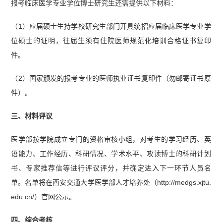
报考临床医学专业学位博士研究生还需提供以下材料：
（1）应届硕士生持学校研究生部门开具统招应届临床医学专业学
位硕士的证明，往届生须有住院医师规范化培训合格证书复印
件。
（2）国家颁发的报考专业的医师执业证书复印件（勿邮寄证书原
件）。
三、材料评议
医学部按学院成立专门的资格审核小组，对考生的学习经历、英
语能力、工作经历、科研情况、学术水平、攻读博士的科研计划
书、专家推荐信等进行评议评分，并确定进入下一环节人员名
单。名单将在西安交通大学医学部人才培养处（http://medgs.xjtu.
edu.cn/）官网公示。
四、综合考核