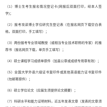
（1）博士生考生报名情况登记卡(网报后双面打印，经本人签
字)；
（2）报考攻读博士学位研究生登记表（在报名网页下载空白表
格，双面打印，手工填写）；
（3）两份报考专业领域教授（或相当专业技术职称的专家）的推
荐书（报名网页下载，单页手工填写）；
（4）硕士课程学习成绩单原件（加盖公章或成绩专用章有效）；
（5）全国大学外语六级证书复印件或其他英语能力证书复印件
（勿邮寄原件）；
（6）硕士学位论文（应届生须提供论文摘要）；
（7）科研水平和能力证明材料，近五年发表文章（发表的文章须