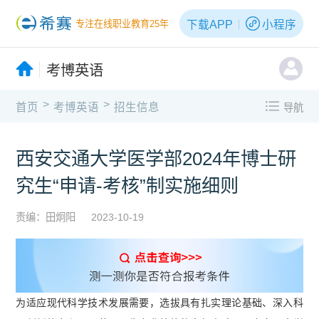
下载APP
小程序
专注在线职业教育25年
考博英语
>
>
首页
考博英语
招生信息
导航
西安交通大学医学部2024年博士研
究生“申请-考核”制实施细则
责编：田炯阳
2023-10-19
为适应现代科学技术发展需要，选拔具有扎实理论基础、深入科