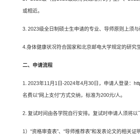
或相近。
3. 2023级全日制硕士生申请的专业、导师原则上
4.身体健康状况符合国家和北京邮电大学规定的研究
二、申请流程
1. 2023年11月1日-2024年4月30日，申请人登录：http://
名费以“网上支付”方式交纳，标准为200元/人。
2. 复试时间由各学院自行安排。复试时申请人须将
1）“资格审查表”、“导师推荐表”和发表论文的相关证