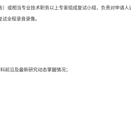
（含）或相当专业技术职务以上专家组成复试小组，负责对申请人
复试全程录音录像。
学科前沿及最新研究动态掌握情况；