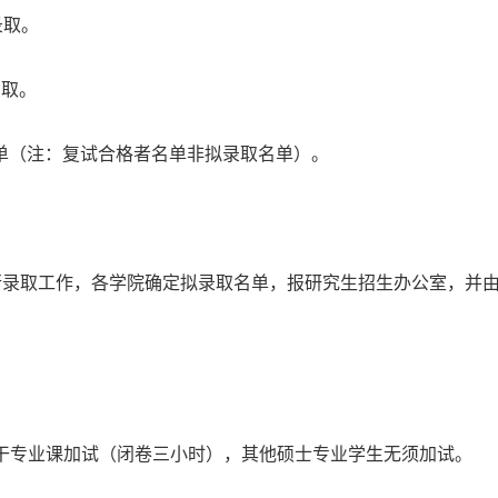
录取。
录取。
单（注：复试合格者名单非拟录取名单）。
行录取工作，各学院确定拟录取名单，报研究生招生办公室，并
主干专业课加试（闭卷三小时），其他硕士专业学生无须加试。