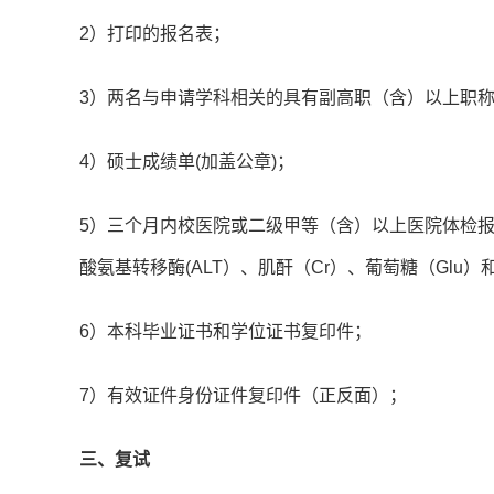
2）打印的报名表；
3）两名与申请学科相关的具有副高职（含）以上职
4）硕士成绩单(加盖公章)；
5）三个月内校医院或二级甲等（含）以上医院体检
酸氨基转移酶(ALT）、肌酐（Cr）、葡萄糖（Glu）
6）本科毕业证书和学位证书复印件；
7）有效证件身份证件复印件（正反面）；
三、复试