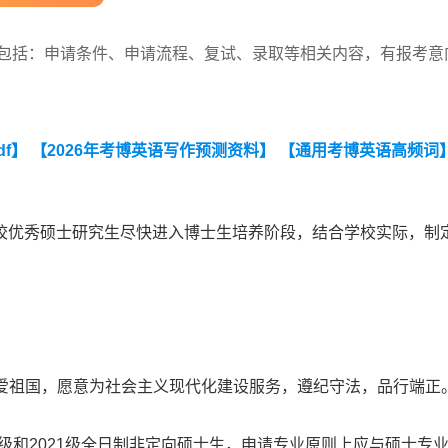
中包括：申请条件、申请流程、复试、录取等相关内容，有报考意
df】
【2026年考博英语写作预测资料】
【通用考博英语高频词
校优秀硕士研究生尽快进入博士生培养阶段，结合学校实际，制
热爱祖国，愿意为社会主义现代化建设服务，遵纪守法，品行端正
022级和2021级全日制非定向硕士生，申请专业原则上应与硕士专