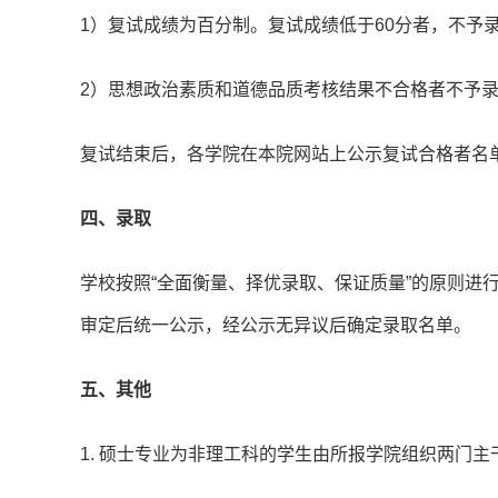
1）复试成绩为百分制。复试成绩低于60分者，不予
2）思想政治素质和道德品质考核结果不合格者不予
复试结束后，各学院在本院网站上公示复试合格者名
四、录取
学校按照“全面衡量、择优录取、保证质量”的原则进
审定后统一公示，经公示无异议后确定录取名单。
五、其他
1. 硕士专业为非理工科的学生由所报学院组织两门