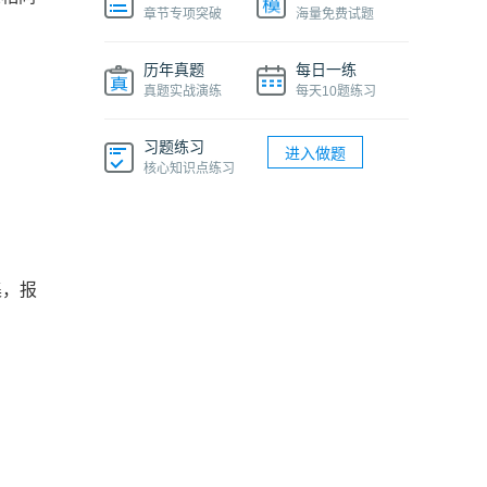
章节专项突破
海量免费试题
历年真题
每日一练
真题实战演练
每天10题练习
习题练习
进入做题
核心知识点练习
采集，报