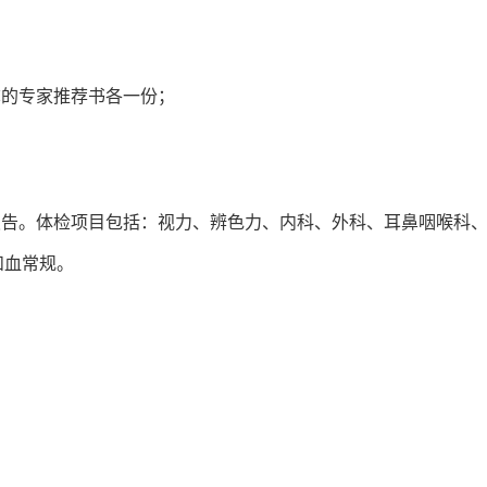
称的专家推荐书各一份；
报告。体检项目包括：视力、辨色力、内科、外科、耳鼻咽喉科
和血常规。