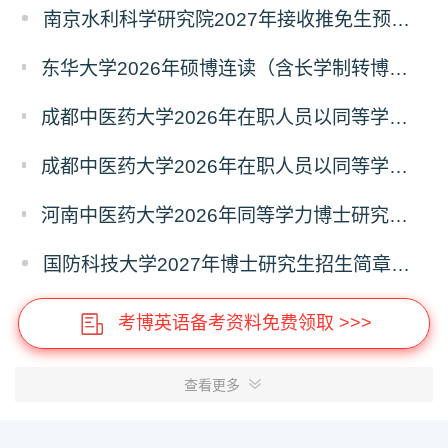
南京水利科学研究院2027年接收推免生预报名公告
东华大学2026年硕博连读（含长学制转博）博士研究生拟录取名单公示
成都中医药大学2026年在职人员以同等学力申请中西医结合博士学术学位招生章程
成都中医药大学2026年在职人员以同等学力申请中医博士专业学位招生章程
河南中医药大学2026年同等学力博士研究生招生拟进入复试人员名单公示
国防科技大学2027年博士研究生招生简章（预发版）
考博英语备考资料免费领取 >>>
查看更多