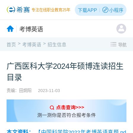
下载APP
小程序
专注在线职业教育25年
考博英语
>
>
首页
考博英语
招生信息
导航
广西医科大学2024年硕博连读招生
目录
责编：田炯阳
2023-11-03
本文资料：
【中国科学院2022年考博英语真题.pd