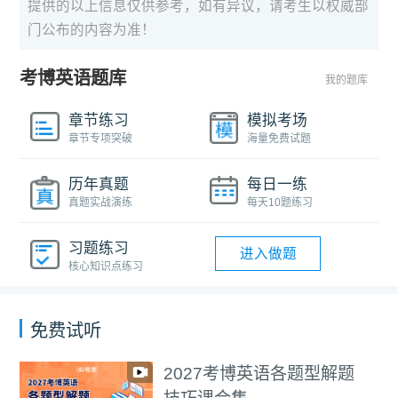
提供的以上信息仅供参考，如有异议，请考生以权威部
门公布的内容为准！
考博英语题库
我的题库
章节练习
模拟考场
章节专项突破
海量免费试题
历年真题
每日一练
真题实战演练
每天10题练习
习题练习
进入做题
核心知识点练习
免费试听
2027考博英语各题型解题