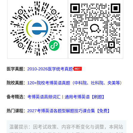
医学真题：
2010-2026医学统考真题
院校真题：
120+院校考博英语真题（中科院、社科院、央美等
）
备考精选：
考博英语高频词汇
丨
通用考博英语【刷题】
热门课程：
2027考博英语各题型解题技巧课合集【免费】
温馨提示：因考试政策、内容不断变化与调整，本网站