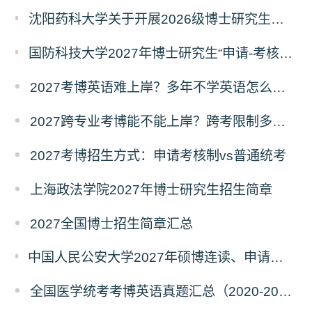
沈阳药科大学关于开展2026级博士研究生录取后信息采集及档案调取等相关工作的通知
国防科技大学2027年博士研究生“申请-考核”制招生专业基础笔试考试大纲
2027考博英语难上岸？多年不学英语怎么备考？
2027跨专业考博能不能上岸？跨考限制多不多？
2027考博招生方式：申请考核制vs普通统考
上海政法学院2027年博士研究生招生简章
2027全国博士招生简章汇总
中国人民公安大学2027年硕博连读、申请考核、本科直博博士研究生招生报名事宜的通知
全国医学统考考博英语真题汇总（2020-2026年）