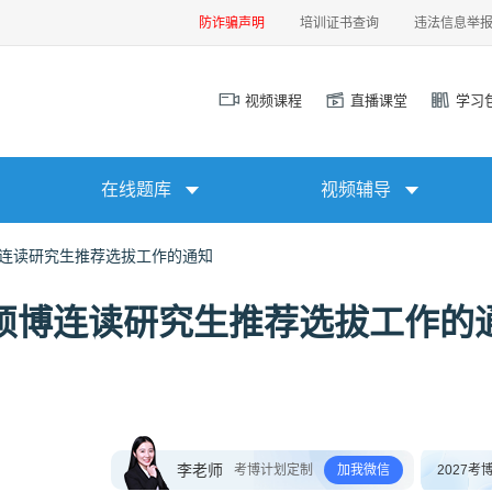
防诈骗声明
培训证书查询
违法信息举
视频课程
直播课堂
学习
在线题库
视频辅导
博连读研究生推荐选拔工作的通知
年硕博连读研究生推荐选拔工作的
李老师
考博计划定制
加我微信
2027考