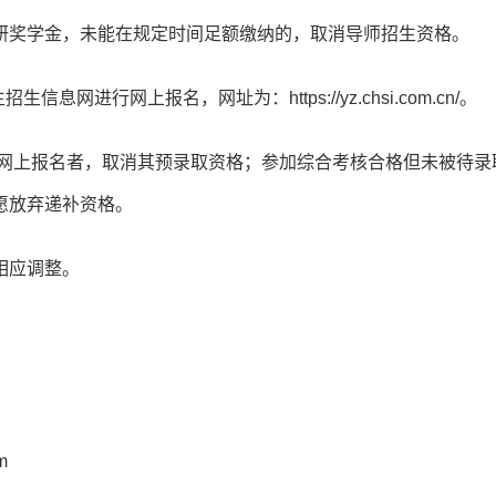
研奖学金，未能在规定时间足额缴纳的，取消导师招生资格。
网进行网上报名，网址为：https://yz.chsi.com.cn/。
行网上报名者，取消其预录取资格；参加综合考核合格但未被待录
愿放弃递补资格。
相应调整。
m