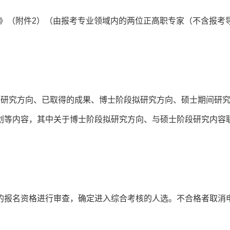
荐书》（附件2）（由报考专业领域内的两位正高职专家（不含报考
间研究方向、已取得的成果、博士阶段拟研究方向、硕士期间研
划等内容，其中关于博士阶段拟研究方向、与硕士阶段研究内容
的报名资格进行审查，确定进入综合考核的人选。不合格者取消