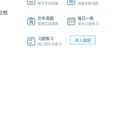
章节专项突破
海量免费试题
在相
历年真题
每日一练
真题实战演练
每天10题练习
习题练习
进入做题
核心知识点练习