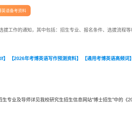
博英语备考资料
荐选拔工作的通知，其中包括：招生专业、报名条件、选拔流程等
df】
【2026年考博英语写作预测资料】
【通用考博英语高频词
生专业及导师详见我校研究生招生信息网站“博士招生”中的《20