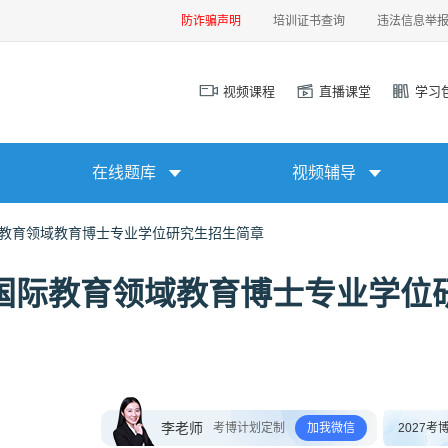
防诈骗声明
培训证书查询
违法信息举
视频课程
直播课堂
学习
在线题库
视频辅导
际教育领域教育博士专业学位研究生招生简章
语国际教育领域教育博士专业学位
李老师
考博计划定制
加我微信
2027考