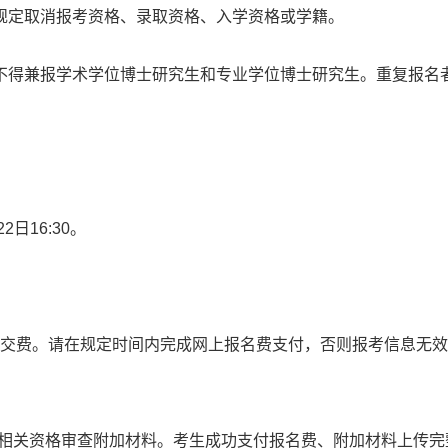
规定取消报考资格、录取资格、入学资格或学籍。
不得兼报学术学位博士研究生和专业学位博士研究生。重复报名
2日16:30。
现场交费。请在规定时间内完成网上报名费支付，否则报考信息无
。
传相关资格审查附加材料。考生成功支付报名费、附加材料上传完