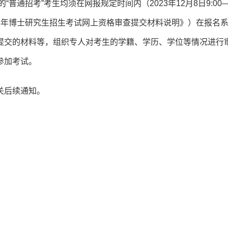
普通招考”考生均须在网报规定时间内（2023年12月8日9:00—
2024年博士研究生招生考试网上资格审查提交材料说明》）在报名
提交的材料等，组织专人对考生的学籍、学历、学位等情况进行
参加考试。
关后续通知。