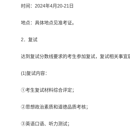
时间：2024年4月20-21日
地点：具体地点见准考证。
2．复试
达到复试分数线要求的考生参加复试，复试相关事宜
(1)复试内容：
①考生复试材料综合评定；
②思想政治素质和道德品质考核；
③英语口语、听力测试；