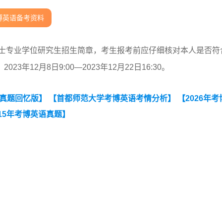
博英语备考资料
博士专业学位研究生招生简章，考生报考前应仔细核对本人是否符
12月8日9:00—2023年12月22日16:30。
试真题回忆版】
【首都师范大学考博英语考情分析】
【2026年
15年考博英语真题】