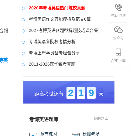
2026年考博英语热门院校真题
电话咨询
考博英语作文万能模板及范文6篇
2027考博英语各题型解题技巧课合集
合报
公众号
考博英语各院校考情分析
考博上岸学员备考经验分享
考博英
APP下载
2011-2026医学统考真题
中国社会科学院大学真题合集
国防科技大学历年真题
2
1
9
距离考试还有
天
中央美术学院历年真题
中国艺术研究院历年真题
我的题库
考博英语题库
章节练习
模拟考场