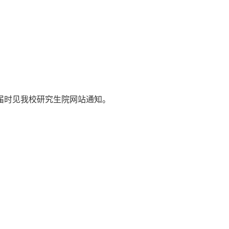
届时见我校研究生院网站通知。