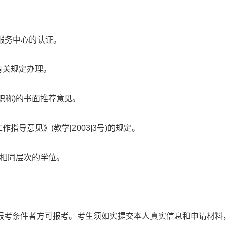
学服务中心的认证。
有关规定办理。
职称)的书面推荐意见。
导意见》(教学[2003]3号)的规定。
或相同层次的学位。
报考条件者方可报考。考生须如实提交本人真实信息和申请材料