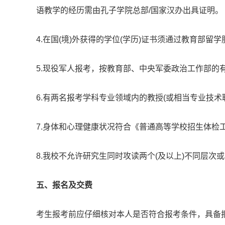
语教学的经历需由孔子学院总部/国家汉办出具证明。
4.在国(境)外获得的学位(学历)证书须通过教育部留
5.现役军人报考，按教育部、中央军委政治工作部的
6.有两名报考学科专业领域内的教授(或相当专业技术
7.身体和心理健康状况符合《普通高等学校招生体检工作指
8.我校不允许研究生同时攻读两个(及以上)不同层次
五、报名及交费
考生报考前应仔细核对本人是否符合报考条件，具备