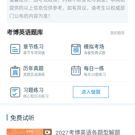
提供的以上信息仅供参考，如有异议，请考生以权威部
门公布的内容为准！
考博英语题库
我的题库
章节练习
模拟考场
章节专项突破
海量免费试题
历年真题
每日一练
真题实战演练
每天10题练习
习题练习
进入做题
核心知识点练习
免费试听
2027考博英语各题型解题