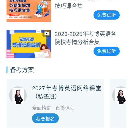
技巧课合集
免费试听
2023-2025年考博英语各
院校考情分析合集
免费试听
备考方案
2027年考博英语网络课堂
（私塾班）
全面精讲
直播课程
我要报名