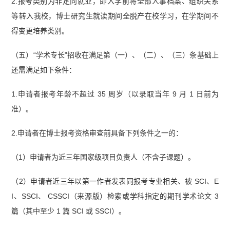
2.报考类别为非定向就业，即入学前将全部人事档案、组织关系
等转入我校，博士研究生就读期间全脱产在校学习，在学期间不
得变更培养类别。
（五）“学术专长”招收在满足第（一）、（二）、（三）条基础上
还需满足如下条件：
1.申请者报考年龄不超过 35 周岁（以录取当年 9 月 1 日前为
准）。
2.申请者在博士报考资格审查前具备下列条件之一的：
（1）申请者为近三年国家级项目负责人（不含子课题）。
（2）申请者近三年以第一作者发表同报考专业相关、被 SCI、E
I、SSCI、 CSSCI（来源版）检索或学科指定的期刊学术论文 3
篇（其中至少 1 篇 SCI 或 SSCI）。