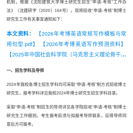
机制，根据《沈阳建筑大学博士研究生招生“申请-考核”工作办
法》（沈建研字〔2020〕164号），现将招收“申请-考核”制博士
研究生工作有关事宜通知如下：
本文资料：
【2026年考博英语常规写作模板与常
用句型.pdf】
【2026年考博英语写作预测资料】
【2025年中国社会科学院（马克思主义理论骨干人
才计划）考博英语考试真题回忆版】
【2026考博
一、招生学科及导师
英语阅读理解练习20篇】
2024年我校各博士招生学科均可采取“申请-考核”制方式招收博士
研究生，报考学科详见我校2024年博士研究生招生学科目录。
采取“申请-考核”制招生的导师详见各学院招收“申请-考核”制博士
研究生工作细则。考生报考前须与拟报考导师联系，征得导师同
意后方可报考。