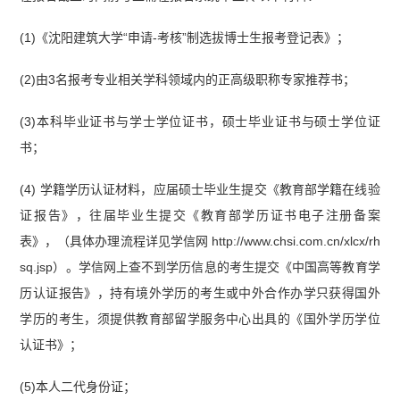
(1)《沈阳建筑大学“申请-考核”制选拔博士生报考登记表》；
(2)由3名报考专业相关学科领域内的正高级职称专家推荐书；
(3)本科毕业证书与学士学位证书，硕士毕业证书与硕士学位证
书；
(4) 学籍学历认证材料，应届硕士毕业生提交《教育部学籍在线验
证报告》，往届毕业生提交《教育部学历证书电子注册备案
表》，（具体办理流程详见学信网 http://www.chsi.com.cn/xlcx/rh
sq.jsp）。学信网上查不到学历信息的考生提交《中国高等教育学
历认证报告》，持有境外学历的考生或中外合作办学只获得国外
学历的考生，须提供教育部留学服务中心出具的《国外学历学位
认证书》；
(5)本人二代身份证；