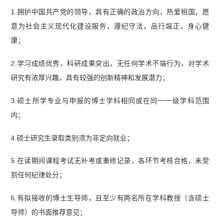
1.拥护中国共产党的领导，具有正确的政治方向，热爱祖国，愿
意为社会主义现代化建设服务，遵纪守法，品行端正，身心健
康；
2.学习成绩优秀，科研成果突出，无任何学术不端行为，对学术
研究有浓厚兴趣，具有较强的创新精神和发展潜力；
3.硕士所学专业与申报的博士学科相同或在同一一级学科范围
内；
4.硕士研究生录取类别须为非定向就业；
5.在读期间课程考试无补考或重修记录，各环节考核合格，未受
到任何纪律处分；
6.有拟接收的博士生导师，且至少有两名所在学科教授（含硕士
导师）的书面推荐意见；