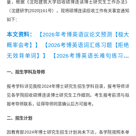
量，根据《沈阳建筑大学招收硕博连读博士研究生工作办法》
（沈建研字[2020]161号），现将硕博连读招收工作有关事宜通知
如下：
本文资料：
【2026年考博英语议论文预测【极大
概率会考】】
【2026考博英语词汇练习题【拒绝
无效背单词】】
【2026考博英语长难句练习题
【精编版】】
【2026年考博英语常规写作模板与
一、招生学科及导师
常用句型.pdf】
报考学科详见我校2024年博士研究生招生学科目录，报考导师详
见各学院招收硕博连读博士研究生工作细则。考生报考前须与拟
报考导师联系，征得导师同意确认后方可报考。
二、招生计划
因教育部2024年博士研究生招生计划尚未下达，各学院按照本单