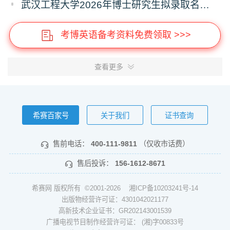
武汉工程大学2026年博士研究生拟录取名单公示（普通招考）（第六批）
考博英语备考资料免费领取 >>>
查看更多
希赛百家号
关于我们
证书查询
售前电话：
400-111-9811
（仅收市话费）
售后投诉：
156-1612-8671
希赛网 版权所有 ©2001-2026
湘ICP备10203241号-14
出版物经营许可证：4301042021177
高新技术企业证书：GR202143001539
广播电视节目制作经营许可证： (湘)字00833号