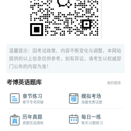
温馨提示：因考试政策、内容不断变化与调整，本网站
提供的以上信息仅供参考，如有异议，请考生以权威部
门公布的内容为准！
考博英语题库
我的题库
章节练习
模拟考场
章节专项突破
海量免费试题
历年真题
每日一练
真题实战演练
每天10题练习