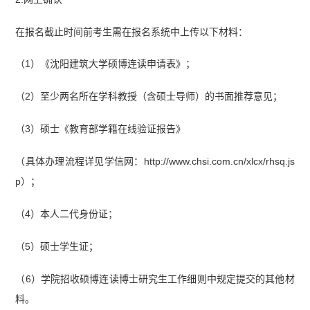
在报名截止时间前考生需在报名系统中上传以下材料：
（1）《沈阳建筑大学硕博连读申请表》；
（2）至少两名所在学科教授（含硕士导师）的书面推荐意见；
（3）硕士《教育部学籍在线验证报告》
（具体办理流程详见学信网：http://www.chsi.com.cn/xlcx/rhsq.js
p）；
（4）本人二代身份证；
（5）硕士学生证；
（6）学院招收硕博连读博士研究生工作细则中规定提交的其他材
料。