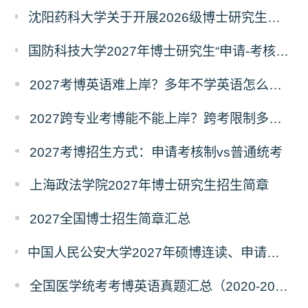
沈阳药科大学关于开展2026级博士研究生录取后信息采集及档案调取等相关工作的通知
国防科技大学2027年博士研究生“申请-考核”制招生专业基础笔试考试大纲
2027考博英语难上岸？多年不学英语怎么备考？
2027跨专业考博能不能上岸？跨考限制多不多？
2027考博招生方式：申请考核制vs普通统考
上海政法学院2027年博士研究生招生简章
2027全国博士招生简章汇总
中国人民公安大学2027年硕博连读、申请考核、本科直博博士研究生招生报名事宜的通知
全国医学统考考博英语真题汇总（2020-2026年）