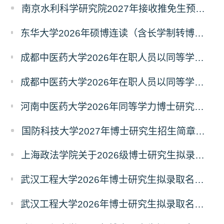
南京水利科学研究院2027年接收推免生预报名公告
东华大学2026年硕博连读（含长学制转博）博士研究生拟录取名单公示
成都中医药大学2026年在职人员以同等学力申请中西医结合博士学术学位招生章程
成都中医药大学2026年在职人员以同等学力申请中医博士专业学位招生章程
河南中医药大学2026年同等学力博士研究生招生拟进入复试人员名单公示
国防科技大学2027年博士研究生招生简章（预发版）
上海政法学院关于2026级博士研究生拟录取后续相关事宜的通知
武汉工程大学2026年博士研究生拟录取名单公示（普通招考）（第四批）
武汉工程大学2026年博士研究生拟录取名单公示（普通招考）（第五批）