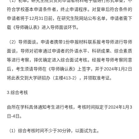
（1）初审。研究生院负责对申请者材料电子版进行形式审查，不
符合学校基本申请条件者，终止申请程序。对复审后符合条件的
申请者将于12月31日前，在研究生院网站公布名单，申请者需下
载《导师确认表》进入导师面谈环节。
（2）导师面谈。申请者携带1份申报材料联系报考导师进行导师
面谈，导师对初审通过申请者的外语水平、科研成果、综合素质
等进行考察，择优确定进入综合面试考核。经报考导师考察同意
后，考生须请导师在《导师确认表》上签字，并于2024年1月2日
将此表交到大学研招办（主楼413-2），并领取准考证。
3.综合考核
由所在学科具体通知考生进行考核，考核时间拟定于2024年1月3
日-4日。
（1）综合考核时间不少于30分钟，以面试为主。