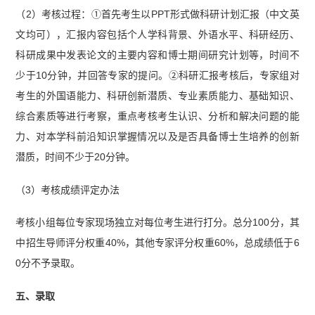
（2）考核过程：①首先考生以PPT形式做科研计划汇报（中文英
文均可），汇报内容包括个人学科背景、外语水平、科研经历、
科研成果中发表论文的主要内容和博士期间研究计划等，时间不
少于10分钟，并回答专家的提问。②科研汇报考核后，专家组对
考生的外国语能力、科研创新潜质、专业素质能力、基础知识、
综合素质等进行考察，重点考核考生认识、分析和解决问题的能
力、对本学科前沿知识掌握情况以及是否具备博士生培养的创新
潜质，时间不少于20分钟。
（3）考核成绩评定办法
考核小组每位专家现场独立对每位考生进行打分。总分100分，其
中招生导师评分权重40%，其他专家评分权重60%，总成绩低于6
0分不予录取。
五、录取