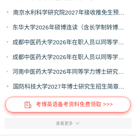
南京水利科学研究院2027年接收推免生预报名公告
东华大学2026年硕博连读（含长学制转博）博士研究生拟录取名单公示
成都中医药大学2026年在职人员以同等学力申请中西医结合博士学术学位招生章程
成都中医药大学2026年在职人员以同等学力申请中医博士专业学位招生章程
河南中医药大学2026年同等学力博士研究生招生拟进入复试人员名单公示
国防科技大学2027年博士研究生招生简章（预发版）
考博英语备考资料免费领取 >>>
查看更多