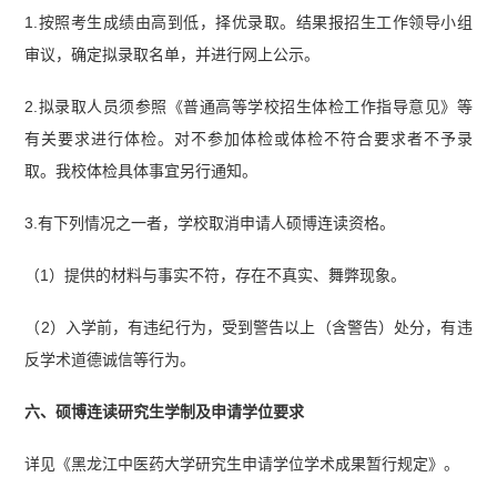
1.按照考生成绩由高到低，择优录取。结果报招生工作领导小组
审议，确定拟录取名单，并进行网上公示。
2.拟录取人员须参照《普通高等学校招生体检工作指导意见》等
有关要求进行体检。对不参加体检或体检不符合要求者不予录
取。我校体检具体事宜另行通知。
3.有下列情况之一者，学校取消申请人硕博连读资格。
（1）提供的材料与事实不符，存在不真实、舞弊现象。
（2）入学前，有违纪行为，受到警告以上（含警告）处分，有违
反学术道德诚信等行为。
六、硕博连读研究生学制及申请学位要求
详见《黑龙江中医药大学研究生申请学位学术成果暂行规定》。