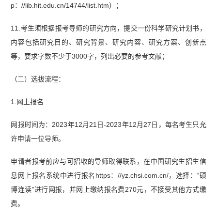
p：//lib.hit.edu.cn/14744/list.htm）；
11.考生须根据报考导师的研究方向，提交一份科学研究计划书，
内容包括研究目的、研究背景、研究内容、研究方案、创新点
等，要求字数不少于3000字，列出必要的参考文献；
（二）选拔流程：
1.网上报名
网报时间为：2023年12月21日-2023年12月27日，每名考生只允
许申请一位导师。
申请者报考前应与可招收的导师取得联系，在中国研究生招生信
息网上报名系统中进行报名https：//yz.chsi.com.cn/，选择：“硕
博连读”进行网报，并网上缴纳报名费270元，不接受其他方式缴
费。