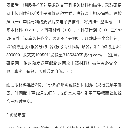
网报后，根据报考类别要求送交下列相关材料扫描件，采取研招
网上传附件和发送电子邮箱两种方式，进行网上初步审核。请按
照（一）申请材料的要求提交电子扫描件，将扫描件整理成：“1.
基本材料（1-9）、2.科研材料（10）、3.科研计划（11）”三个P
DF文件（公章务必齐全，否则不予审理），压缩成一个文件包，
以“硕博连读+报名号+姓名+报考专业代码”命名，如：“硕博连读2
3090001张某某100501”发送至315534955@qq.com。（注意，
研招网上传的和发送至邮箱的两次申请材料扫描件务必完全一
致、真实、有效，否则后果自负。）；
纸质版材料准备3份：1份务必邮寄或送到研招办（只接受顺丰邮
寄，时间截止至12月28日），2份本人留存别用于导师面谈和综
合考核时提交。
2.资格审查