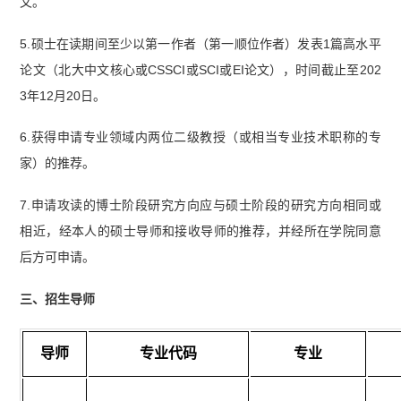
文。
5.硕士在读期间至少以第一作者（第一顺位作者）发表1篇高水平
论文（北大中文核心或CSSCI或SCI或EI论文），时间截止至202
3年12月20日。
6.获得申请专业领域内两位二级教授（或相当专业技术职称的专
家）的推荐。
7.申请攻读的博士阶段研究方向应与硕士阶段的研究方向相同或
相近，经本人的硕士导师和接收导师的推荐，并经所在学院同意
后方可申请。
三、招生导师
导师
专业代码
专业