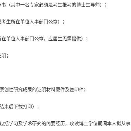
荐书（其中一名专家必须是考生报考的博士生导师）；
或考生所在单位人事部门公章）；
所在单位人事部门公章，应届生无需提供）；
证明；
他原创性研究成果的证明材料原件及复印件；
名结束后下载打印）；
容包括学习及学术研究的简要经历，攻读博士学位期间本人拟从事