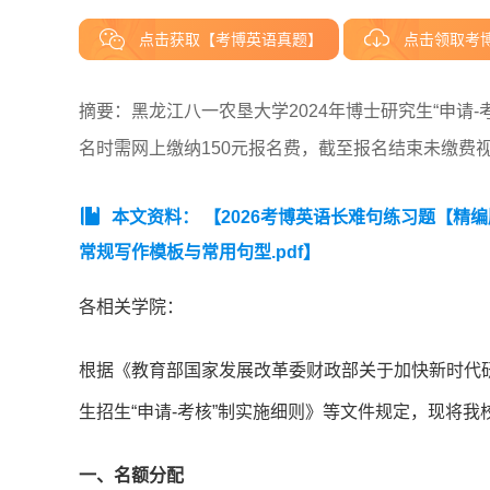
点击获取【考博英语真题】
点击领取考
摘要：黑龙江八一农垦大学2024年博士研究生“申请-
名时需网上缴纳150元报名费，截至报名结束未缴费
本文资料：
【2026考博英语长难句练习题【精
常规写作模板与常用句型.pdf】
各相关学院：
根据《教育部国家发展改革委财政部关于加快新时代研
生招生“申请-考核”制实施细则》等文件规定，现将我校
一、名额分配