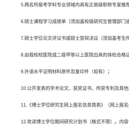
5.两名所报考学科专业领域内具有正高级职称专家推
6.硕士课程学习成绩单（须加盖校级研究生管理部门
7.硕士学位论文评议书或硕士答辩决议（须加盖考生
8.由我校校医院或二级甲等以上医院出具的体检合格
9.外语水平证明材料原件及复印件（如有）；
10.公开发表的学术论文、获奖证书、所获专利及其
11.《博士学位研究生网上报名信息简表》（网上报
12.攻读博士学位期间研究计划书（格式不限）。内