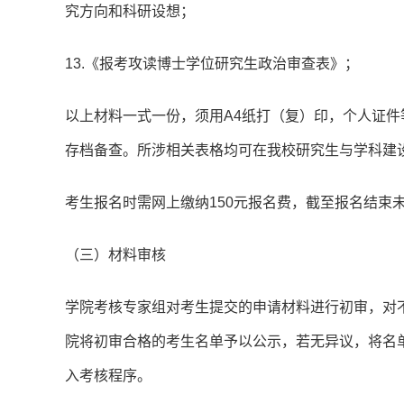
究方向和科研设想；
13.《报考攻读博士学位研究生政治审查表》；
以上材料一式一份，须用A4纸打（复）印，个人证
存档备查。所涉相关表格均可在我校研究生与学科建
考生报名时需网上缴纳150元报名费，截至报名结束
（三）材料审核
学院考核专家组对考生提交的申请材料进行初审，对
院将初审合格的考生名单予以公示，若无异议，将名
入考核程序。