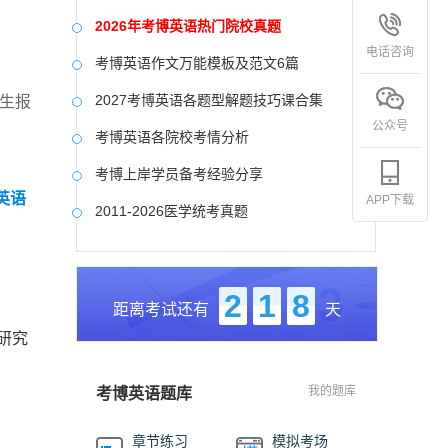
2026年考博英语热门院校真题
电话咨询
考博英语作文万能模板及范文6篇
2027考博英语各题型解题技巧课合集
考生报
公众号
考博英语各院校考情分析
考博上岸学员备考经验分享
英语
APP下载
2011-2026医学统考真题
中国社会科学院大学真题合集
国防科技大学历年真题
2
1
8
距离考试还有
天
中央美术学院历年真题
研究
中国艺术研究院历年真题
我的题库
考博英语题库
章节练习
模拟考场