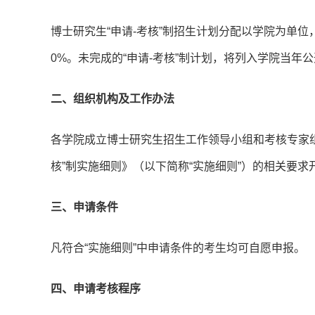
博士研究生“申请-考核”制招生计划分配以学院为单位
0%。未完成的“申请-考核”制计划，将列入学院当年
二、组织机构及工作办法
各学院成立博士研究生招生工作领导小组和考核专家组
核”制实施细则》（以下简称“实施细则”）的相关要求
三、申请条件
凡符合“实施细则”中申请条件的考生均可自愿申报。
四、申请考核程序