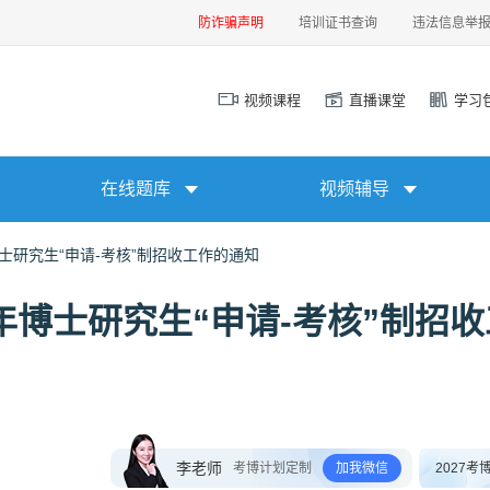
防诈骗声明
培训证书查询
违法信息举
视频课程
直播课堂
学习
在线题库
视频辅导
士研究生“申请-考核”制招收工作的通知
年博士研究生“申请-考核”制招收
李老师
考博计划定制
加我微信
2027考