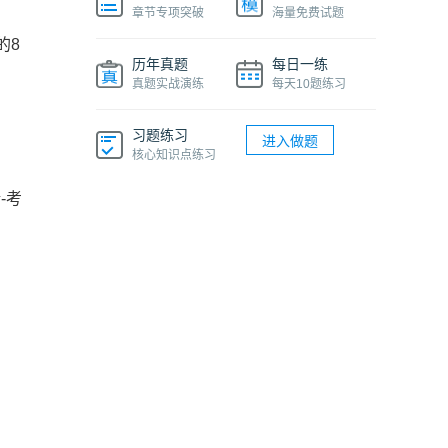
章节专项突破
海量免费试题
的8
历年真题
每日一练
真题实战演练
每天10题练习
习题练习
进入做题
核心知识点练习
-考