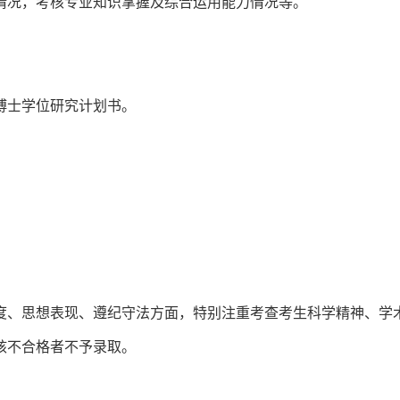
情况，考核专业知识掌握及综合运用能力情况等。
博士学位研究计划书。
度、思想表现、遵纪守法方面，特别注重考查考生科学精神、学
核不合格者不予录取。