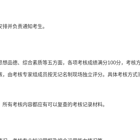
安排并负责通知考生。
想品德、综合素质等五方面，各项考核成绩满分100分，考核
核，由考核专家组成员按无记名制现场独立评分。具体考核方式
，所有考核内容都应有可以复查的考核记录材料。