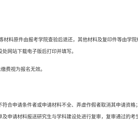
件等材料原件由报考学院查验后退还，其他材料及复印件等由学院
设处网站下载电子版后打印并填写。
未缴费视为报名无效。
不符合申请条件者或申请材料不全、弄虚作假者取消其申请资格
单及申请材料报送研究生与学科建设处进行复审，复审通过的考