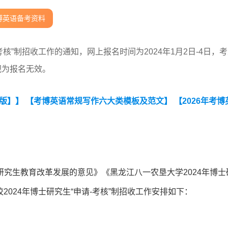
博英语备考资料
考核”制招收工作的通知，网上报名时间为2024年1月2日-4日，
视为报名无效。
编版】】
【考博英语常规写作六大类模板及范文】
【2026年考博
究生教育改革发展的意见》《黑龙江八一农垦大学2024年博士
2024年博士研究生“申请-考核”制招收工作安排如下：