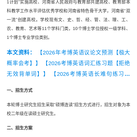
1计划”实施高校、河南省人民政府与教育部共建高校、教育部本
科教学工作水平评估优秀学校和河南省特色骨干大学，河南省“双
一流”创建高校。学校现有文、史、哲、经、管、法、理、工、
农、教育、艺术等11个学科门类，10个博士学位授权一级学科、
1个博士专业学位类别。
本文资料：
【2026年考博英语议论文预测【极大
概率会考】】
【2026考博英语词汇练习题【拒绝
无效背单词】】
【2026考博英语长难句练习题
【精编版】】
【2026年考博英语常规写作模板与
一、招生方式
常用句型.pdf】
本轮博士研究生招生采取“硕博连读”招生方式进行，招生对象为本
校二年级在读硕士研究生。
二、招生方案