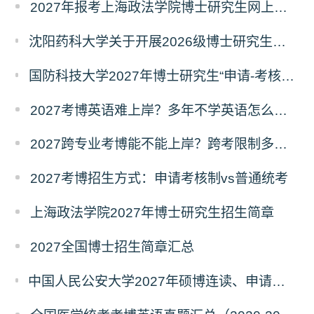
2027年报考上海政法学院博士研究生网上报名公告
沈阳药科大学关于开展2026级博士研究生录取后信息采集及档案调取等相关工作的通知
国防科技大学2027年博士研究生“申请-考核”制招生专业基础笔试考试大纲
2027考博英语难上岸？多年不学英语怎么备考？
2027跨专业考博能不能上岸？跨考限制多不多？
2027考博招生方式：申请考核制vs普通统考
上海政法学院2027年博士研究生招生简章
2027全国博士招生简章汇总
中国人民公安大学2027年硕博连读、申请考核、本科直博博士研究生招生报名事宜的通知