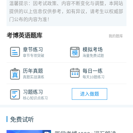
温馨提示：因考试政策、内容不断变化与调整，本网站
提供的以上信息仅供参考，如有异议，请考生以权威部
门公布的内容为准！
考博英语题库
我的题库
章节练习
模拟考场
章节专项突破
海量免费试题
历年真题
每日一练
真题实战演练
每天10题练习
习题练习
进入做题
核心知识点练习
免费试听