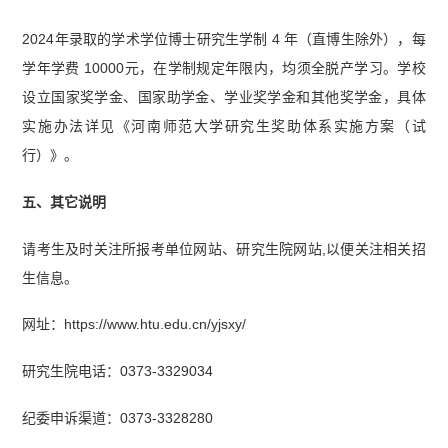
2024年录取的学术学位博士研究生学制 4 年（直博生除外），每
学年学费 10000元，在学制规定年限内，均须全脱产学习。学校
设立国家奖学金、国家助学金、学业奖学金和其他奖学金，具体
实施办法详见《河南师范大学研究生奖助体系实施方案（试
行）》。
五、其它说明
请考生及时关注所报考单位网站、研究生院网站,以便关注相关招
生信息。
网址：https://www.htu.edu.cn/yjsxy/
研究生院电话：0373-3329034
纪委申诉渠道：0373-3328280