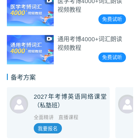
医学考博4000+词汇朗读
视频教程
免费试听
通用考博4000+词汇朗读
视频教程
免费试听
备考方案
2027年考博英语网络课堂
（私塾班）
全面精讲
直播课程
我要报名