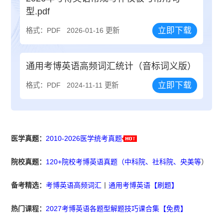
型.pdf
立即下载
格式：PDF
2026-01-16 更新
通用考博英语高频词汇统计（音标词义版）
立即下载
格式：PDF
2024-11-11 更新
医学真题：
2010-2026医学统考真题
院校真题：
120+院校考博英语真题（中科院、社科院、央美等
）
备考精选：
考博英语高频词汇
丨
通用考博英语【刷题】
热门课程：
2027考博英语各题型解题技巧课合集【免费】