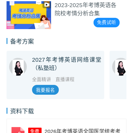
博英语各
通用考博4000+
视频教程
免费试听
备考方案
2027年考博英语网络课堂
（私塾班）
全面精讲
直播课程
我要报名
资料下载
2026年考博英语全国医学统考考