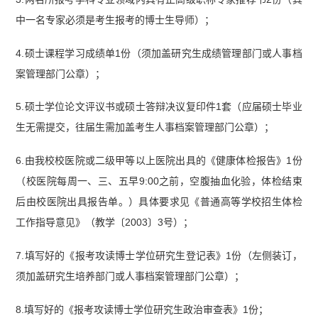
中一名专家必须是考生报考的博士生导师）；
4.硕士课程学习成绩单1份（须加盖研究生成绩管理部门或人事档
案管理部门公章）；
5.硕士学位论文评议书或硕士答辩决议复印件1套（应届硕士毕业
生无需提交，往届生需加盖考生人事档案管理部门公章）；
6.由我校校医院或二级甲等以上医院出具的《健康体检报告》1份
（校医院每周一、三、五早9:00之前，空腹抽血化验，体检结束
后由校医院出具报告单。）具体要求见《普通高等学校招生体检
工作指导意见》（教学〔2003〕3号）；
7.填写好的《报考攻读博士学位研究生登记表》1份（左侧装订，
须加盖研究生培养部门或人事档案管理部门公章）；
8.填写好的《报考攻读博士学位研究生政治审查表》1份；