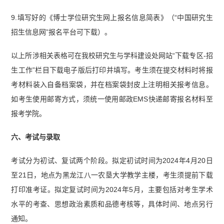
9.填写好的《博士学位研究生网上报名信息简表》（“中国研究生
招生信息网”报名平台可下载）。
以上所涉相关表格可在我校研究生与学科建设处网站“下载专区-招
生工作”栏目下载电子版后打印并填写。考生须在提交材料时将报
考材料装入自备档案袋，并在档案袋封皮上注明相关报考信息。
如考生使用邮寄方式，须统一使用邮政EMS快递邮寄报名材料至
报考学院。
六、考试与录取
考试分为初试、复试两个阶段。拟定初试时间为2024年4月20日
至21日，地点为黑龙江八一农垦大学教学主楼，考生须提前下载
打印准考证。拟定复试时间为2024年5月，主要包括对考生学术
水平的考查、思想政治素质和品德考核等，具体时间、地点另行
通知。