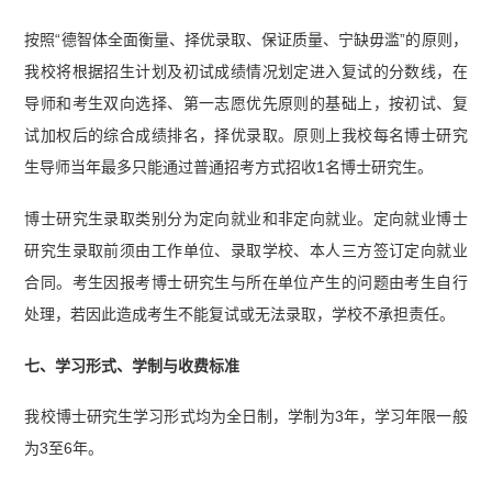
按照“德智体全面衡量、择优录取、保证质量、宁缺毋滥”的原则，
我校将根据招生计划及初试成绩情况划定进入复试的分数线，在
导师和考生双向选择、第一志愿优先原则的基础上，按初试、复
试加权后的综合成绩排名，择优录取。原则上我校每名博士研究
生导师当年最多只能通过普通招考方式招收1名博士研究生。
博士研究生录取类别分为定向就业和非定向就业。定向就业博士
研究生录取前须由工作单位、录取学校、本人三方签订定向就业
合同。考生因报考博士研究生与所在单位产生的问题由考生自行
处理，若因此造成考生不能复试或无法录取，学校不承担责任。
七、学习形式、学制与收费标准
我校博士研究生学习形式均为全日制，学制为3年，学习年限一般
为3至6年。