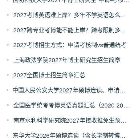
国防科技大学2027年博士研究生“申请-考核”制招生专业基础笔试考试大纲
2027考博英语难上岸？多年不学英语怎么备考？
2027跨专业考博能不能上岸？跨考限制多不多？
2027考博招生方式：申请考核制vs普通统考
上海政法学院2027年博士研究生招生简章
2027全国博士招生简章汇总
中国人民公安大学2027年硕博连读、申请考核、本科直博博士研究生招生报名事宜的通知
全国医学统考考博英语真题汇总（2020-2026年）
南京水利科学研究院2027年接收推免生预报名公告
东华大学2026年硕博连读（含长学制转博）博士研究生拟录取名单公示