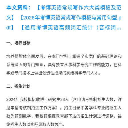
本文资料：
【考博英语常规写作六大类模板及范
文】
【2026年考博英语常规写作模板与常用句型.p
df】
【通用考博英语高频词汇统计（音标词义
版）】
一、培养目标
培养德智体全面发展，在本门学科上掌握坚实宽广的基础理论和
系统深入的专门知识，具有独立从事科学研究工作的能力，在科
学或专门技术上做出创造性成果的高级科学专门人才。
二、招生计划
2024年我校拟招收博士研究生38人（含申请考核制招生人数，详
见申请考核制招生工作方案）。招生目录中各学科专业的招生人
数为预测数字，我校将根据教育部下达的招生计划进行调整，最
终招生人数以实际录取人数为准。