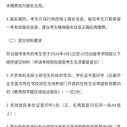
未缴费视为报名无效。
4.报名期间，考生可自行修改网上报名信息，每位考生只能保留
一条有效报名信息，建议考生确保报名信息正确后再缴费。
（二）提交材料要求
符合报考条件的考生须于2024年3月1日至10日向报考学院按以下
顺序提交材料（申请考核制拟录取考生无须重复提交）：
1.大学本科及硕士研究生阶段的学历、学位证书复印件（应届毕
业生提交所在学校研究生培养部门开具的在校生证明或有效期内
的《教育部学籍在线验证报告》）一式1份；
2.有效居民身份证复印件1份（正、反两面复印在同一张A4纸
上）；
3.两名所报考学科专业领域内具有正高级职称专家推荐书2份（其