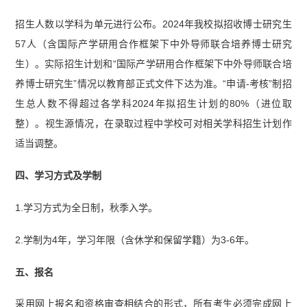
招生人数以学科为单元进行公布。2024年我校拟招收博士研究生
57人（含国际产学研用合作框架下中外导师联合培养博士研究
生）。实际招生计划和“国际产学研用合作框架下中外导师联合培
养博士研究生”情况以教育部正式文件下达为准。“申请-考核”制招
生总人数不得超过各学科2024年拟招生计划的80%（进位取
整）。视生源情况，在录取过程中学校可对相关学科招生计划作
适当调整。
四、学习方式及学制
1.学习方式为全日制，秋季入学。
2.学制为4年，学习年限（含休学和保留学籍）为3-6年。
五、报名
采用网上报名和资格审查相结合的形式，所有考生必须完成网上