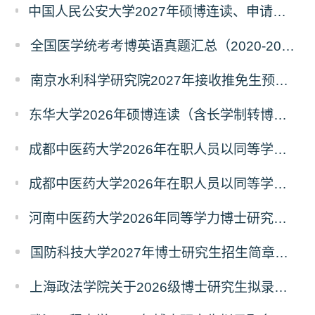
中国人民公安大学2027年硕博连读、申请考核、本科直博博士研究生招生报名事宜的通知
全国医学统考考博英语真题汇总（2020-2026年）
南京水利科学研究院2027年接收推免生预报名公告
东华大学2026年硕博连读（含长学制转博）博士研究生拟录取名单公示
成都中医药大学2026年在职人员以同等学力申请中西医结合博士学术学位招生章程
成都中医药大学2026年在职人员以同等学力申请中医博士专业学位招生章程
河南中医药大学2026年同等学力博士研究生招生拟进入复试人员名单公示
国防科技大学2027年博士研究生招生简章（预发版）
上海政法学院关于2026级博士研究生拟录取后续相关事宜的通知