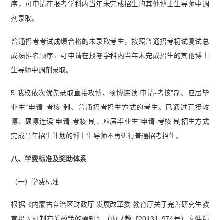
序，可申请在报考学科内当年未完成招生的其他博士生导师中调
剂录取。
普通招考考试成绩合格的未录取考生，按照普通招考初试复试总
成绩排名顺序，可申请在报考学科内当年未完成招生的其他博士
生导师中调剂录取。
5.我校依次优先录取直接攻博、硕博连读“申请-考核”制、应届毕
业生“申请-考核”制、普通招考招生方式的考生。已通过直接攻
博、硕博连读“申请-考核”制、应届毕业生“申请-考核”制招生方式
完成当年招生计划的博士生导师不再进行普通招考招生。
八、学费标准及奖助体系
（一）学费标准
根据《内蒙古自治区财政厅 发展改革委 教育厅关于完善研究生教
育投入机制有关政策的通知》（内财教【2013】974号）文件精