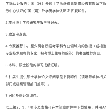
学籍认证报告；国（境）外硕士学历获得者提供经教育部留学服
务中心认证的“国（境）外学历学位认证证书”复印件。
2.攻读博士学位研究生报考登记表。
3.政治审查表。
4.专家推荐书。至少两名所报考学科专业领域内的教授（或相当
专业技术职称的专家，报考博士生导师除外）的书面推荐意见。
5.本科、硕士阶段的学习成绩证明。
6.往届生提供硕士学位论文评阅意见书复印件（须培养单位相关
部门或档案管理部门盖章）。
7.居民身份证复印件。
以上第2、3、4项涉及表格可在本简章附件中下载使用，并用A4