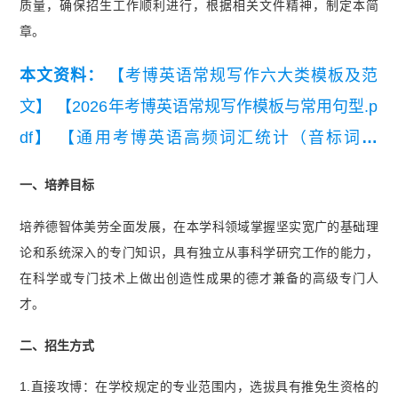
质量，确保招生工作顺利进行，根据相关文件精神，制定本简
章。
本文资料：
【考博英语常规写作六大类模板及范
文】
【2026年考博英语常规写作模板与常用句型.p
df】
【通用考博英语高频词汇统计（音标词义
版）】
一、培养目标
培养德智体美劳全面发展，在本学科领域掌握坚实宽广的基础理
论和系统深入的专门知识，具有独立从事科学研究工作的能力，
在科学或专门技术上做出创造性成果的德才兼备的高级专门人
才。
二、招生方式
1.直接攻博：在学校规定的专业范围内，选拔具有推免生资格的