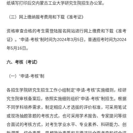
纸填写打印后交内蒙古工业大学研究生院招生办公室。
（三）网上缴纳报考费用和下载《准考证》
资格审查合格的考生需登陆报名网站进行网上缴费和下载《准考
证》。“申请-考核”制时间为2024年3月5日，普通招考时间为2024
年5月16日。
六、考核（考试）
（一）“申请-考核”制
各招生学院研究生招生工作小组制定“申请-考核”实施细则，经研
究生院审核备案后，依照实施细则组织“申请-考核”制招生。根据
不同学科培养需求，制定相应人才选拔的评价标准，可采用笔试
或现场抽题答题的考核方式，也可采用学术报告、专家提问等综
合面试的考核方式，对考生学业水平、专业素养、科研能力、创
新潜质、综合素质、思想政治素质和品德进行全面考查和综合评