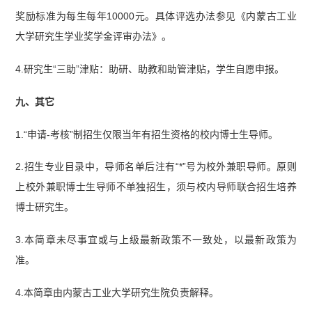
奖励标准为每生每年10000元。具体评选办法参见《内蒙古工业
大学研究生学业奖学金评审办法》。
4.研究生“三助”津贴：助研、助教和助管津贴，学生自愿申报。
九、其它
1.“申请-考核”制招生仅限当年有招生资格的校内博士生导师。
2.招生专业目录中，导师名单后注有“*”号为校外兼职导师。原则
上校外兼职博士生导师不单独招生，须与校内导师联合招生培养
博士研究生。
3.本简章未尽事宜或与上级最新政策不一致处，以最新政策为
准。
4.本简章由内蒙古工业大学研究生院负责解释。