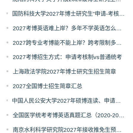
国防科技大学2027年博士研究生“申请-考核”制招生专业基础笔试考试大纲
2027考博英语难上岸？多年不学英语怎么备考？
2027跨专业考博能不能上岸？跨考限制多不多？
2027考博招生方式：申请考核制vs普通统考
上海政法学院2027年博士研究生招生简章
2027全国博士招生简章汇总
中国人民公安大学2027年硕博连读、申请考核、本科直博博士研究生招生报名事宜的通知
全国医学统考考博英语真题汇总（2020-2026年）
南京水利科学研究院2027年接收推免生预报名公告