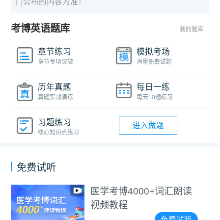
门公布的内容为准！
考博英语题库
我的题库
章节练习
模拟考场
章节专项突破
海量免费试题
历年真题
每日一练
真题实战演练
每天10题练习
习题练习
进入做题
核心知识点练习
免费试听
医学考博4000+词汇朗读
视频教程
免费试听