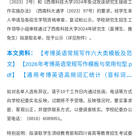
〔2023〕2号）和《西南科技大学2024年免试攻读研究生接收工
作实施办法》（西南科大通字〔2023〕97号）的要求，经学生本
人申请及各招生学院资格审查、复试和公示，学校研究生招生工
作领导小组审核通过了西南科技大学2024年研究生（直博生、推
免生）拟录取名单，现予公示（详见附件）。
本文资料：
【考博英语常规写作六大类模板及范
文】
【2026年考博英语常规写作模板与常用句型.p
df】
【通用考博英语高频词汇统计（音标词义
版）】
如对名单人选有异议，请于10个工作日内通过信函、电话等方式
向学校纪委实名反映，过期将不予受理。反映情况时，要实事求
是、客观公正，并提供联系方式，以便调查核实。学校纪委办公
室电话：（0816）6089051。
特别说明：拟录取学生须经教育部和四川省高等教育招生考试委