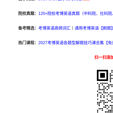
院校真题：
120+院校考博英语真题（中科院、社科
备考精选：
考博英语高频词汇
丨
通用考博英语【刷题
热门课程：
2027考博英语各题型解题技巧课合集【免
扫一扫添