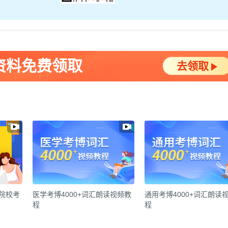
资料免费领取
去领取
各院校考
医学考博4000+词汇朗读视频教
通用考博4000+词汇朗读
程
程