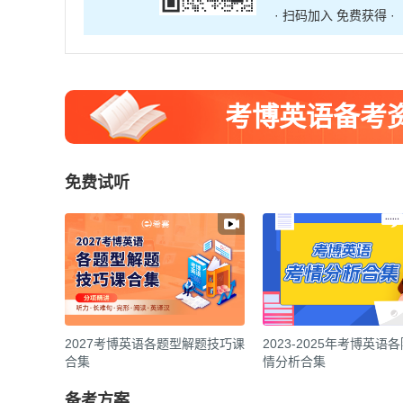
· 扫码加入 免费获得 ·
考博英语备考
免费试听
2027考博英语各题型解题技巧课
2023-2025年考博英语
合集
情分析合集
备考方案