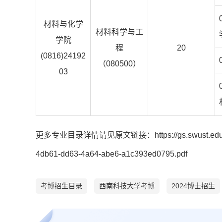
材料与化学
材料科学与工
学院
程
20
(0816)24192
（080500）
03
更多专业目录详情请见原文链接：https://gs.swust.edu.cn/_upl
4db61-dd63-4a64-abe6-a1c393ed0795.pdf
考博招生目录
西南科技大学考博
2024博士招生