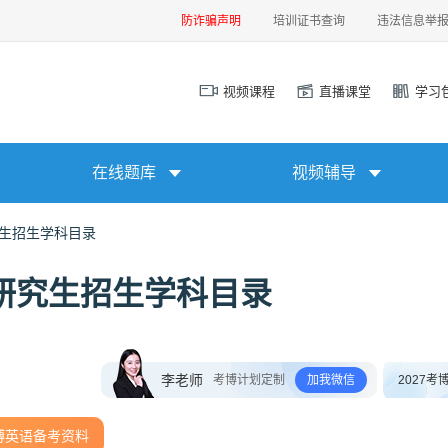
防诈骗声明
培训证书查询
违法信息举
视频课程
直播课堂
学习
在线题库
视频辅导
究生招生学科目录
士研究生招生学科目录
李老师
考博计划定制
加我微信
2027考
博英语备考资料