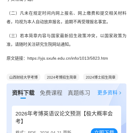
（二）凡未在规定时间内网上报名、网上缴费和提交相关材料
者，均视为本人自动放弃报名，逾期不再受理报名事宜。
（三）若本简章内容与国家最新招生政策冲突，以国家政策为
准，请随时关注研究生院网站通知。
原文链接：https://yjs.sxufe.edu.cn/info/1013/5823.htm
山西财经大学考博
2024考博招生简章
2024博士招生简章
更多资料
资料下载
免费课程
真题练习
2026年考博英语议论文预测【极大概率会
考】
立即下载
格式：PDF
2026-04-21 更新