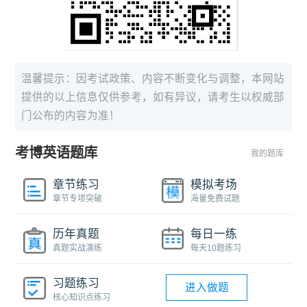
温馨提示：因考试政策、内容不断变化与调整，本网站
提供的以上信息仅供参考，如有异议，请考生以权威部
门公布的内容为准！
考博英语题库
我的题库
章节练习
模拟考场
章节专项突破
海量免费试题
历年真题
每日一练
真题实战演练
每天10题练习
习题练习
进入做题
核心知识点练习