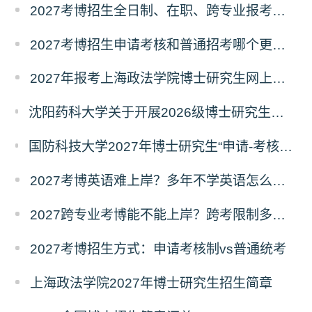
2027考博招生全日制、在职、跨专业报考要求
2027考博招生申请考核和普通招考哪个更好考？
2027年报考上海政法学院博士研究生网上报名公告
沈阳药科大学关于开展2026级博士研究生录取后信息采集及档案调取等相关工作的通知
国防科技大学2027年博士研究生“申请-考核”制招生专业基础笔试考试大纲
2027考博英语难上岸？多年不学英语怎么备考？
2027跨专业考博能不能上岸？跨考限制多不多？
2027考博招生方式：申请考核制vs普通统考
上海政法学院2027年博士研究生招生简章