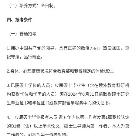
（二）培养方式：全日制。
四、报考条件
（一）普通招考
1.拥护中国共产党的领导，具有正确的政治方向，热爱祖国，遵
纪守法，品行端正。
2.身体、心理健康状况符合教育部和我校规定的体检标准。
3.已获硕士学位的人员；应届硕士毕业生（含在境外教育科研机
构获得学位和学历的人员）须在2024年8月31日前取得硕士研究
生毕业证书和学位证书或教育部留学服务中心的认证书。
4.非应届硕士毕业报考人员,近五年内以第一作者发表1篇我校认定
的B1级（含）以上学术论文；硕士生导师为第一作者、本人为第
二作者的，可视为第一作者对待。