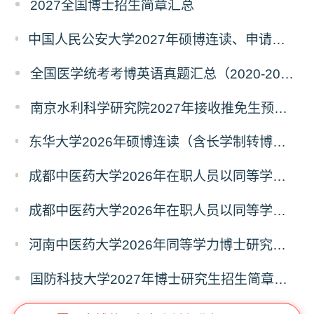
2027全国博士招生简章汇总
中国人民公安大学2027年硕博连读、申请考核、本科直博博士研究生招生报名事宜的通知
全国医学统考考博英语真题汇总（2020-2026年）
南京水利科学研究院2027年接收推免生预报名公告
东华大学2026年硕博连读（含长学制转博）博士研究生拟录取名单公示
成都中医药大学2026年在职人员以同等学力申请中西医结合博士学术学位招生章程
成都中医药大学2026年在职人员以同等学力申请中医博士专业学位招生章程
河南中医药大学2026年同等学力博士研究生招生拟进入复试人员名单公示
国防科技大学2027年博士研究生招生简章（预发版）