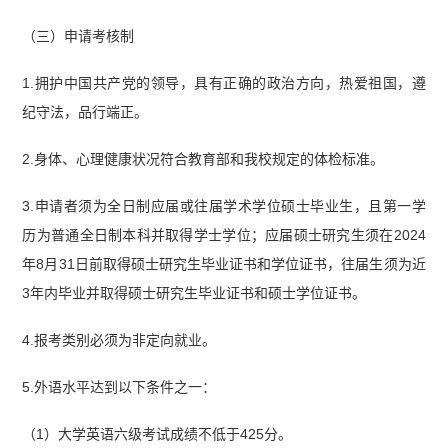
（三）申请考核制
1.拥护中国共产党的领导，具有正确的政治方向，热爱祖国，遵
纪守法，品行端正。
2.身体、心理健康状况符合教育部和我校规定的体检标准。
3.申请者须为全日制应届或往届学术学位硕士毕业生，且第一学
历为普通全日制本科并取得学士学位；应届硕士研究生须在2024
年8月31日前取得硕士研究生毕业证书和学位证书，往届生须为近
3年内毕业并取得硕士研究生毕业证书和硕士学位证书。
4.报考类别必须为非定向就业。
5.外语水平达到以下条件之一：
（1）大学英语六级考试成绩不低于425分。