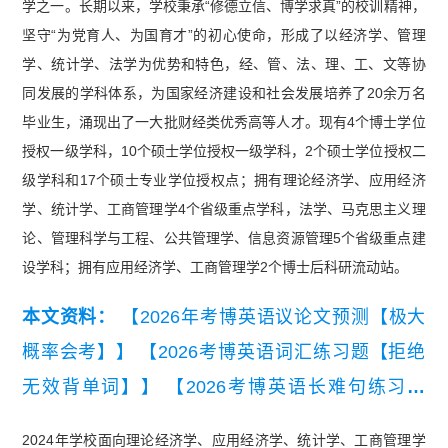
学之一。长期以来，学校秉承“修德立信、博学求真”的校训精神，
坚守“为党育人、为国育才”的初心使命，形成了以经济学、管理
学、统计学、法学为优势和特色，经、管、法、理、工、文等协
同发展的学科体系，为国家经济建设和社会发展培养了20余万名
毕业生，涌现出了一大批财经类优秀高等人才。现有4个博士学位
授权一级学科，10个硕士学位授权一级学科，2个硕士学位授权二
级学科和17个硕士专业学位授权点；拥有理论经济学、应用经济
学、统计学、工商管理学4个省级重点学科，法学、马克思主义理
论、管理科学与工程、公共管理学、信息资源管理5个省级重点建
设学科；拥有应用经济学、工商管理学2个博士后科研流动站。
本文资料：
【2026年考博英语议论文预测【极大
概率会考】】
【2026考博英语词汇练习题【拒绝
无效背单词】】
【2026考博英语长难句练习题
【精编版】】
【2026年考博英语常规写作模板与
2024年学校面向理论经济学、应用经济学、统计学、工商管理学