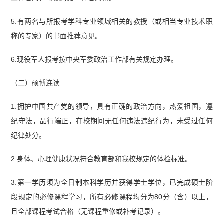
5.有两名与所报考学科专业领域相关的教授（或相当专业技术职
称的专家）的书面推荐意见。
6.现役军人报考按中央军委政治工作部有关规定办理。
（二）硕博连读
1.拥护中国共产党的领导，具有正确的政治方向，热爱祖国，遵
纪守法，品行端正，在校期间无任何违法违纪行为，未受过任何
纪律处分。
2.身体、心理健康状况符合教育部和我校规定的体检标准。
3.第一学历须为全日制本科学历并获得学士学位，已完成硕士阶
段规定的必修课程学习，所有必修课程均分为80分（含）以上，
且全部课程考试合格（无课程重修或补考记录）。