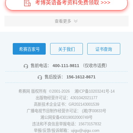
考博英语备考资料免费领取 >>>
查看更多
希赛百家号
关于我们
证书查询
售前电话：
400-111-9811
（仅收市话费）
售后投诉：
156-1612-8671
希赛网 版权所有 ©2001-2026
湘ICP备10203241号-14
出版物经营许可证：4301042021177
高新技术企业证书：GR202143001539
广播电视节目制作经营许可证： (湘)字00833号
湘公网安备43019002000749号
违法和不良信息举报电话：15673157832
举报/反馈/投诉邮箱：ujigu@ujigu.com