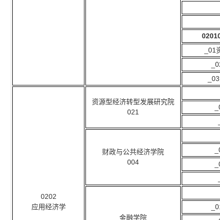
0201
_0
_
_
资源型经济转型发展研究院
021
财政与公共经济学院
004
0202
应用经济学
_
金融学院