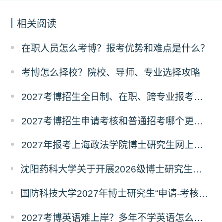
相关阅读
在职人员怎么考博？报考优势和难点是什么？
考博怎么择校？院校、导师、专业选择攻略
2027考博招生全日制、在职、跨专业报考要求
2027考博招生申请考核和普通招考哪个更好考？
2027年报考上海政法学院博士研究生网上报名公告
沈阳药科大学关于开展2026级博士研究生录取后信息采集及档案调取等相关工作的通知
国防科技大学2027年博士研究生“申请-考核”制招生专业基础笔试考试大纲
2027考博英语难上岸？多年不学英语怎么备考？