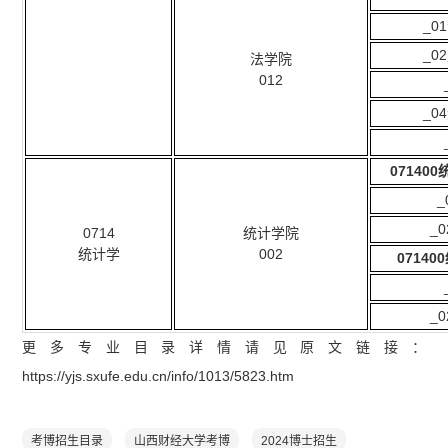
_
_
法学院
012
_
071400
_
0714
统计学院
统计学
002
071400
_
更多专业目录详情请见原文链接：
https://yjs.sxufe.edu.cn/info/1013/5823.htm
考博招生目录
山西财经大学考博
2024博士招生