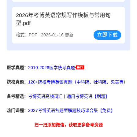
2026年考博英语常规写作模板与常用句
型.pdf
立即下载
格式：PDF
2026-01-16 更新
医学真题：
2010-2026医学统考真题
院校真题：
120+院校考博英语真题（中科院、社科院、央美等
）
备考精选：
考博英语高频词汇
丨
通用考博英语【刷题】
热门课程：
2027考博英语各题型解题技巧课合集【免费】
扫一扫添加微信，获取更多备考资源