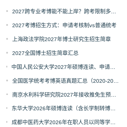
2027跨专业考博能不能上岸？跨考限制多不多？
2027考博招生方式：申请考核制vs普通统考
上海政法学院2027年博士研究生招生简章
2027全国博士招生简章汇总
中国人民公安大学2027年硕博连读、申请考核、本科直博博士研究生招生报名事宜的通知
全国医学统考考博英语真题汇总（2020-2026年）
南京水利科学研究院2027年接收推免生预报名公告
东华大学2026年硕博连读（含长学制转博）博士研究生拟录取名单公示
成都中医药大学2026年在职人员以同等学力申请中西医结合博士学术学位招生章程