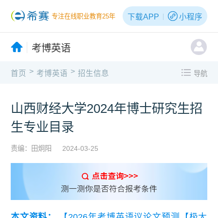
下载APP
小程序
专注在线职业教育25年
考博英语
>
>
首页
考博英语
招生信息
导航
山西财经大学2024年博士研究生招
生专业目录
责编：田炯阳
2024-03-25
本文资料：
【2026年考博英语议论文预测【极大