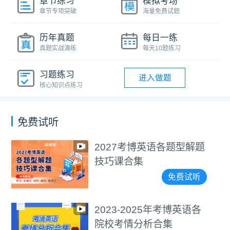
章节练习
模拟考场
章节专项突破
海量免费试题
历年真题
每日一练
真题实战演练
每天10题练习
习题练习
进入做题
核心知识点练习
免费试听
2027考博英语各题型解题
技巧课合集
免费试听
2023-2025年考博英语各
院校考情分析合集