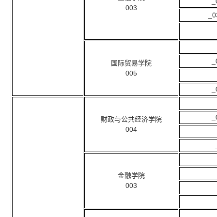
003
_
国际贸易学院
005
财政与公共经济学院
004
金融学院
003