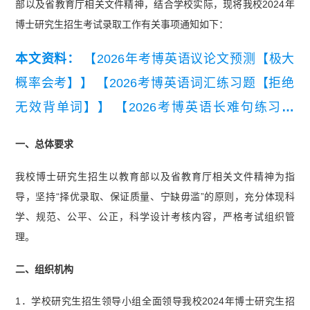
部以及省教育厅相关文件精神，结合学校实际，现将我校2024年
博士研究生招生考试录取工作有关事项通知如下：
本文资料：
【2026年考博英语议论文预测【极大
概率会考】】
【2026考博英语词汇练习题【拒绝
无效背单词】】
【2026考博英语长难句练习题
【精编版】】
【2026年考博英语常规写作模板与
一、总体要求
常用句型.pdf】
我校博士研究生招生以教育部以及省教育厅相关文件精神为指
导，坚持“择优录取、保证质量、宁缺毋滥”的原则，充分体现科
学、规范、公平、公正，科学设计考核内容，严格考试组织管
理。
二、组织机构
1．学校研究生招生领导小组全面领导我校2024年博士研究生招