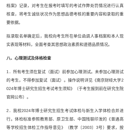
档案》记录，对考生在报考时填写的考试作弊处罚情况进行认真
核查，将考生诚信状况作为思想品德考核的重要内容和录取的重
要依据。
拟录取名单确定后，我校向考生所在单位函调人事档案和本人现
实表现等材料，全面考查其思想政治素质和道德品质情况。
八、心理测试及体格检查
1．所有考生须在复试（面试）前参加心理测试。未参加心理测试
的考生，不得参加复试（面试）。操作说明详见《南京财经大学2
024年博士研究生招生考试考生须知》（于考生报到前在研究生院
官网公布）。
2．我校2024年博士研究生招生考试体检与新生入学体检合并进
行。体检标准参照教育部、原卫生部、中国残联印发的《普通高
等学校招生体检工作指导意见》（教学〔2003〕3号）要求，按