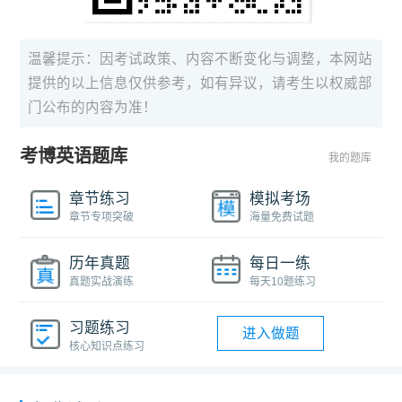
温馨提示：因考试政策、内容不断变化与调整，本网站
提供的以上信息仅供参考，如有异议，请考生以权威部
门公布的内容为准！
考博英语题库
我的题库
章节练习
模拟考场
章节专项突破
海量免费试题
历年真题
每日一练
真题实战演练
每天10题练习
习题练习
进入做题
核心知识点练习