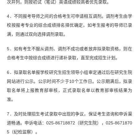
次并列，则按初试（笔试）英语成绩较高者优先录取。
4．不同报考导师之间的合格考生可申请相互调剂。调剂考生由学
校按报考专业的综合成绩排名择优确定，如考生报考的导师已录
满，则通过双向选择调剂录取。
5．如有考生不服从调剂、调剂不成功或者放弃拟录取资格，则在
合格考生中按综合成绩进行递补录取，直至完成招生计划。
6．拟录取名单报学校研究生招生领导小组审定通过后在研究生院
网站进行公示。公示时间不少于10个工作日。公示期满后，拟录
取名单将上报教育部审核，正式录取名单以教育部审核结果为
准。
7．及时处理招生考试录取中出现的争议，保证考生咨询和申诉渠
道畅通。申诉电话：025-86718872（研究生院），025-8671870
5（纪检监察）。