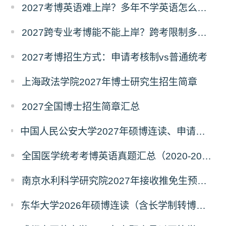
2027考博英语难上岸？多年不学英语怎么备考？
2027跨专业考博能不能上岸？跨考限制多不多？
2027考博招生方式：申请考核制vs普通统考
上海政法学院2027年博士研究生招生简章
2027全国博士招生简章汇总
中国人民公安大学2027年硕博连读、申请考核、本科直博博士研究生招生报名事宜的通知
全国医学统考考博英语真题汇总（2020-2026年）
南京水利科学研究院2027年接收推免生预报名公告
东华大学2026年硕博连读（含长学制转博）博士研究生拟录取名单公示