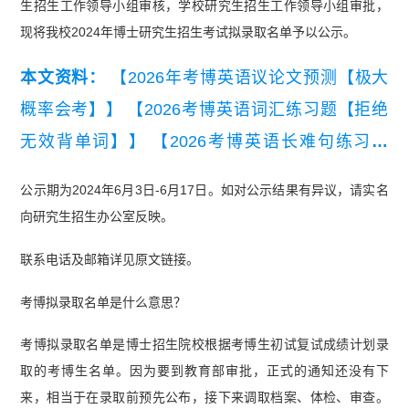
生招生工作领导小组审核，学校研究生招生工作领导小组审批，
现将我校2024年博士研究生招生考试拟录取名单予以公示。
本文资料：
【2026年考博英语议论文预测【极大
概率会考】】
【2026考博英语词汇练习题【拒绝
无效背单词】】
【2026考博英语长难句练习题
【精编版】】
【2026年考博英语常规写作模板与
公示期为2024年6月3日-6月17日。如对公示结果有异议，请实名
常用句型.pdf】
向研究生招生办公室反映。
联系电话及邮箱详见原文链接。
考博拟录取名单是什么意思？
考博拟录取名单是博士招生院校根据考博生初试复试成绩计划录
取的考博生名单。因为要到教育部审批，正式的通知还没有下
来，相当于在录取前预先公布，接下来调取档案、体检、审查。