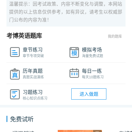
温馨提示：因考试政策、内容不断变化与调整，本网站
提供的以上信息仅供参考，如有异议，请考生以权威部
门公布的内容为准！
考博英语题库
我的题库
章节练习
模拟考场
章节专项突破
海量免费试题
历年真题
每日一练
真题实战演练
每天10题练习
习题练习
进入做题
核心知识点练习
免费试听