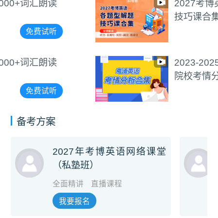
2027考博英语各题型解题
技巧课合集
免费试听
2023-2025年考博英语各
院校考情分析合集
免费试听
备考方案
2027年考博英语网络课堂
（私塾班）
全面精讲
直播课程
我要报名