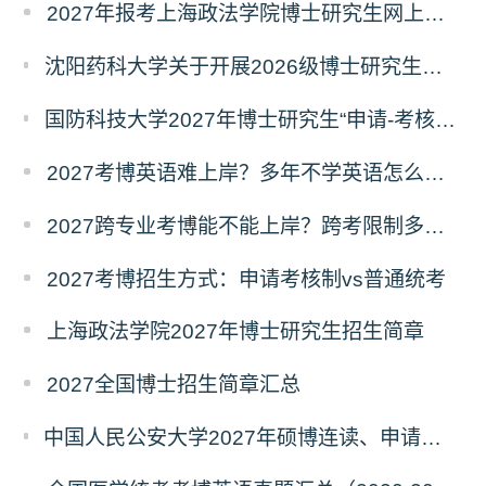
2027年报考上海政法学院博士研究生网上报名公告
沈阳药科大学关于开展2026级博士研究生录取后信息采集及档案调取等相关工作的通知
国防科技大学2027年博士研究生“申请-考核”制招生专业基础笔试考试大纲
2027考博英语难上岸？多年不学英语怎么备考？
2027跨专业考博能不能上岸？跨考限制多不多？
2027考博招生方式：申请考核制vs普通统考
上海政法学院2027年博士研究生招生简章
2027全国博士招生简章汇总
中国人民公安大学2027年硕博连读、申请考核、本科直博博士研究生招生报名事宜的通知