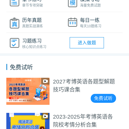
章节专项突破
海量免费试题
历年真题
每日一练
真题实战演练
每天10题练习
习题练习
进入做题
核心知识点练习
免费试听
2027考博英语各题型解题
技巧课合集
免费试听
2023-2025年考博英语各
院校考情分析合集