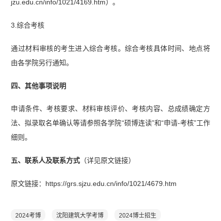
jzu.edu.cn/info/1021/4169.htm）。
3.综合考核
通过材料审核的考生进入综合考核。综合考核具体时间、地点将
由各学院另行通知。
四、其他事项说明
申请条件、考核要求、材料审核评价、考核内容、总成绩确定方
法、拟录取名单确认等请参照各学院“硕博连读”和“申请-考核”工作
细则。
五、联系人及联系方式
（详见原文链接）
原文链接：https://grs.sjzu.edu.cn/info/1021/4679.htm
2024考博
沈阳建筑大学考博
2024博士招生