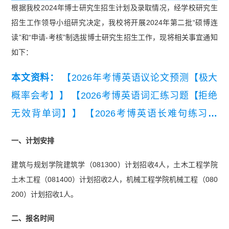
根据我校2024年博士研究生招生计划及录取情况，经学校研究生
招生工作领导小组研究决定，我校将开展2024年第二批“硕博连
读”和“申请-考核”制选拔博士研究生招生工作，现将相关事宜通知
如下：
本文资料：
【2026年考博英语议论文预测【极大
概率会考】】
【2026考博英语词汇练习题【拒绝
无效背单词】】
【2026考博英语长难句练习题
【精编版】】
【2026年考博英语常规写作模板与
一、计划安排
常用句型.pdf】
建筑与规划学院建筑学（081300）计划招收4人，土木工程学院
土木工程（081400）计划招收2人，机械工程学院机械工程（080
200）计划招收1人。
二、报名时间