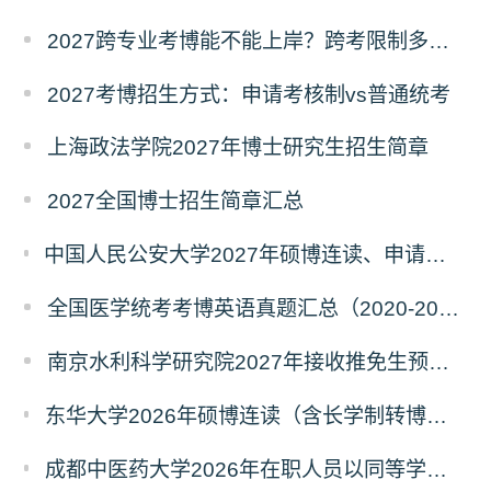
2027跨专业考博能不能上岸？跨考限制多不多？
2027考博招生方式：申请考核制vs普通统考
上海政法学院2027年博士研究生招生简章
2027全国博士招生简章汇总
中国人民公安大学2027年硕博连读、申请考核、本科直博博士研究生招生报名事宜的通知
全国医学统考考博英语真题汇总（2020-2026年）
南京水利科学研究院2027年接收推免生预报名公告
东华大学2026年硕博连读（含长学制转博）博士研究生拟录取名单公示
成都中医药大学2026年在职人员以同等学力申请中西医结合博士学术学位招生章程