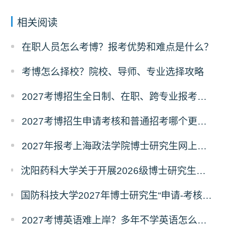
相关阅读
在职人员怎么考博？报考优势和难点是什么？
考博怎么择校？院校、导师、专业选择攻略
2027考博招生全日制、在职、跨专业报考要求
2027考博招生申请考核和普通招考哪个更好考？
2027年报考上海政法学院博士研究生网上报名公告
沈阳药科大学关于开展2026级博士研究生录取后信息采集及档案调取等相关工作的通知
国防科技大学2027年博士研究生“申请-考核”制招生专业基础笔试考试大纲
2027考博英语难上岸？多年不学英语怎么备考？