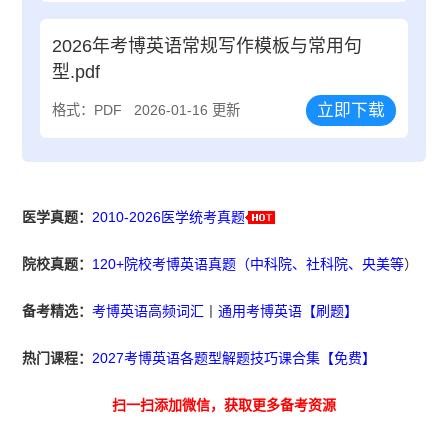
2026年考博英语常规写作模板与常用句
型.pdf
立即下载
格式：PDF
2026-01-16 更新
医学真题：
2010-2026医学统考真题
院校真题：
120+院校考博英语真题（中科院、社科院、央美等
）
备考精选：
考博英语高频词汇
丨
通用考博英语【刷题】
热门课程：
2027考博英语各题型解题技巧课合集【免费】
扫一扫添加微信，获取更多备考资源