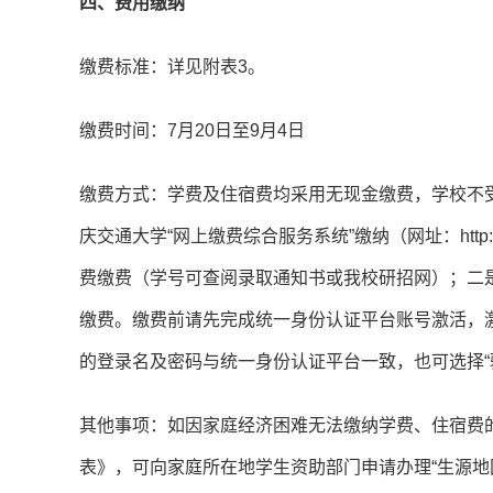
四、费用缴纳
缴费标准：详见附表3。
缴费时间：7月20日至9月4日
缴费方式：学费及住宿费均采用无现金缴费，学校不
庆交通大学“网上缴费综合服务系统”缴纳（网址：http://w
费缴费（学号可查阅录取通知书或我校研招网）；二是
缴费。缴费前请先完成统一身份认证平台账号激活，激活方式详见http:
的登录名及密码与统一身份认证平台一致，也可选择“
其他事项：如因家庭经济困难无法缴纳学费、住宿费
表》，可向家庭所在地学生资助部门申请办理“生源地