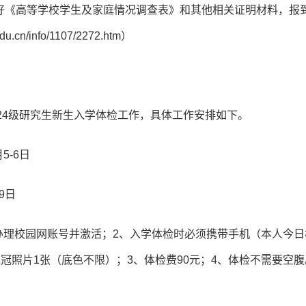
带好《高等学校学生及家庭情况调查表》和其他相关证明材料，报
n/info/1107/2272.htm）
24级研究生新生入学体检工作，具体工作安排如下。
5-6日
9日
时办理校园网账号并激活；2、入学体检时必须携带手机（本人今日
冠照片1张（底色不限）；3、体检费90元；4、体检不需要空腹