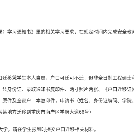
课〉学习通知书》里的相关学习要求，在规定时间内完成安全教
口迁移凭学生本人自愿，户口可迁可不迁，但非全日制工程硕士
，凭身份证、录取通知书复印件、两寸照片两张、《户口迁移证
》原件及全家户口本复印件，申请书（姓名、身份证编码、学院
某某地方迁移到重庆市南岸区学府大道66号）
通大学。请在学生报到时提交户口迁移相关材料。