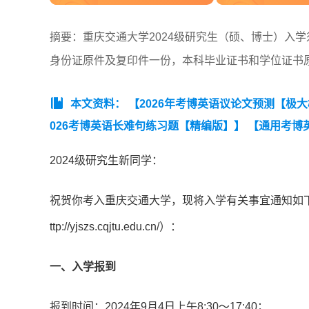
摘要：重庆交通大学2024级研究生（硕、博士）入学须知
身份证原件及复印件一份，本科毕业证书和学位证书
本文资料：
【2026年考博英语议论文预测【极
026考博英语长难句练习题【精编版】】
【通用考博
2024级研究生新同学：
祝贺你考入重庆交通大学，现将入学有关事宜通知如
ttp://yjszs.cqjtu.edu.cn/）：
一、入学报到
报到时间：2024年9月4日上午8:30～17:40；