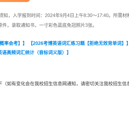
，入学报到时间：2024年9月4日上午8:30～17:40。所需材
原件，录取通知书，一寸彩色蓝底免冠照片3张。
大概率会考】】
【2026考博英语词汇练习题【拒绝无效背单词】
英语高频词汇统计（音标词义版）】
下（如有变化会在我校招生信息网通知，请密切关注我校招生信