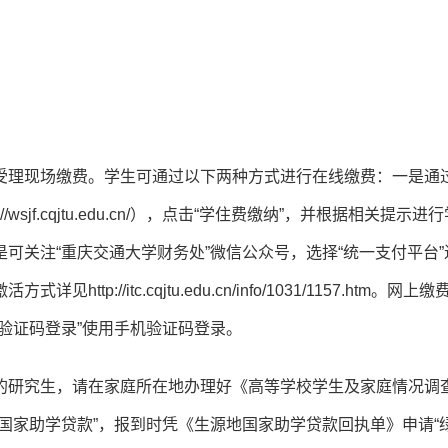
受理现场缴费。学生可通过以下两种方式进行在线缴费：一是通
sjf.cqjtu.edu.cn/），点击“学住费缴纳”，并根据相关提示进
可关注“重庆交通大学财务处”微信公众号，选择“统一支付平台”
//itc.cqjtu.edu.cn/info/1031/1157.htm。网上
验证码登录”使用手机验证码登录。
的研究生，请在家庭所在地办理好《高等学校学生及家庭情况调
国家助学贷款”，报到时凭《生源地国家助学贷款回执单》申请“