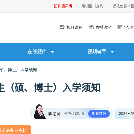
防诈骗声明
培训证书查询
违法信息举
视频课程
直播课堂
学习
在线题库
视频辅导
（硕、博士）入学须知
究生（硕、博士）入学须知
李老师
考博计划定制
加我微信
2027考
博英语备考资料