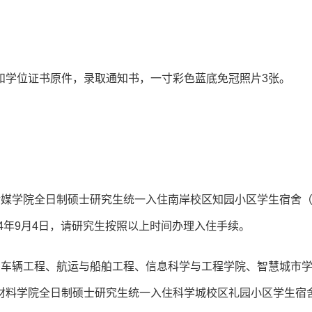
和学位证书原件，录取通知书，一寸彩色蓝底免冠照片3张。
传媒学院全日制硕士研究生统一入住南岸校区知园小区学生宿舍
4年9月4日，请研究生按照以上时间办理入住手续。
与车辆工程、航运与船舶工程、信息科学与工程学院、智慧城市
材料学院全日制硕士研究生统一入住科学城校区礼园小区学生宿