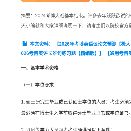
摘要：2024考博大战基本结束。许多去年跃跃欲试的
天小编就和大家详细说明一下，请考生们以院校官方
本文资料：
【2026年考博英语议论文预测【极
026考博英语长难句练习题【精编版】】
【通用考博
一、基本学术资格
（一）学位要求：
1. 硕士研究生毕业或已获硕士学位的人员：考生必
最迟须在博士生入学前取得硕士毕业证书或学位证书
2. 以同等学力人员报考考生须满足以下条件：