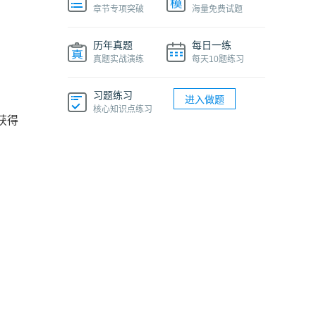
章节专项突破
海量免费试题
历年真题
每日一练
真题实战演练
每天10题练习
习题练习
进入做题
核心知识点练习
获得