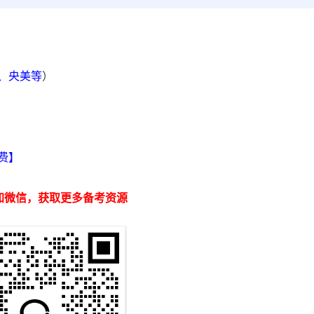
院、央美等
）
】
费】
加微信，获取更多备考资源