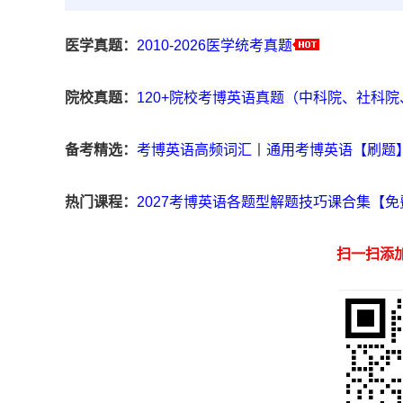
医学真题：
2010-2026医学统考真题
院校真题：
120+院校考博英语真题（中科院、社科
备考精选：
考博英语高频词汇
丨
通用考博英语【刷题
热门课程：
2027考博英语各题型解题技巧课合集【免
扫一扫添