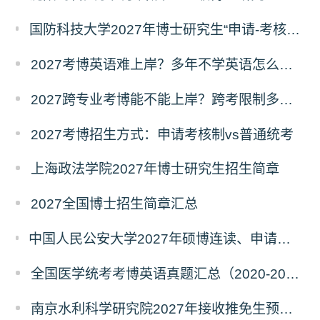
国防科技大学2027年博士研究生“申请-考核”制招生专业基础笔试考试大纲
2027考博英语难上岸？多年不学英语怎么备考？
2027跨专业考博能不能上岸？跨考限制多不多？
2027考博招生方式：申请考核制vs普通统考
上海政法学院2027年博士研究生招生简章
2027全国博士招生简章汇总
中国人民公安大学2027年硕博连读、申请考核、本科直博博士研究生招生报名事宜的通知
全国医学统考考博英语真题汇总（2020-2026年）
南京水利科学研究院2027年接收推免生预报名公告