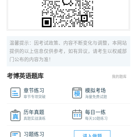
温馨提示：因考试政策、内容不断变化与调整，本网站
提供的以上信息仅供参考，如有异议，请考生以权威部
门公布的内容为准！
考博英语题库
我的题库
章节练习
模拟考场
章节专项突破
海量免费试题
历年真题
每日一练
真题实战演练
每天10题练习
习题练习
进入做题