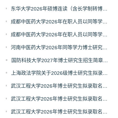
东华大学2026年硕博连读（含长学制转博）博士研究生拟录取名单公示
成都中医药大学2026年在职人员以同等学力申请中西医结合博士学术学位招生章程
成都中医药大学2026年在职人员以同等学力申请中医博士专业学位招生章程
河南中医药大学2026年同等学力博士研究生招生拟进入复试人员名单公示
国防科技大学2027年博士研究生招生简章（预发版）
上海政法学院关于2026级博士研究生拟录取后续相关事宜的通知
武汉工程大学2026年博士研究生拟录取名单公示（普通招考）（第四批）
武汉工程大学2026年博士研究生拟录取名单公示（普通招考）（第五批）
武汉工程大学2026年博士研究生拟录取名单公示（普通招考）（第六批）