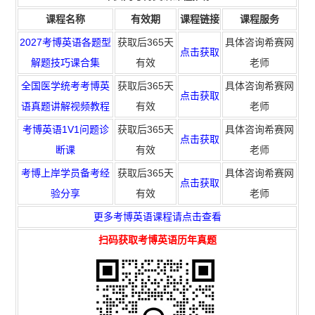
课程名称
有效期
课程链接
课程服务
2027考博英语各题型
获取后365天
具体咨询希赛网
点击获取
解题技巧课合集
有效
老师
全国医学统考考博英
获取后365天
具体咨询希赛网
点击获取
语真题讲解视频教程
有效
老师
考博英语1V1问题诊
获取
后365天
具体咨询希赛网
点击获取
断课
有效
老师
考博上岸学员备考经
获取
后365天
具体咨询希赛网
点击获取
验分享
有效
老师
更多考博英语课程请点击查看
扫码
获取
考博英语历年真题