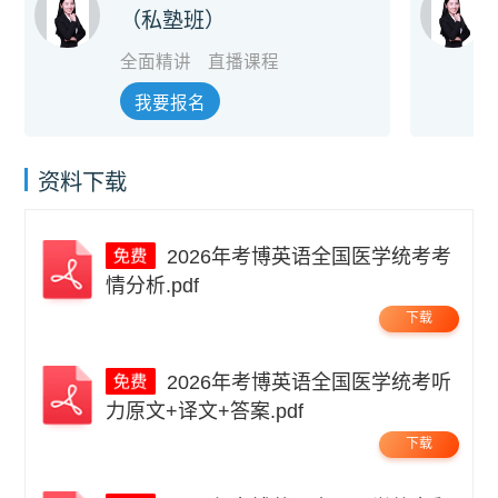
（私塾班）
全面精讲
直播课程
我要报名
资料下载
2026年考博英语全国医学统考考
情分析.pdf
下载
2026年考博英语全国医学统考听
力原文+译文+答案.pdf
下载