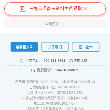
考博英语备考资料免费领取 >>>
查看更多
希赛百家号
关于我们
证书查询
售前电话：
400-111-9811
（仅收市话费）
售后投诉：
156-1612-8671
希赛网 版权所有 ©2001-2026
湘ICP备10203241号-14
出版物经营许可证：4301042021177
高新技术企业证书：GR202143001539
广播电视节目制作经营许可证： (湘)字00833号
湘公网安备43019002000749号
违法和不良信息举报电话：15673157832