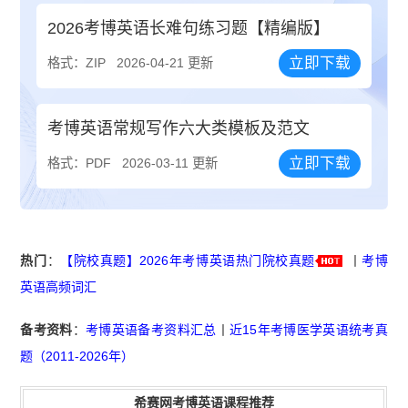
2026考博英语长难句练习题【精编版】
立即下载
格式：ZIP
2026-04-21 更新
考博英语常规写作六大类模板及范文
立即下载
格式：PDF
2026-03-11 更新
热门
：
【院校真题】2026年考博英语热门院校真题
丨
考博
英语高频词汇
备考资料
：
考博英语备考资料汇总
丨
近15年考博医学英语统考真
题（2011-2026年）
希赛网考博英语课程推荐